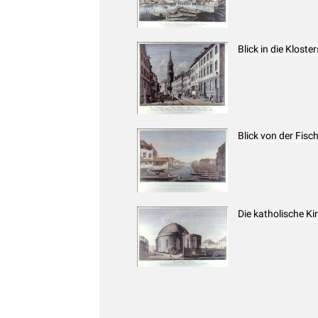
Blick in die Klost
Blick von der Fisc
Die katholische Ki