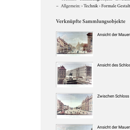
Allgemein:
›
Technik
›
Formale Gestal
Verknüpfte Sammlungsobjekte
Ansicht der Mauers
Ansicht des Schlo
Zwischen Schloss 
Ansicht der Mauer