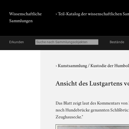
Wissenschaftliche
› Teil-Katalog der wissenschaftlichen 
Sammlungen
Erkunden
Bestände
›
Kunstsammlung / Kustodie der Humbol
Ansicht des Lustgartens v
Das Blatt zeigt laut des Kommentars von 
noch Hundebrücke genannten Schlßbrücke,
Zeughausecke."