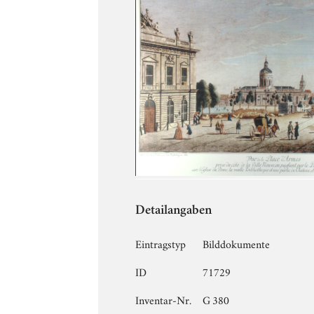
Detailangaben
Eintragstyp
Bilddokumente
ID
71729
Inventar-Nr.
G 380