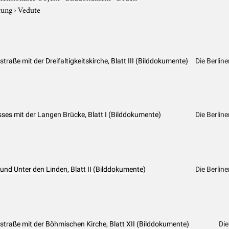
tung
›
Vedute
traße mit der Dreifaltigkeitskirche, Blatt III (Bilddokumente)
Die Berlin
sses mit der Langen Brücke, Blatt I (Bilddokumente)
Die Berlin
und Unter den Linden, Blatt II (Bilddokumente)
Die Berlin
straße mit der Böhmischen Kirche, Blatt XII (Bilddokumente)
Die