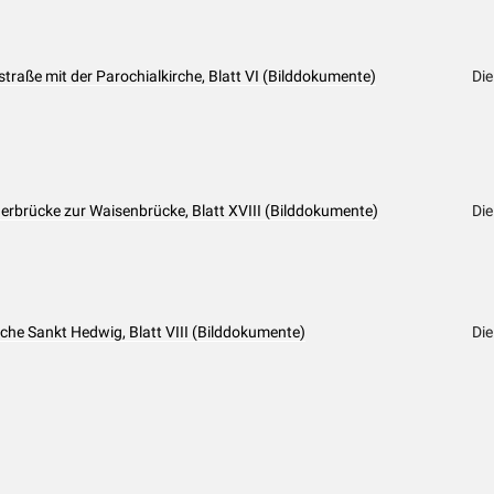
erstraße mit der Parochialkirche, Blatt VI (Bilddokumente)
Die
herbrücke zur Waisenbrücke, Blatt XVIII (Bilddokumente)
Die
rche Sankt Hedwig, Blatt VIII (Bilddokumente)
Die