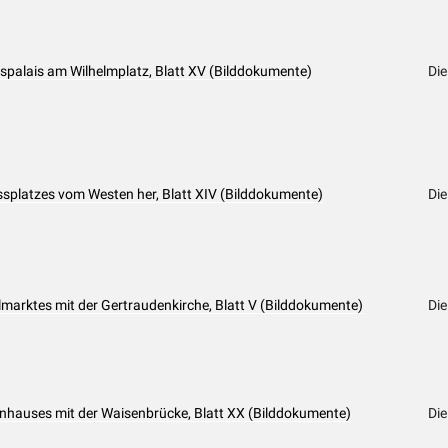
spalais am Wilhelmplatz, Blatt XV (Bilddokumente)
Die
ssplatzes vom Westen her, Blatt XIV (Bilddokumente)
Die
elmarktes mit der Gertraudenkirche, Blatt V (Bilddokumente)
Die
nhauses mit der Waisenbrücke, Blatt XX (Bilddokumente)
Die