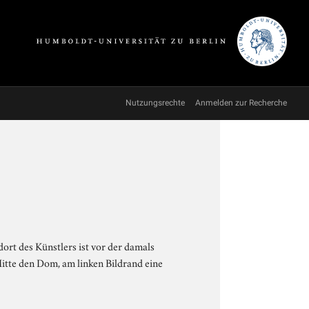
Nutzungsrechte
Anmelden zur Recherche
ort des Künstlers ist vor der damals
itte den Dom, am linken Bildrand eine