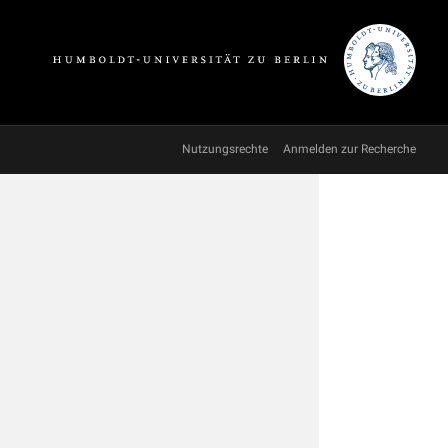
Nutzungsrechte
Anmelden zur Recherche