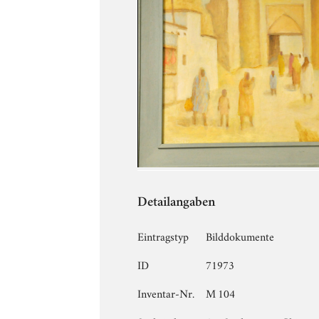
Detailangaben
Eintragstyp
Bilddokumente
ID
71973
Inventar-Nr.
M 104