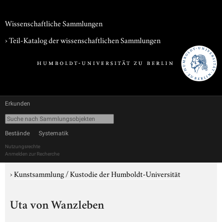
Wissenschaftliche Sammlungen
› Teil-Katalog der wissenschaftlichen Sammlungen
Erkunden
Bestände
Systematik
Nutzungsrechte
Anmelden zur Recherche
›
Kunstsammlung / Kustodie der Humboldt-Universität
Uta von Wanzleben