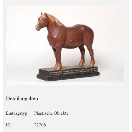
Detailangaben
Eintragstyp
Plastische Objekte
ID
72708