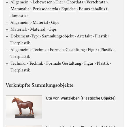
Allgemein:
›
Lebewesen
›
Tier
›
Chordata
›
Vertebrata
›
Mammalia
›
Perissodactyla
›
Equidae
›
Equus caballus f.
domestica
Allgemein:
›
Material
›
Gips
Material:
›
Material
›
Gips
Dokument-Typ:
›
Sammlungsobjekt
›
Artefakt
›
Plastik
›
Tierplastik
Allgemein:
›
Technik
›
Formale Gestaltung
›
Figur
›
Plastik
›
Tierplastik
Technik:
›
Technik
›
Formale Gestaltung
›
Figur
›
Plastik
›
Tierplastik
Verknüpfte Sammlungsobjekte
Uta von Wanzleben (Plastische Objekte)