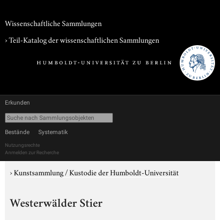
Wissenschaftliche Sammlungen
› Teil-Katalog der wissenschaftlichen Sammlungen
Erkunden
Bestände
Systematik
Nutzungsrechte
Anmelden zur Recherche
›
Kunstsammlung / Kustodie der Humboldt-Universität
Westerwälder Stier