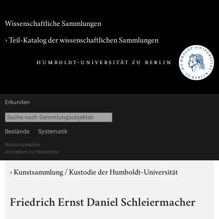
Wissenschaftliche Sammlungen
› Teil-Katalog der wissenschaftlichen Sammlungen
Erkunden
Bestände
Systematik
Nutzungsrechte
Anmelden zur Recherche
›
Kunstsammlung / Kustodie der Humboldt-Universität
Friedrich Ernst Daniel Schleiermacher