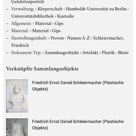
Gelehrtenporträt
Verwaltung:
›
Körperschaft
›
Humboldt-Universität zu Berlin
›
Universitätsbibliothek
›
Kustodie
Allgemein:
›
Material
›
Gips
Material:
›
Material
›
Gips
Darstellungsinhalt:
›
Person
›
Namen A-Z
›
Schleiermacher,
Friedrich
Dokument-Typ:
›
Sammlungsobjekt
›
Artefakt
›
Plastik
›
Büste
Verknüpfte Sammlungsobjekte
Friedrich Ernst Daniel Schleiermacher (Plastische
Objekte)
Friedrich Ernst Daniel Schleiermacher (Plastische
Objekte)