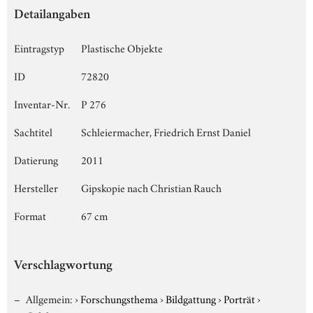
Detailangaben
Eintragstyp
Plastische Objekte
ID
72820
Inventar-Nr.
P 276
Sachtitel
Schleiermacher, Friedrich Ernst Daniel
Datierung
2011
Hersteller
Gipskopie nach Christian Rauch
Format
67 cm
Verschlagwortung
Allgemein:
›
Forschungsthema
›
Bildgattung
›
Porträt
›