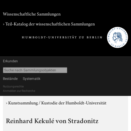
Wissenschaftliche Sammlungen
› Teil-Katalog der wissenschaftlichen Sammlungen
Erkunden
Bestände
Systematik
Nutzungsrechte
Anmelden zur Recherche
›
Kunstsammlung / Kustodie der Humboldt-Universität
Reinhard Kekulé von Stradonitz