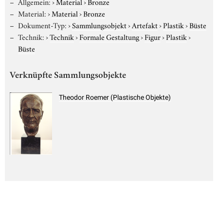
Allgemein:
›
Material
›
Bronze
Material:
›
Material
›
Bronze
Dokument-Typ:
›
Sammlungsobjekt
›
Artefakt
›
Plastik
›
Büste
Technik:
›
Technik
›
Formale Gestaltung
›
Figur
›
Plastik
›
Büste
Verknüpfte Sammlungsobjekte
Theodor Roemer (Plastische Objekte)