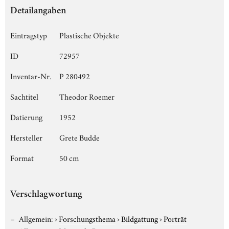
Detailangaben
Eintragstyp
Plastische Objekte
ID
72957
Inventar-Nr.
P 280492
Sachtitel
Theodor Roemer
Datierung
1952
Hersteller
Grete Budde
Format
50 cm
Verschlagwortung
Allgemein:
›
Forschungsthema
›
Bildgattung
›
Porträt