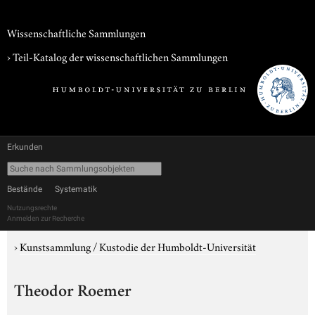
Wissenschaftliche Sammlungen
› Teil-Katalog der wissenschaftlichen Sammlungen
Erkunden
Bestände
Systematik
Nutzungsrechte
Anmelden zur Recherche
›
Kunstsammlung / Kustodie der Humboldt-Universität
Theodor Roemer