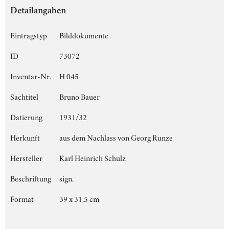
Detailangaben
Eintragstyp
Bilddokumente
ID
73072
Inventar-Nr.
H 045
Sachtitel
Bruno Bauer
Datierung
1931/32
Herkunft
aus dem Nachlass von Georg Runze
Hersteller
Karl Heinrich Schulz
Beschriftung
sign.
Format
39 x 31,5 cm