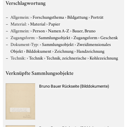
Verschlagwortung
Allgemein:
›
Forschungsthema
›
Bildgattung
›
Porträt
Material:
›
Material
›
Papier
Allgemein:
›
Person
›
Namen A-Z
›
Bauer, Bruno
Zugangsform:
›
Sammlungsobjekt
›
Zugangsform
›
Geschenk
Dokument-Typ:
›
Sammlungsobjekt
›
Zweidimensionales
Objekt
›
Bilddokument
›
Zeichnung
›
Handzeichnung
Technik:
›
Technik
›
Technik, zeichnerische
›
Kohlezeichnung
Verknüpfte Sammlungsobjekte
Bruno Bauer Rückseite (Bilddokumente)