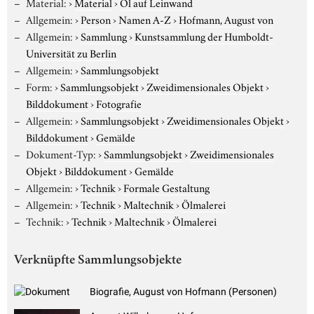
Material:
›
Material
›
Öl auf Leinwand
Allgemein:
›
Person
›
Namen A-Z
›
Hofmann, August von
Allgemein:
›
Sammlung
›
Kunstsammlung der Humboldt-
Universität zu Berlin
Allgemein:
›
Sammlungsobjekt
Form:
›
Sammlungsobjekt
›
Zweidimensionales Objekt
›
Bilddokument
›
Fotografie
Allgemein:
›
Sammlungsobjekt
›
Zweidimensionales Objekt
›
Bilddokument
›
Gemälde
Dokument-Typ:
›
Sammlungsobjekt
›
Zweidimensionales
Objekt
›
Bilddokument
›
Gemälde
Allgemein:
›
Technik
›
Formale Gestaltung
Allgemein:
›
Technik
›
Maltechnik
›
Ölmalerei
Technik:
›
Technik
›
Maltechnik
›
Ölmalerei
Verknüpfte Sammlungsobjekte
Biografie, August von Hofmann (Personen)