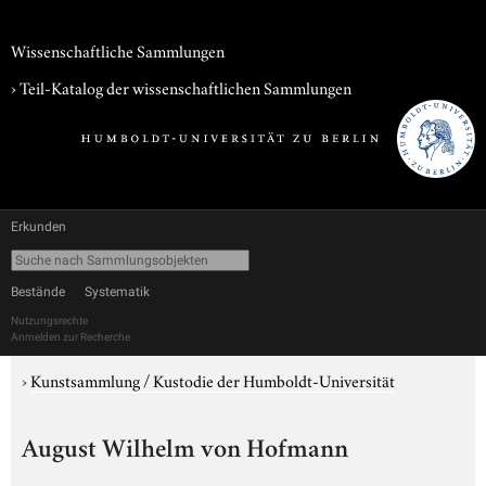
Wissenschaftliche Sammlungen
› Teil-Katalog der wissenschaftlichen Sammlungen
Erkunden
Bestände
Systematik
Nutzungsrechte
Anmelden zur Recherche
›
Kunstsammlung / Kustodie der Humboldt-Universität
August Wilhelm von Hofmann