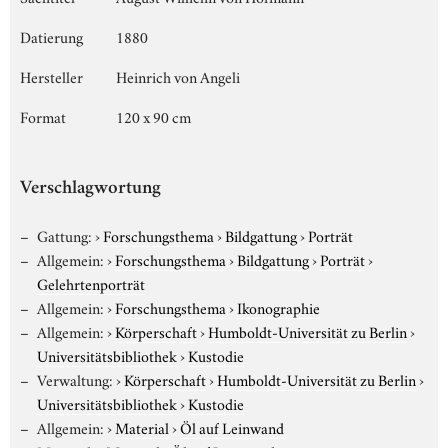
Datierung
1880
Hersteller
Heinrich von Angeli
Format
120 x 90 cm
Verschlagwortung
Gattung:
›
Forschungsthema
›
Bildgattung
›
Porträt
Allgemein:
›
Forschungsthema
›
Bildgattung
›
Porträt
›
Gelehrtenporträt
Allgemein:
›
Forschungsthema
›
Ikonographie
Allgemein:
›
Körperschaft
›
Humboldt-Universität zu Berlin
›
Universitätsbibliothek
›
Kustodie
Verwaltung:
›
Körperschaft
›
Humboldt-Universität zu Berlin
›
Universitätsbibliothek
›
Kustodie
Allgemein:
›
Material
›
Öl auf Leinwand