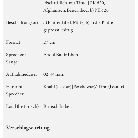
´dschriftlich, mit Tinte:] PK 620,
Afghanisch, Bauernlied; b) PK 620
Beschriftungsort
a) Plattenlabel, Mitte; b) in die Platte
gepresst, mittig
Format
27 cm
Sprecher /
Abdul Kadír Khan
Sänger
Aufnahmedauer
02:44 min.
Herkunft
Khalil (Pesaur) [Peschawar)/ Tiraí (Pesaur)
Sprecher
Land (historisch)
Britisch Indien
Verschlagwortung