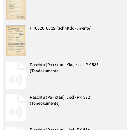
PK0620_0002 (Schriftdokumente)
Paschtu (Pakistan), Klagelied - PK 583
(Tondokumente)
Paschtu (Pakistan), Lied - PK 582
(Tondokumente)
Paschtu (Pakistan), Lied - PK 586