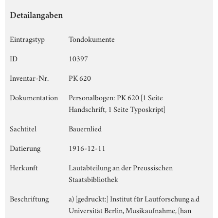
Detailangaben
Eintragstyp
Tondokumente
ID
10397
Inventar-Nr.
PK 620
Dokumentation
Personalbogen: PK 620 [1 Seite
Handschrift, 1 Seite Typoskript]
Sachtitel
Bauernlied
Datierung
1916-12-11
Herkunft
Lautabteilung an der Preussischen
Staatsbibliothek
Beschriftung
a) [gedruckt:] Institut für Lautforschung a.d
Universität Berlin, Musikaufnahme, [han