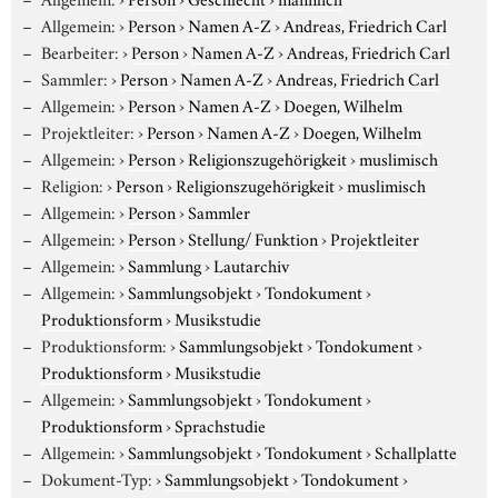
Allgemein:
›
Person
›
Namen A-Z
›
Andreas, Friedrich Carl
Bearbeiter:
›
Person
›
Namen A-Z
›
Andreas, Friedrich Carl
Sammler:
›
Person
›
Namen A-Z
›
Andreas, Friedrich Carl
Allgemein:
›
Person
›
Namen A-Z
›
Doegen, Wilhelm
Projektleiter:
›
Person
›
Namen A-Z
›
Doegen, Wilhelm
Allgemein:
›
Person
›
Religionszugehörigkeit
›
muslimisch
Religion:
›
Person
›
Religionszugehörigkeit
›
muslimisch
Allgemein:
›
Person
›
Sammler
Allgemein:
›
Person
›
Stellung/ Funktion
›
Projektleiter
Allgemein:
›
Sammlung
›
Lautarchiv
Allgemein:
›
Sammlungsobjekt
›
Tondokument
›
Produktionsform
›
Musikstudie
Produktionsform:
›
Sammlungsobjekt
›
Tondokument
›
Produktionsform
›
Musikstudie
Allgemein:
›
Sammlungsobjekt
›
Tondokument
›
Produktionsform
›
Sprachstudie
Allgemein:
›
Sammlungsobjekt
›
Tondokument
›
Schallplatte
Dokument-Typ:
›
Sammlungsobjekt
›
Tondokument
›