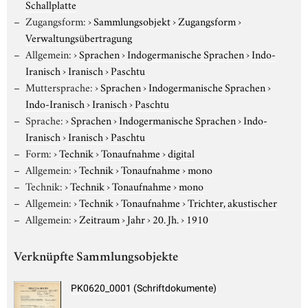
Schallplatte
Zugangsform:
›
Sammlungsobjekt
›
Zugangsform
›
Verwaltungsübertragung
Allgemein:
›
Sprachen
›
Indogermanische Sprachen
›
Indo-
Iranisch
›
Iranisch
›
Paschtu
Muttersprache:
›
Sprachen
›
Indogermanische Sprachen
›
Indo-Iranisch
›
Iranisch
›
Paschtu
Sprache:
›
Sprachen
›
Indogermanische Sprachen
›
Indo-
Iranisch
›
Iranisch
›
Paschtu
Form:
›
Technik
›
Tonaufnahme
›
digital
Allgemein:
›
Technik
›
Tonaufnahme
›
mono
Technik:
›
Technik
›
Tonaufnahme
›
mono
Allgemein:
›
Technik
›
Tonaufnahme
›
Trichter, akustischer
Allgemein:
›
Zeitraum
›
Jahr
›
20. Jh.
›
1910
Verknüpfte Sammlungsobjekte
PK0620_0001 (Schriftdokumente)