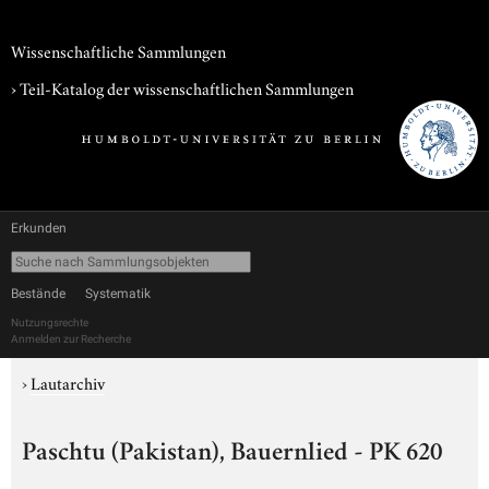
Wissenschaftliche Sammlungen
› Teil-Katalog der wissenschaftlichen Sammlungen
Erkunden
Bestände
Systematik
Nutzungsrechte
Anmelden zur Recherche
›
Lautarchiv
Paschtu (Pakistan), Bauernlied - PK 620