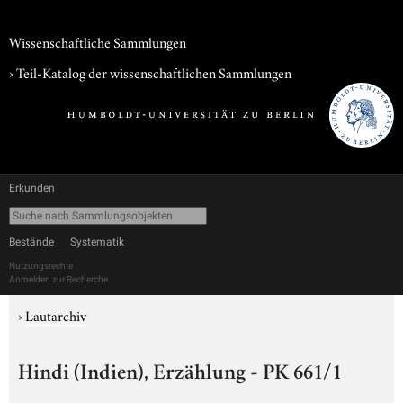
Wissenschaftliche Sammlungen
› Teil-Katalog der wissenschaftlichen Sammlungen
Erkunden
Bestände
Systematik
Nutzungsrechte
Anmelden zur Recherche
›
Lautarchiv
Hindi (Indien), Erzählung - PK 661/1