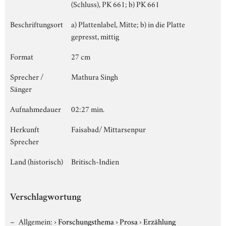
(Schluss), PK 661; b) PK 661
Beschriftungsort
a) Plattenlabel, Mitte; b) in die Platte
gepresst, mittig
Format
27 cm
Sprecher /
Mathura Singh
Sänger
Aufnahmedauer
02:27 min.
Herkunft
Faisabad/ Mittarsenpur
Sprecher
Land (historisch)
Britisch-Indien
Verschlagwortung
Allgemein:
›
Forschungsthema
›
Prosa
›
Erzählung