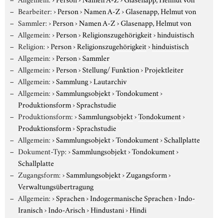
Bearbeiter:
›
Person
›
Namen A-Z
›
Glasenapp, Helmut von
Sammler:
›
Person
›
Namen A-Z
›
Glasenapp, Helmut von
Allgemein:
›
Person
›
Religionszugehörigkeit
›
hinduistisch
Religion:
›
Person
›
Religionszugehörigkeit
›
hinduistisch
Allgemein:
›
Person
›
Sammler
Allgemein:
›
Person
›
Stellung/ Funktion
›
Projektleiter
Allgemein:
›
Sammlung
›
Lautarchiv
Allgemein:
›
Sammlungsobjekt
›
Tondokument
›
Produktionsform
›
Sprachstudie
Produktionsform:
›
Sammlungsobjekt
›
Tondokument
›
Produktionsform
›
Sprachstudie
Allgemein:
›
Sammlungsobjekt
›
Tondokument
›
Schallplatte
Dokument-Typ:
›
Sammlungsobjekt
›
Tondokument
›
Schallplatte
Zugangsform:
›
Sammlungsobjekt
›
Zugangsform
›
Verwaltungsübertragung
Allgemein:
›
Sprachen
›
Indogermanische Sprachen
›
Indo-
Iranisch
›
Indo-Arisch
›
Hindustani
›
Hindi