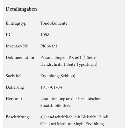
Detailangaben
Eintragstyp
Tondokumente
ID
10584
Inventar-Nr.
PK 661/1
Dokumentation
Personalbogen: PK 661 [1 Seite
Handschrift, 1 Seite Typoskript]
Sachtitel
Erzählung (Schluss)
Datierung
1917-01-04
Herkunft
Lautabteilung an der Preussischen
Staatsbibiliothek
Beschriftung
a) [handschriftlich, mit Bleistift:] Hindi
(Thakur) Mathura Singh: Erzählung