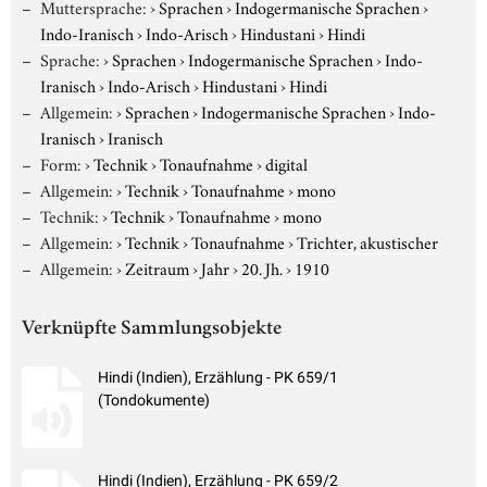
Muttersprache:
›
Sprachen
›
Indogermanische Sprachen
›
Indo-Iranisch
›
Indo-Arisch
›
Hindustani
›
Hindi
Sprache:
›
Sprachen
›
Indogermanische Sprachen
›
Indo-
Iranisch
›
Indo-Arisch
›
Hindustani
›
Hindi
Allgemein:
›
Sprachen
›
Indogermanische Sprachen
›
Indo-
Iranisch
›
Iranisch
Form:
›
Technik
›
Tonaufnahme
›
digital
Allgemein:
›
Technik
›
Tonaufnahme
›
mono
Technik:
›
Technik
›
Tonaufnahme
›
mono
Allgemein:
›
Technik
›
Tonaufnahme
›
Trichter, akustischer
Allgemein:
›
Zeitraum
›
Jahr
›
20. Jh.
›
1910
Verknüpfte Sammlungsobjekte
Hindi (Indien), Erzählung - PK 659/1
(Tondokumente)
Hindi (Indien), Erzählung - PK 659/2