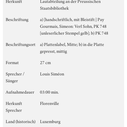
Herkunft
Lautabteilung an der Preussischen
Staatsbibliothek
Beschriftung
a) [handschriftlich, mit Bleistift:] Pay
Gourmais, Simeon: Verl Sohn, PK 748
[unleserlicher Stempel gelb]; b) PK 748
Beschriftungsort
a) Plattenlabel, Mitte; b) in die Platte
gepresst, mittig
Format
27 cm
Sprecher /
Louis Siméon
Sänger
Aufnahmedauer
03:00 min.
Herkunft
Florenville
Sprecher
Land (historisch)
Luxemburg