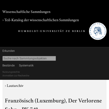
Wissenschaftliche Sammlungen
› Teil-Katalog der wissenschaftlichen Sammlungen
Erkunden
Bestände
Systematik
Nutzungsrechte
Anmelden zur Recherche
›
Lautarchiv
Französisch (Luxemburg), Der Verlorene