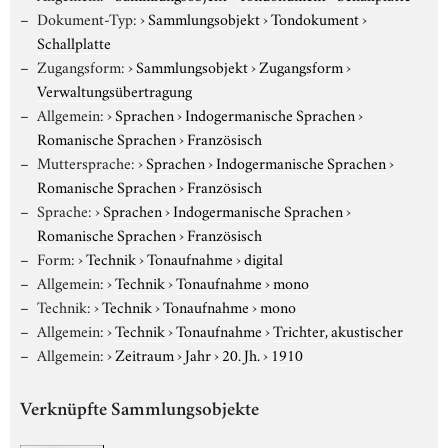
Dokument-Typ:
›
Sammlungsobjekt
›
Tondokument
›
Schallplatte
Zugangsform:
›
Sammlungsobjekt
›
Zugangsform
›
Verwaltungsübertragung
Allgemein:
›
Sprachen
›
Indogermanische Sprachen
›
Romanische Sprachen
›
Französisch
Muttersprache:
›
Sprachen
›
Indogermanische Sprachen
›
Romanische Sprachen
›
Französisch
Sprache:
›
Sprachen
›
Indogermanische Sprachen
›
Romanische Sprachen
›
Französisch
Form:
›
Technik
›
Tonaufnahme
›
digital
Allgemein:
›
Technik
›
Tonaufnahme
›
mono
Technik:
›
Technik
›
Tonaufnahme
›
mono
Allgemein:
›
Technik
›
Tonaufnahme
›
Trichter, akustischer
Allgemein:
›
Zeitraum
›
Jahr
›
20. Jh.
›
1910
Verknüpfte Sammlungsobjekte