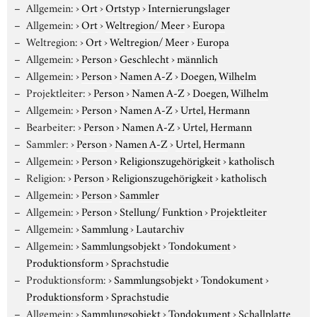
Allgemein:
›
Ort
›
Ortstyp
›
Internierungslager
Allgemein:
›
Ort
›
Weltregion/ Meer
›
Europa
Weltregion:
›
Ort
›
Weltregion/ Meer
›
Europa
Allgemein:
›
Person
›
Geschlecht
›
männlich
Allgemein:
›
Person
›
Namen A-Z
›
Doegen, Wilhelm
Projektleiter:
›
Person
›
Namen A-Z
›
Doegen, Wilhelm
Allgemein:
›
Person
›
Namen A-Z
›
Urtel, Hermann
Bearbeiter:
›
Person
›
Namen A-Z
›
Urtel, Hermann
Sammler:
›
Person
›
Namen A-Z
›
Urtel, Hermann
Allgemein:
›
Person
›
Religionszugehörigkeit
›
katholisch
Religion:
›
Person
›
Religionszugehörigkeit
›
katholisch
Allgemein:
›
Person
›
Sammler
Allgemein:
›
Person
›
Stellung/ Funktion
›
Projektleiter
Allgemein:
›
Sammlung
›
Lautarchiv
Allgemein:
›
Sammlungsobjekt
›
Tondokument
›
Produktionsform
›
Sprachstudie
Produktionsform:
›
Sammlungsobjekt
›
Tondokument
›
Produktionsform
›
Sprachstudie
Allgemein:
›
Sammlungsobjekt
›
Tondokument
›
Schallplatte