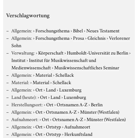
Verschlagwortung
Allgemein:
›
Forschungsthema
›
Bibel
›
Neues Testament
Allgemein:
›
Forschungsthema
›
Prosa
›
Gleichnis
›
Verlorener
Sohn
Verwaltung:
›
Körperschaft
›
Humboldt-Universität zu Berlin
›
Institut
›
Institut für Musikwissenschaft und
Medienwissenschaft
›
Musikwissenschaftliches Seminar
Allgemein:
›
Material
›
Schellack
Material:
›
Material
›
Schellack
Allgemein:
›
Ort
›
Land
›
Luxemburg
Land (heute):
›
Ort
›
Land
›
Luxemburg
Herstellungsort:
›
Ort
›
Ortsnamen A-Z
›
Berlin
Allgemein:
›
Ort
›
Ortsnamen A-Z
›
Münster (Westfalen)
Aufnahmeort:
›
Ort
›
Ortsnamen A-Z
›
Münster (Westfalen)
Allgemein:
›
Ort
›
Ortstyp
›
Aufnahmeort
Allgemein:
›
Ort
›
Ortstyp
›
Herkunftsland