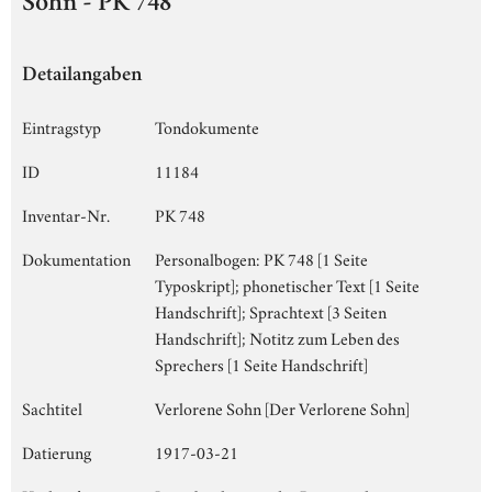
Sohn - PK 748
Detailangaben
Eintragstyp
Tondokumente
ID
11184
Inventar-Nr.
PK 748
Dokumentation
Personalbogen: PK 748 [1 Seite
Typoskript]; phonetischer Text [1 Seite
Handschrift]; Sprachtext [3 Seiten
Handschrift]; Notitz zum Leben des
Sprechers [1 Seite Handschrift]
Sachtitel
Verlorene Sohn [Der Verlorene Sohn]
Datierung
1917-03-21