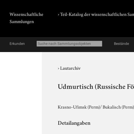
Wissenschaftliche
› Teil-Katalog der wissenschaftlichen 
Sammlungen
Erkunden
Bestände
›
Lautarchiv
Udmurtisch (Russische Föd
Krasno-Ufimsk (Perm)/ Bukalisch (Perm
Detailangaben