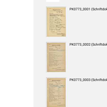
PK0773_0001 (Schriftdo
PK0773_0002 (Schriftdo
PK0773_0003 (Schriftdo