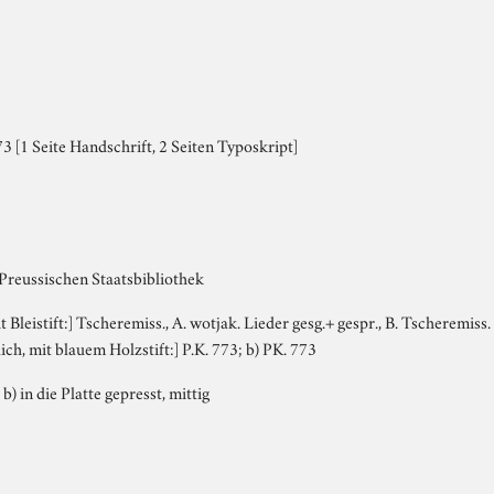
 [1 Seite Handschrift, 2 Seiten Typoskript]
 Preussischen Staatsbibliothek
it Bleistift:] Tscheremiss., A. wotjak. Lieder gesg.+ gespr., B. Tscheremiss.
lich, mit blauem Holzstift:] P.K. 773; b) PK. 773
 b) in die Platte gepresst, mittig