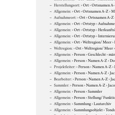
Herstellungsort:
›
Ort
›
Ortsnamen A
Allgemein:
›
Ort
›
Ortsnamen A-Z
›
Mü
Aufnahmeort:
›
Ort
›
Ortsnamen A-Z
Allgemein:
›
Ort
›
Ortstyp
›
Aufnahme
Allgemein:
›
Ort
›
Ortstyp
›
Herkunfts
Allgemein:
›
Ort
›
Ortstyp
›
Internieru
Allgemein:
›
Ort
›
Weltregion/ Meer
›
Weltregion:
›
Ort
›
Weltregion/ Meer
Allgemein:
›
Person
›
Geschlecht
›
män
Allgemein:
›
Person
›
Namen A-Z
›
Do
Projektleiter:
›
Person
›
Namen A-Z
›
Allgemein:
›
Person
›
Namen A-Z
›
Ja
Bearbeiter:
›
Person
›
Namen A-Z
›
Ja
Sammler:
›
Person
›
Namen A-Z
›
Jac
Allgemein:
›
Person
›
Sammler
Allgemein:
›
Person
›
Stellung/ Funkti
Allgemein:
›
Sammlung
›
Lautarchiv
Allgemein:
›
Sammlungsobjekt
›
Tond