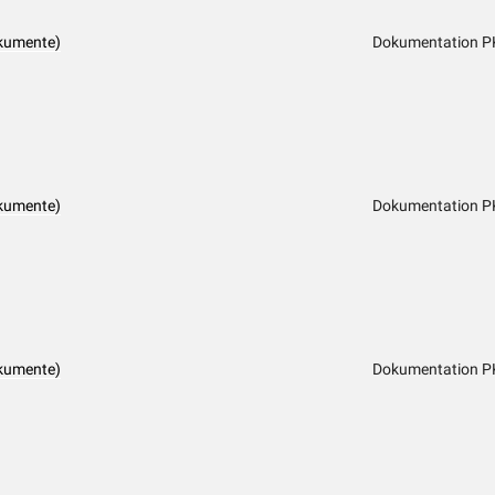
kumente)
Dokumentation P
kumente)
Dokumentation P
kumente)
Dokumentation P