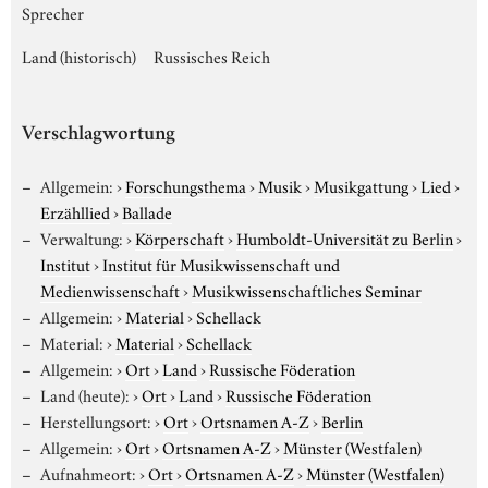
Sprecher
Land (historisch)
Russisches Reich
Verschlagwortung
Allgemein:
›
Forschungsthema
›
Musik
›
Musikgattung
›
Lied
›
Erzähllied
›
Ballade
Verwaltung:
›
Körperschaft
›
Humboldt-Universität zu Berlin
›
Institut
›
Institut für Musikwissenschaft und
Medienwissenschaft
›
Musikwissenschaftliches Seminar
Allgemein:
›
Material
›
Schellack
Material:
›
Material
›
Schellack
Allgemein:
›
Ort
›
Land
›
Russische Föderation
Land (heute):
›
Ort
›
Land
›
Russische Föderation
Herstellungsort:
›
Ort
›
Ortsnamen A-Z
›
Berlin
Allgemein:
›
Ort
›
Ortsnamen A-Z
›
Münster (Westfalen)
Aufnahmeort:
›
Ort
›
Ortsnamen A-Z
›
Münster (Westfalen)