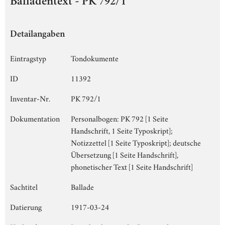
Balladentext - PK 792/1
Detailangaben
Eintragstyp
Tondokumente
ID
11392
Inventar-Nr.
PK 792/1
Dokumentation
Personalbogen: PK 792 [1 Seite
Handschrift, 1 Seite Typoskript];
Notizzettel [1 Seite Typoskript]; deutsche
Übersetzung [1 Seite Handschrift],
phonetischer Text [1 Seite Handschrift]
Sachtitel
Ballade
Datierung
1917-03-24