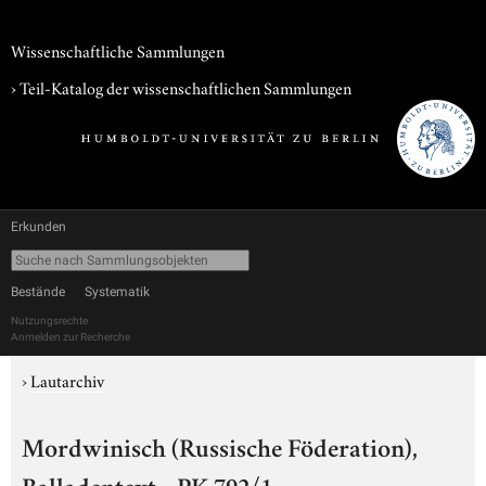
Wissenschaftliche Sammlungen
› Teil-Katalog der wissenschaftlichen Sammlungen
Erkunden
Bestände
Systematik
Nutzungsrechte
Anmelden zur Recherche
›
Lautarchiv
Mordwinisch (Russische Föderation),