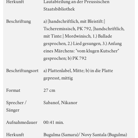
Herkunft
Lautabteilung an der Preussischen
Staatsbibliothek
Beschriftung
a) [handschriftlich, mit Bleistift:]
Tscheremissisch, PK 792, [handschriftlich,
mit Tinte:] Mordwinisch, 1.) Ballade
gesprochen, 2.) Lied gesungen, 3.) Anfang
eines Märchens: "vom klugen Kutscher"
gesprochen; b) PK 792
Beschriftungsort
a) Plattenlabel, Mitte; b) in die Platte
gepresst, mittig
Format
27 cm
Sprecher /
Sabanof, Nikanor
Sänger
Aufnahmedauer
00:41 min.
Herkunft
Bugulma (Samara)/ Novy Santala (Bugulma)