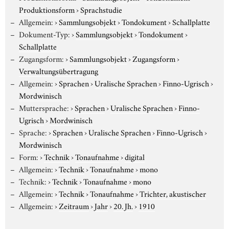
Produktionsform
›
Sprachstudie
Allgemein:
›
Sammlungsobjekt
›
Tondokument
›
Schallplatte
Dokument-Typ:
›
Sammlungsobjekt
›
Tondokument
›
Schallplatte
Zugangsform:
›
Sammlungsobjekt
›
Zugangsform
›
Verwaltungsübertragung
Allgemein:
›
Sprachen
›
Uralische Sprachen
›
Finno-Ugrisch
›
Mordwinisch
Muttersprache:
›
Sprachen
›
Uralische Sprachen
›
Finno-
Ugrisch
›
Mordwinisch
Sprache:
›
Sprachen
›
Uralische Sprachen
›
Finno-Ugrisch
›
Mordwinisch
Form:
›
Technik
›
Tonaufnahme
›
digital
Allgemein:
›
Technik
›
Tonaufnahme
›
mono
Technik:
›
Technik
›
Tonaufnahme
›
mono
Allgemein:
›
Technik
›
Tonaufnahme
›
Trichter, akustischer
Allgemein:
›
Zeitraum
›
Jahr
›
20. Jh.
›
1910