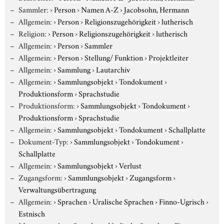
Sammler:
›
Person
›
Namen A-Z
›
Jacobsohn, Hermann
Allgemein:
›
Person
›
Religionszugehörigkeit
›
lutherisch
Religion:
›
Person
›
Religionszugehörigkeit
›
lutherisch
Allgemein:
›
Person
›
Sammler
Allgemein:
›
Person
›
Stellung/ Funktion
›
Projektleiter
Allgemein:
›
Sammlung
›
Lautarchiv
Allgemein:
›
Sammlungsobjekt
›
Tondokument
›
Produktionsform
›
Sprachstudie
Produktionsform:
›
Sammlungsobjekt
›
Tondokument
›
Produktionsform
›
Sprachstudie
Allgemein:
›
Sammlungsobjekt
›
Tondokument
›
Schallplatte
Dokument-Typ:
›
Sammlungsobjekt
›
Tondokument
›
Schallplatte
Allgemein:
›
Sammlungsobjekt
›
Verlust
Zugangsform:
›
Sammlungsobjekt
›
Zugangsform
›
Verwaltungsübertragung
Allgemein:
›
Sprachen
›
Uralische Sprachen
›
Finno-Ugrisch
›
Estnisch