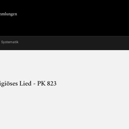
Sammlungen
Systematik
igiöses Lied - PK 823