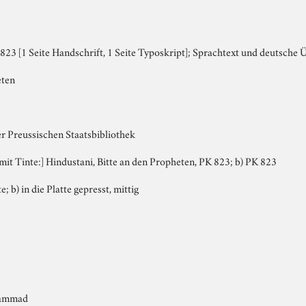
23 [1 Seite Handschrift, 1 Seite Typoskript]; Sprachtext und deutsche 
eten
er Preussischen Staatsbibliothek
, mit Tinte:] Hindustani, Bitte an den Propheten, PK 823; b) PK 823
e; b) in die Platte gepresst, mittig
hammad