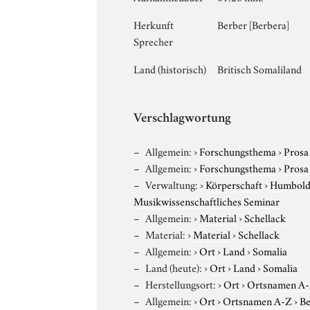
Herkunft
Berber [Berbera]
Sprecher
Land (historisch)
Britisch Somaliland
Verschlagwortung
Allgemein:
›
Forschungsthema
›
Prosa
Allgemein:
›
Forschungsthema
›
Prosa
Verwaltung:
›
Körperschaft
›
Humboldt
Musikwissenschaftliches Seminar
Allgemein:
›
Material
›
Schellack
Material:
›
Material
›
Schellack
Allgemein:
›
Ort
›
Land
›
Somalia
Land (heute):
›
Ort
›
Land
›
Somalia
Herstellungsort:
›
Ort
›
Ortsnamen A
Allgemein:
›
Ort
›
Ortsnamen A-Z
›
Be