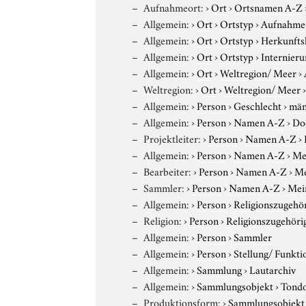
Aufnahmeort:
›
Ort
›
Ortsnamen A-Z
Allgemein:
›
Ort
›
Ortstyp
›
Aufnahme
Allgemein:
›
Ort
›
Ortstyp
›
Herkunfts
Allgemein:
›
Ort
›
Ortstyp
›
Internieru
Allgemein:
›
Ort
›
Weltregion/ Meer
›
Weltregion:
›
Ort
›
Weltregion/ Meer
Allgemein:
›
Person
›
Geschlecht
›
män
Allgemein:
›
Person
›
Namen A-Z
›
Do
Projektleiter:
›
Person
›
Namen A-Z
›
Allgemein:
›
Person
›
Namen A-Z
›
Me
Bearbeiter:
›
Person
›
Namen A-Z
›
Me
Sammler:
›
Person
›
Namen A-Z
›
Mei
Allgemein:
›
Person
›
Religionszugehör
Religion:
›
Person
›
Religionszugehöri
Allgemein:
›
Person
›
Sammler
Allgemein:
›
Person
›
Stellung/ Funkti
Allgemein:
›
Sammlung
›
Lautarchiv
Allgemein:
›
Sammlungsobjekt
›
Tond
Produktionsform:
›
Sammlungsobjekt