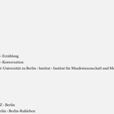
›
Erzählung
›
Konversation
-Universität zu Berlin
›
Institut
›
Institut für Musikwissenschaft und M
-Z
›
Berlin
rlin
›
Berlin-Ruhleben