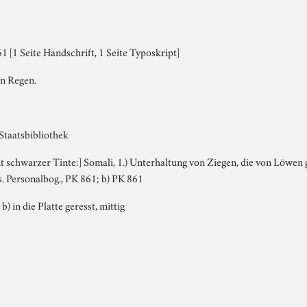
 [1 Seite Handschrift, 1 Seite Typoskript]
n Regen.
Staatsbibliothek
mit schwarzer Tinte:] Somali, 1.) Unterhaltung von Ziegen, die von Löwen 
. Personalbog., PK 861; b) PK 861
 b) in die Platte geresst, mittig