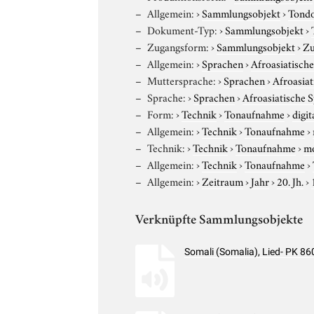
Allgemein:
›
Sammlungsobjekt
›
Tond
Dokument-Typ:
›
Sammlungsobjekt
›
Zugangsform:
›
Sammlungsobjekt
›
Zu
Allgemein:
›
Sprachen
›
Afroasiatisch
Muttersprache:
›
Sprachen
›
Afroasia
Sprache:
›
Sprachen
›
Afroasiatische 
Form:
›
Technik
›
Tonaufnahme
›
digit
Allgemein:
›
Technik
›
Tonaufnahme
›
Technik:
›
Technik
›
Tonaufnahme
›
m
Allgemein:
›
Technik
›
Tonaufnahme
›
Allgemein:
›
Zeitraum
›
Jahr
›
20. Jh.
›
Verknüpfte Sammlungsobjekte
Somali (Somalia), Lied- PK 8