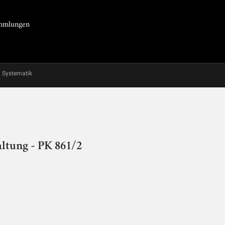
Sammlungen
Systematik
altung - PK 861/2