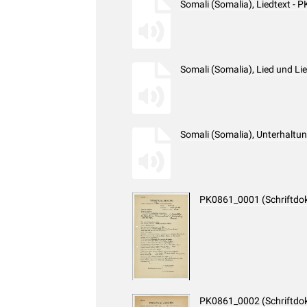
Somali (Somalia), Liedtext -
Somali (Somalia), Lied und L
Somali (Somalia), Unterhaltu
PK0861_0001 (Schriftdo
PK0861_0002 (Schriftdo