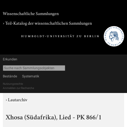
Wissenschaftliche Sammlungen
› Teil-Katalog der wissenschaftlichen Sammlungen
Erkunden
Bestände
Systematik
Nutzungsrechte
Anmelden zur Recherche
›
Lautarchiv
Xhosa (Südafrika), Lied - PK 866/1