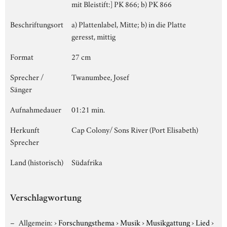
mit Bleistift:] PK 866; b) PK 866
Beschriftungsort
a) Plattenlabel, Mitte; b) in die Platte
geresst, mittig
Format
27 cm
Sprecher /
Twanumbee, Josef
Sänger
Aufnahmedauer
01:21 min.
Herkunft
Cap Colony/ Sons River (Port Elisabeth)
Sprecher
Land (historisch)
Südafrika
Verschlagwortung
Allgemein:
›
Forschungsthema
›
Musik
›
Musikgattung
›
Lied
›