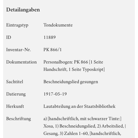
Detailangaben
Eintragstyp
Tondokumente
ID
11889
Inventar-Nr.
PK 866/1
Dokumentation
Personalbogen: PK 866 [1 Seite
Handschrift, 1 Seite Typoskript]
Sachtitel
Beschneidungslied gesungen
Datierung
1917-05-19
Herkunft
Lautabteilung an der Staatsbibliothek
Beschriftung
a) [handschriftlich, mit schwarzer Tinte:]
Xosa, 1) Beschneidungslied, 2) Arbeitslied, }
Gesang, 3) Zahlen 1-60, [handschriftlich,