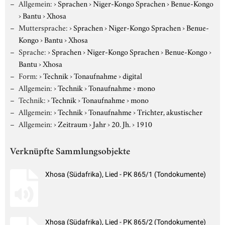
Allgemein:
›
Sprachen
›
Niger-Kongo Sprachen
›
Benue-Kongo
›
Bantu
›
Xhosa
Muttersprache:
›
Sprachen
›
Niger-Kongo Sprachen
›
Benue-
Kongo
›
Bantu
›
Xhosa
Sprache:
›
Sprachen
›
Niger-Kongo Sprachen
›
Benue-Kongo
›
Bantu
›
Xhosa
Form:
›
Technik
›
Tonaufnahme
›
digital
Allgemein:
›
Technik
›
Tonaufnahme
›
mono
Technik:
›
Technik
›
Tonaufnahme
›
mono
Allgemein:
›
Technik
›
Tonaufnahme
›
Trichter, akustischer
Allgemein:
›
Zeitraum
›
Jahr
›
20. Jh.
›
1910
Verknüpfte Sammlungsobjekte
Xhosa (Südafrika), Lied - PK 865/1 (Tondokumente)
Xhosa (Südafrika), Lied - PK 865/2 (Tondokumente)