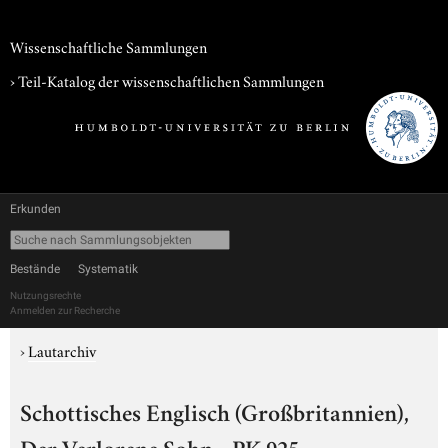
Wissenschaftliche Sammlungen
› Teil-Katalog der wissenschaftlichen Sammlungen
Erkunden
Bestände
Systematik
Nutzungsrechte
Anmelden zur Recherche
›
Lautarchiv
Schottisches Englisch (Großbritannien),