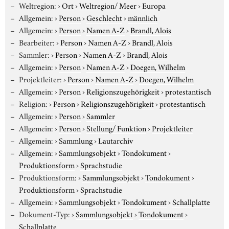
Weltregion:
›
Ort
›
Weltregion/ Meer
›
Europa
Allgemein:
›
Person
›
Geschlecht
›
männlich
Allgemein:
›
Person
›
Namen A-Z
›
Brandl, Alois
Bearbeiter:
›
Person
›
Namen A-Z
›
Brandl, Alois
Sammler:
›
Person
›
Namen A-Z
›
Brandl, Alois
Allgemein:
›
Person
›
Namen A-Z
›
Doegen, Wilhelm
Projektleiter:
›
Person
›
Namen A-Z
›
Doegen, Wilhelm
Allgemein:
›
Person
›
Religionszugehörigkeit
›
protestantisch
Religion:
›
Person
›
Religionszugehörigkeit
›
protestantisch
Allgemein:
›
Person
›
Sammler
Allgemein:
›
Person
›
Stellung/ Funktion
›
Projektleiter
Allgemein:
›
Sammlung
›
Lautarchiv
Allgemein:
›
Sammlungsobjekt
›
Tondokument
›
Produktionsform
›
Sprachstudie
Produktionsform:
›
Sammlungsobjekt
›
Tondokument
›
Produktionsform
›
Sprachstudie
Allgemein:
›
Sammlungsobjekt
›
Tondokument
›
Schallplatte
Dokument-Typ:
›
Sammlungsobjekt
›
Tondokument
›
Schallplatte