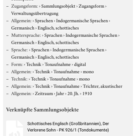
Zugangsform:
›
Sammlungsobjekt
›
Zugangsform
›
Verwaltungsübertragung
Allgemein:
›
Sprachen
›
Indogermanische Sprachen
›
Germanisch
›
Englisch, schottisches
Muttersprache:
›
Sprachen
›
Indogermanische Sprachen
›
Germanisch
›
Englisch, schottisches
Sprache:
›
Sprachen
›
Indogermanische Sprachen
›
Germanisch
›
Englisch, schottisches
Form:
›
Technik
›
Tonaufnahme
›
digital
Allgemein:
›
Technik
›
Tonaufnahme
›
mono
Technik:
›
Technik
›
Tonaufnahme
›
mono
Allgemein:
›
Technik
›
Tonaufnahme
›
Trichter, akustischer
Allgemein:
›
Zeitraum
›
Jahr
›
20. Jh.
›
1910
Verknüpfte Sammlungsobjekte
Schottisches Englisch (Großbritannien), Der
Verlorene Sohn - PK 926/1 (Tondokumente)