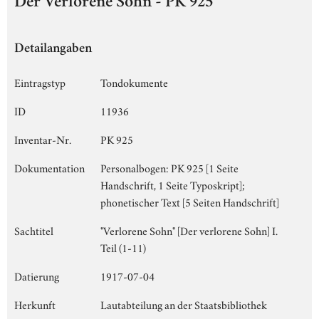
Der Verlorene Sohn - PK 925
Detailangaben
Eintragstyp
Tondokumente
ID
11936
Inventar-Nr.
PK 925
Dokumentation
Personalbogen: PK 925 [1 Seite
Handschrift, 1 Seite Typoskript];
phonetischer Text [5 Seiten Handschrift]
Sachtitel
"Verlorene Sohn" [Der verlorene Sohn] I.
Teil (1-11)
Datierung
1917-07-04
Herkunft
Lautabteilung an der Staatsbibliothek