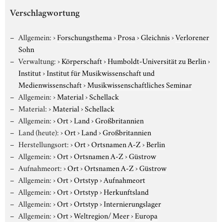
Verschlagwortung
Allgemein:
›
Forschungsthema
›
Prosa
›
Gleichnis
›
Verlorener
Sohn
Verwaltung:
›
Körperschaft
›
Humboldt-Universität zu Berlin
›
Institut
›
Institut für Musikwissenschaft und
Medienwissenschaft
›
Musikwissenschaftliches Seminar
Allgemein:
›
Material
›
Schellack
Material:
›
Material
›
Schellack
Allgemein:
›
Ort
›
Land
›
Großbritannien
Land (heute):
›
Ort
›
Land
›
Großbritannien
Herstellungsort:
›
Ort
›
Ortsnamen A-Z
›
Berlin
Allgemein:
›
Ort
›
Ortsnamen A-Z
›
Güstrow
Aufnahmeort:
›
Ort
›
Ortsnamen A-Z
›
Güstrow
Allgemein:
›
Ort
›
Ortstyp
›
Aufnahmeort
Allgemein:
›
Ort
›
Ortstyp
›
Herkunftsland
Allgemein:
›
Ort
›
Ortstyp
›
Internierungslager
Allgemein:
›
Ort
›
Weltregion/ Meer
›
Europa