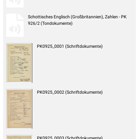
Schottisches Englisch (Großbritannien), Zahlen - PK
926/2 (Tondokumente)
PK0925_0001 (Schriftdokumente)
PK0925_0002 (Schriftdokumente)
PK0925_0003 (Schriftdokumente)