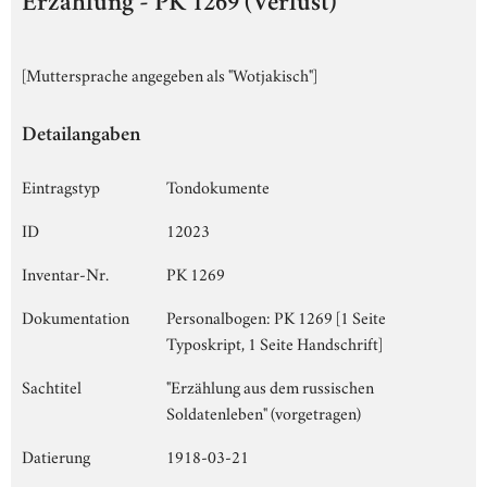
Erzählung - PK 1269 (Verlust)
[Muttersprache angegeben als "Wotjakisch"]
Detailangaben
Eintragstyp
Tondokumente
ID
12023
Inventar-Nr.
PK 1269
Dokumentation
Personalbogen: PK 1269 [1 Seite
Typoskript, 1 Seite Handschrift]
Sachtitel
"Erzählung aus dem russischen
Soldatenleben" (vorgetragen)
Datierung
1918-03-21