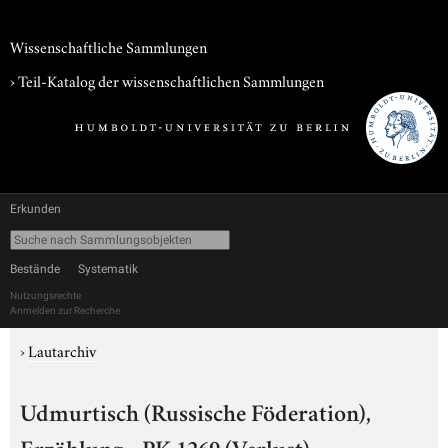
Wissenschaftliche Sammlungen
› Teil-Katalog der wissenschaftlichen Sammlungen
Erkunden
Bestände
Systematik
Nutzungsrechte
Anmelden zur Recherche
›
Lautarchiv
Udmurtisch (Russische Föderation),