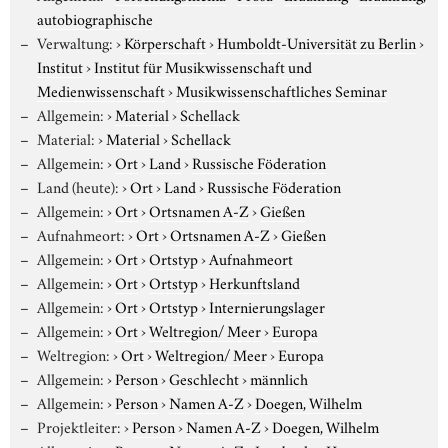
autobiographische
Verwaltung:
›
Körperschaft
›
Humboldt-Universität zu Berlin
›
Institut
›
Institut für Musikwissenschaft und
Medienwissenschaft
›
Musikwissenschaftliches Seminar
Allgemein:
›
Material
›
Schellack
Material:
›
Material
›
Schellack
Allgemein:
›
Ort
›
Land
›
Russische Föderation
Land (heute):
›
Ort
›
Land
›
Russische Föderation
Allgemein:
›
Ort
›
Ortsnamen A-Z
›
Gießen
Aufnahmeort:
›
Ort
›
Ortsnamen A-Z
›
Gießen
Allgemein:
›
Ort
›
Ortstyp
›
Aufnahmeort
Allgemein:
›
Ort
›
Ortstyp
›
Herkunftsland
Allgemein:
›
Ort
›
Ortstyp
›
Internierungslager
Allgemein:
›
Ort
›
Weltregion/ Meer
›
Europa
Weltregion:
›
Ort
›
Weltregion/ Meer
›
Europa
Allgemein:
›
Person
›
Geschlecht
›
männlich
Allgemein:
›
Person
›
Namen A-Z
›
Doegen, Wilhelm
Projektleiter:
›
Person
›
Namen A-Z
›
Doegen, Wilhelm