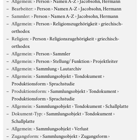
Allgemein:
›
Person
›
Namen A-Z
›
Jacobsohn, Hermann
Bearbeiter:
›
Person
›
Namen A-Z
›
Jacobsohn, Hermann
Sammler:
›
Person
›
Namen A-Z
›
Jacobsohn, Hermann
Allgemein:
›
Person
›
Religionszugehörigkeit
›
griechisch-
orthodox
Religion:
›
Person
›
Religionszugehörigkeit
›
griechisch-
orthodox
Allgemein:
›
Person
›
Sammler
Allgemein:
›
Person
›
Stellung/ Funktion
›
Projektleiter
Allgemein:
›
Sammlung
›
Lautarchiv
Allgemein:
›
Sammlungsobjekt
›
Tondokument
›
Produktionsform
›
Sprachstudie
Produktionsform:
›
Sammlungsobjekt
›
Tondokument
›
Produktionsform
›
Sprachstudie
Allgemein:
›
Sammlungsobjekt
›
Tondokument
›
Schallplatte
Dokument-Typ:
›
Sammlungsobjekt
›
Tondokument
›
Schallplatte
Allgemein:
›
Sammlungsobjekt
›
Verlust
Zugangsform:
›
Sammlungsobjekt
›
Zugangsform
›