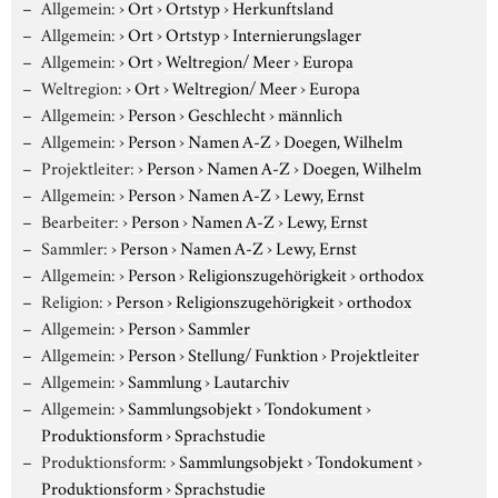
Allgemein:
›
Ort
›
Ortstyp
›
Herkunftsland
Allgemein:
›
Ort
›
Ortstyp
›
Internierungslager
Allgemein:
›
Ort
›
Weltregion/ Meer
›
Europa
Weltregion:
›
Ort
›
Weltregion/ Meer
›
Europa
Allgemein:
›
Person
›
Geschlecht
›
männlich
Allgemein:
›
Person
›
Namen A-Z
›
Doegen, Wilhelm
Projektleiter:
›
Person
›
Namen A-Z
›
Doegen, Wilhelm
Allgemein:
›
Person
›
Namen A-Z
›
Lewy, Ernst
Bearbeiter:
›
Person
›
Namen A-Z
›
Lewy, Ernst
Sammler:
›
Person
›
Namen A-Z
›
Lewy, Ernst
Allgemein:
›
Person
›
Religionszugehörigkeit
›
orthodox
Religion:
›
Person
›
Religionszugehörigkeit
›
orthodox
Allgemein:
›
Person
›
Sammler
Allgemein:
›
Person
›
Stellung/ Funktion
›
Projektleiter
Allgemein:
›
Sammlung
›
Lautarchiv
Allgemein:
›
Sammlungsobjekt
›
Tondokument
›
Produktionsform
›
Sprachstudie
Produktionsform:
›
Sammlungsobjekt
›
Tondokument
›
Produktionsform
›
Sprachstudie