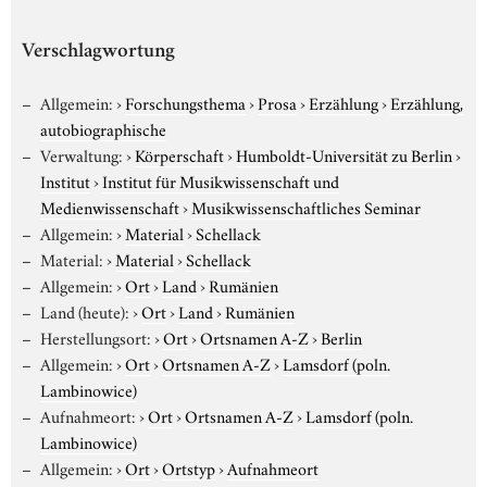
Verschlagwortung
Allgemein:
›
Forschungsthema
›
Prosa
›
Erzählung
›
Erzählung,
autobiographische
Verwaltung:
›
Körperschaft
›
Humboldt-Universität zu Berlin
›
Institut
›
Institut für Musikwissenschaft und
Medienwissenschaft
›
Musikwissenschaftliches Seminar
Allgemein:
›
Material
›
Schellack
Material:
›
Material
›
Schellack
Allgemein:
›
Ort
›
Land
›
Rumänien
Land (heute):
›
Ort
›
Land
›
Rumänien
Herstellungsort:
›
Ort
›
Ortsnamen A-Z
›
Berlin
Allgemein:
›
Ort
›
Ortsnamen A-Z
›
Lamsdorf (poln.
Lambinowice)
Aufnahmeort:
›
Ort
›
Ortsnamen A-Z
›
Lamsdorf (poln.
Lambinowice)
Allgemein:
›
Ort
›
Ortstyp
›
Aufnahmeort