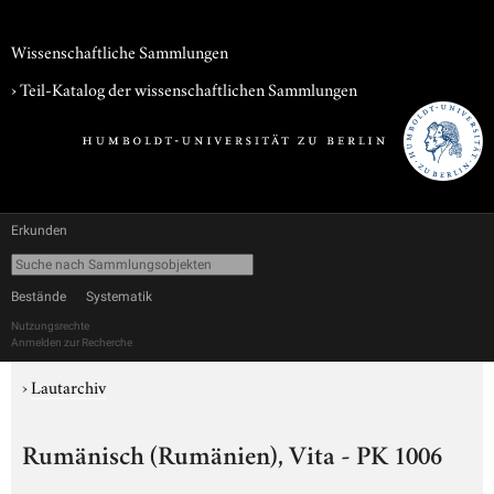
Wissenschaftliche Sammlungen
› Teil-Katalog der wissenschaftlichen Sammlungen
Erkunden
Bestände
Systematik
Nutzungsrechte
Anmelden zur Recherche
›
Lautarchiv
Rumänisch (Rumänien), Vita - PK 1006