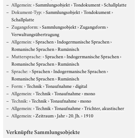
Allgemein:
›
Sammlungsobjekt
›
Tondokument
›
Schallplatte
Dokument-Typ:
›
Sammlungsobjekt
›
Tondokument
›
Schallplatte
Zugangsform:
›
Sammlungsobjekt
›
Zugangsform
›
Verwaltungsübertragung
Allgemein:
›
Sprachen
›
Indogermanische Sprachen
›
Romanische Sprachen
›
Rumänisch
Muttersprache:
›
Sprachen
›
Indogermanische Sprachen
›
Romanische Sprachen
›
Rumänisch
Sprache:
›
Sprachen
›
Indogermanische Sprachen
›
Romanische Sprachen
›
Rumänisch
Form:
›
Technik
›
Tonaufnahme
›
digital
Allgemein:
›
Technik
›
Tonaufnahme
›
mono
Technik:
›
Technik
›
Tonaufnahme
›
mono
Allgemein:
›
Technik
›
Tonaufnahme
›
Trichter, akustischer
Allgemein:
›
Zeitraum
›
Jahr
›
20. Jh.
›
1910
Verknüpfte Sammlungsobjekte