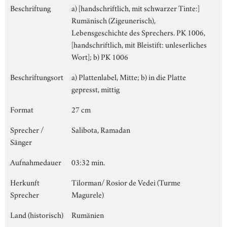
Beschriftung
a) [handschriftlich, mit schwarzer Tinte:]
Rumänisch (Zigeunerisch),
Lebensgeschichte des Sprechers. PK 1006,
[handschriftlich, mit Bleistift: unleserliches
Wort]; b) PK 1006
Beschriftungsort
a) Plattenlabel, Mitte; b) in die Platte
gepresst, mittig
Format
27 cm
Sprecher /
Salibota, Ramadan
Sänger
Aufnahmedauer
03:32 min.
Herkunft
Tilorman/ Rosior de Vedei (Turme
Sprecher
Magurele)
Land (historisch)
Rumänien