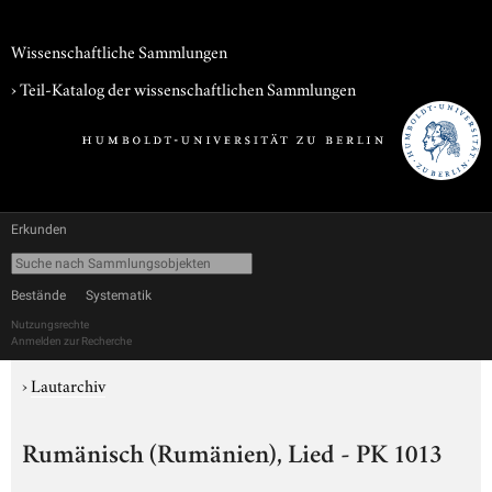
Wissenschaftliche Sammlungen
› Teil-Katalog der wissenschaftlichen Sammlungen
Erkunden
Bestände
Systematik
Nutzungsrechte
Anmelden zur Recherche
›
Lautarchiv
Rumänisch (Rumänien), Lied - PK 1013