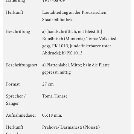
Herkunft
Lautabteilung an der Preussischen
Staatsbibliothek
Beschriftung
a) [handschriftlich, mit Bleistift:]
Rumänisch (Muntenia), Toma: Volkslied
gesg, PK 1013, [undefinierbarer roter
Abdruck]; b) PK 1013
Beschriftungsort
a) Plattenlabel, Mitte; b) in die Platte
gepresst, mittig
Format
27 cm
Sprecher /
Toma, Tanase
Sänger
Aufnahmedauer
03:18 min.
Herkunft
Prahova/ Darmanesti (Ploiesti)
Sprecher