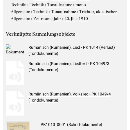
Technik:
›
Technik
›
Tonaufnahme
›
mono
Allgemein:
›
Technik
›
Tonaufnahme
›
Trichter, akustischer
Allgemein:
›
Zeitraum
›
Jahr
›
20. Jh.
›
1910
Verknüpfte Sammlungsobjekte
Rumänisch (Rumänien), Lied - PK 1014 (Verlust)
(Tondokumente)
Rumänisch (Rumänien), Liedtext - PK 1049/3
(Tondokumente)
Rumänisch (Rumänien), Volkslied - PK 1049/4
(Tondokumente)
PK1013_0001 (Schriftdokumente)