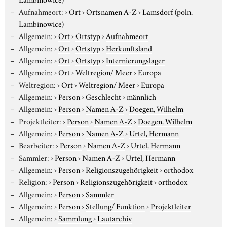
Aufnahmeort:
›
Ort
›
Ortsnamen A-Z
›
Lamsdorf (poln.
Lambinowice)
Allgemein:
›
Ort
›
Ortstyp
›
Aufnahmeort
Allgemein:
›
Ort
›
Ortstyp
›
Herkunftsland
Allgemein:
›
Ort
›
Ortstyp
›
Internierungslager
Allgemein:
›
Ort
›
Weltregion/ Meer
›
Europa
Weltregion:
›
Ort
›
Weltregion/ Meer
›
Europa
Allgemein:
›
Person
›
Geschlecht
›
männlich
Allgemein:
›
Person
›
Namen A-Z
›
Doegen, Wilhelm
Projektleiter:
›
Person
›
Namen A-Z
›
Doegen, Wilhelm
Allgemein:
›
Person
›
Namen A-Z
›
Urtel, Hermann
Bearbeiter:
›
Person
›
Namen A-Z
›
Urtel, Hermann
Sammler:
›
Person
›
Namen A-Z
›
Urtel, Hermann
Allgemein:
›
Person
›
Religionszugehörigkeit
›
orthodox
Religion:
›
Person
›
Religionszugehörigkeit
›
orthodox
Allgemein:
›
Person
›
Sammler
Allgemein:
›
Person
›
Stellung/ Funktion
›
Projektleiter
Allgemein:
›
Sammlung
›
Lautarchiv