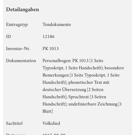
Detailangaben
Eintragstyp
Tondokumente
ID
12186
Inventar-Nr.
PK 1013
Dokumentation
Personalbogen: PK 1013 [1 Seite
Typoskript, 1 Seite Handschrift]; besondere
Bemerkungen [1 Seite Typoskript, 1 Seite
Handschrift]; phonetischer Text mit
deutscher Übersetzung [2 Seiten
Handschrift]; Sprachtext [3 Seiten
Handschrift]; undefinierbare Zeichnung [1
Blatt]
Sachtitel
Volkslied
Datierung
1917-08-09