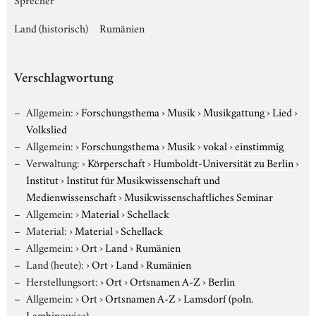
Land (historisch)
Rumänien
Verschlagwortung
Allgemein:
›
Forschungsthema
›
Musik
›
Musikgattung
›
Lied
›
Volkslied
Allgemein:
›
Forschungsthema
›
Musik
›
vokal
›
einstimmig
Verwaltung:
›
Körperschaft
›
Humboldt-Universität zu Berlin
›
Institut
›
Institut für Musikwissenschaft und
Medienwissenschaft
›
Musikwissenschaftliches Seminar
Allgemein:
›
Material
›
Schellack
Material:
›
Material
›
Schellack
Allgemein:
›
Ort
›
Land
›
Rumänien
Land (heute):
›
Ort
›
Land
›
Rumänien
Herstellungsort:
›
Ort
›
Ortsnamen A-Z
›
Berlin
Allgemein:
›
Ort
›
Ortsnamen A-Z
›
Lamsdorf (poln.
Lambinowice)