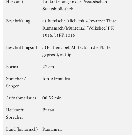
Herkunft
Lautabteilung an der Preussischen
Staatsbibliothek
Beschriftung
a) [handschriftlich, mit schwarzer Tinte:]
Rumänisch (Muntenia), "Volkslied" PK
1016; b) PK 1016
Beschriftungsort
a) Plattenlabel, Mitte; b) in die Platte
gepresst, mittig
Format
27 cm
Sprecher /
Jon, Alexandru
Sänger
Aufnahmedauer
00:55 min.
Herkunft
Buzau
Sprecher
Land (historisch)
Rumänien