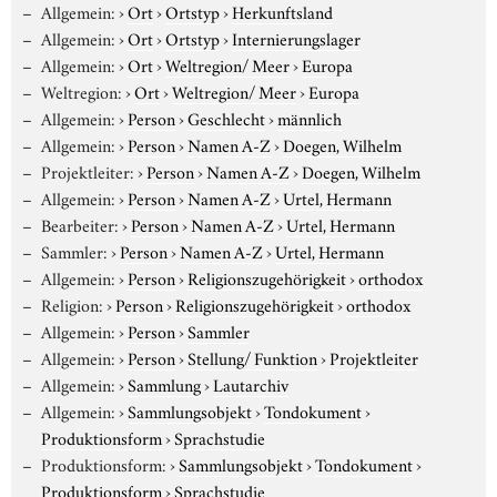
Allgemein:
›
Ort
›
Ortstyp
›
Herkunftsland
Allgemein:
›
Ort
›
Ortstyp
›
Internierungslager
Allgemein:
›
Ort
›
Weltregion/ Meer
›
Europa
Weltregion:
›
Ort
›
Weltregion/ Meer
›
Europa
Allgemein:
›
Person
›
Geschlecht
›
männlich
Allgemein:
›
Person
›
Namen A-Z
›
Doegen, Wilhelm
Projektleiter:
›
Person
›
Namen A-Z
›
Doegen, Wilhelm
Allgemein:
›
Person
›
Namen A-Z
›
Urtel, Hermann
Bearbeiter:
›
Person
›
Namen A-Z
›
Urtel, Hermann
Sammler:
›
Person
›
Namen A-Z
›
Urtel, Hermann
Allgemein:
›
Person
›
Religionszugehörigkeit
›
orthodox
Religion:
›
Person
›
Religionszugehörigkeit
›
orthodox
Allgemein:
›
Person
›
Sammler
Allgemein:
›
Person
›
Stellung/ Funktion
›
Projektleiter
Allgemein:
›
Sammlung
›
Lautarchiv
Allgemein:
›
Sammlungsobjekt
›
Tondokument
›
Produktionsform
›
Sprachstudie
Produktionsform:
›
Sammlungsobjekt
›
Tondokument
›
Produktionsform
›
Sprachstudie