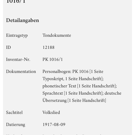
1016/1
Detailangaben
Eintragstyp
Tondokumente
ID
12188
Inventar-Nr.
PK 1016/1
Dokumentation
Personalbogen: PK 1016 [1 Seite
Typoskript, 1 Seite Handschrift];
phonetischer Text [1 Seite Handschrift];
Sprachtext [1 Seite Handschrift]; deutsche
Übersetzung [1 Seite Handschrift]
Sachtitel
Volkslied
Datierung
1917-08-09