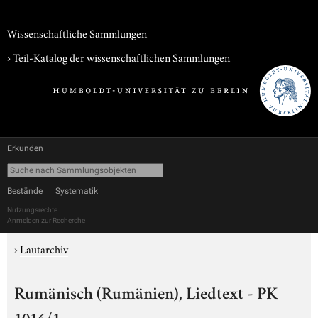
Wissenschaftliche Sammlungen
› Teil-Katalog der wissenschaftlichen Sammlungen
Erkunden
Bestände
Systematik
Nutzungsrechte
Anmelden zur Recherche
›
Lautarchiv
Rumänisch (Rumänien), Liedtext - PK