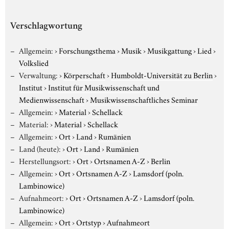
Verschlagwortung
Allgemein:
›
Forschungsthema
›
Musik
›
Musikgattung
›
Lied
›
Volkslied
Verwaltung:
›
Körperschaft
›
Humboldt-Universität zu Berlin
›
Institut
›
Institut für Musikwissenschaft und
Medienwissenschaft
›
Musikwissenschaftliches Seminar
Allgemein:
›
Material
›
Schellack
Material:
›
Material
›
Schellack
Allgemein:
›
Ort
›
Land
›
Rumänien
Land (heute):
›
Ort
›
Land
›
Rumänien
Herstellungsort:
›
Ort
›
Ortsnamen A-Z
›
Berlin
Allgemein:
›
Ort
›
Ortsnamen A-Z
›
Lamsdorf (poln.
Lambinowice)
Aufnahmeort:
›
Ort
›
Ortsnamen A-Z
›
Lamsdorf (poln.
Lambinowice)
Allgemein:
›
Ort
›
Ortstyp
›
Aufnahmeort