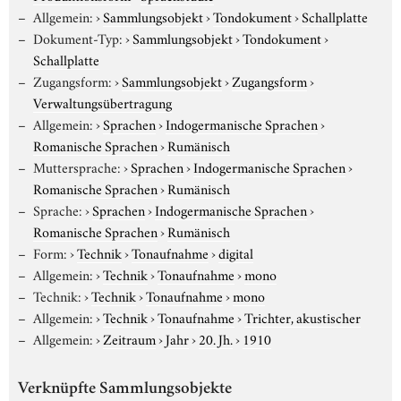
Allgemein:
›
Sammlungsobjekt
›
Tondokument
›
Schallplatte
Dokument-Typ:
›
Sammlungsobjekt
›
Tondokument
›
Schallplatte
Zugangsform:
›
Sammlungsobjekt
›
Zugangsform
›
Verwaltungsübertragung
Allgemein:
›
Sprachen
›
Indogermanische Sprachen
›
Romanische Sprachen
›
Rumänisch
Muttersprache:
›
Sprachen
›
Indogermanische Sprachen
›
Romanische Sprachen
›
Rumänisch
Sprache:
›
Sprachen
›
Indogermanische Sprachen
›
Romanische Sprachen
›
Rumänisch
Form:
›
Technik
›
Tonaufnahme
›
digital
Allgemein:
›
Technik
›
Tonaufnahme
›
mono
Technik:
›
Technik
›
Tonaufnahme
›
mono
Allgemein:
›
Technik
›
Tonaufnahme
›
Trichter, akustischer
Allgemein:
›
Zeitraum
›
Jahr
›
20. Jh.
›
1910
Verknüpfte Sammlungsobjekte