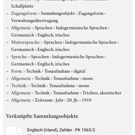
Schallplatte
Zugangsform:
›
Sammlungsobjekt
›
Zugangsform
›
Verwaltungsübertragung
Allgemein:
›
Sprachen
›
Indogermanische Sprachen
›
Germanisch
›
Englisch, irisches
Muttersprache:
›
Sprachen
›
Indogermanische Sprachen
›
Germanisch
›
Englisch, irisches
Sprache:
›
Sprachen
›
Indogermanische Sprachen
›
Germanisch
›
Englisch, irisches
Form:
›
Technik
›
Tonaufnahme
›
digital
Allgemein:
›
Technik
›
Tonaufnahme
›
mono
Technik:
›
Technik
›
Tonaufnahme
›
mono
Allgemein:
›
Technik
›
Tonaufnahme
›
Trichter, akustischer
Allgemein:
›
Zeitraum
›
Jahr
›
20. Jh.
›
1910
Verknüpfte Sammlungsobjekte
Englisch (Irland), Zahlen - PK 1065/2