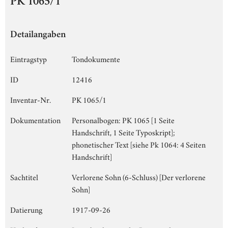
PK 1065/1
Detailangaben
Eintragstyp
Tondokumente
ID
12416
Inventar-Nr.
PK 1065/1
Dokumentation
Personalbogen: PK 1065 [1 Seite
Handschrift, 1 Seite Typoskript];
phonetischer Text [siehe Pk 1064: 4 Seiten
Handschrift]
Sachtitel
Verlorene Sohn (6-Schluss) [Der verlorene
Sohn]
Datierung
1917-09-26