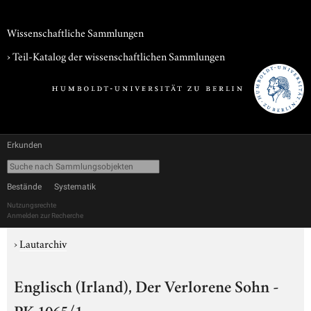
Wissenschaftliche Sammlungen
› Teil-Katalog der wissenschaftlichen Sammlungen
Erkunden
Bestände
Systematik
Nutzungsrechte
Anmelden zur Recherche
›
Lautarchiv
Englisch (Irland), Der Verlorene Sohn -