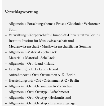
Verschlagwortung
Allgemein:
›
Forschungsthema
›
Prosa
›
Gleichnis
›
Verlorener
Sohn
Verwaltung:
›
Körperschaft
›
Humboldt-Universität zu Berlin
›
Institut
›
Institut für Musikwissenschaft und
Medienwissenschaft
›
Musikwissenschaftliches Seminar
Allgemein:
›
Material
›
Schellack
Material:
›
Material
›
Schellack
Allgemein:
›
Ort
›
Land
›
Irland
Land (heute):
›
Ort
›
Land
›
Irland
Aufnahmeort:
›
Ort
›
Ortsnamen A-Z
›
Berlin
Herstellungsort:
›
Ort
›
Ortsnamen A-Z
›
Berlin
Allgemein:
›
Ort
›
Ortsnamen A-Z
›
Gießen
Allgemein:
›
Ort
›
Ortstyp
›
Aufnahmeort
Allgemein:
›
Ort
›
Ortstyp
›
Herkunftsland
Allgemein:
›
Ort
›
Ortstyp
›
Internierungslager