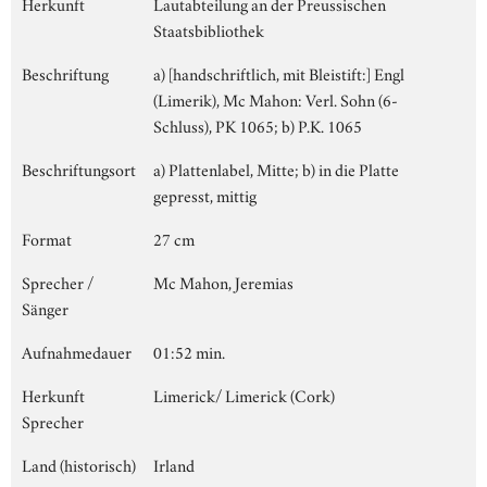
Herkunft
Lautabteilung an der Preussischen
Staatsbibliothek
Beschriftung
a) [handschriftlich, mit Bleistift:] Engl
(Limerik), Mc Mahon: Verl. Sohn (6-
Schluss), PK 1065; b) P.K. 1065
Beschriftungsort
a) Plattenlabel, Mitte; b) in die Platte
gepresst, mittig
Format
27 cm
Sprecher /
Mc Mahon, Jeremias
Sänger
Aufnahmedauer
01:52 min.
Herkunft
Limerick/ Limerick (Cork)
Sprecher
Land (historisch)
Irland