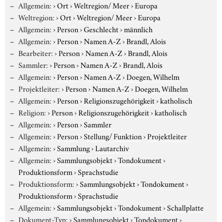
Allgemein:
›
Ort
›
Weltregion/ Meer
›
Europa
Weltregion:
›
Ort
›
Weltregion/ Meer
›
Europa
Allgemein:
›
Person
›
Geschlecht
›
männlich
Allgemein:
›
Person
›
Namen A-Z
›
Brandl, Alois
Bearbeiter:
›
Person
›
Namen A-Z
›
Brandl, Alois
Sammler:
›
Person
›
Namen A-Z
›
Brandl, Alois
Allgemein:
›
Person
›
Namen A-Z
›
Doegen, Wilhelm
Projektleiter:
›
Person
›
Namen A-Z
›
Doegen, Wilhelm
Allgemein:
›
Person
›
Religionszugehörigkeit
›
katholisch
Religion:
›
Person
›
Religionszugehörigkeit
›
katholisch
Allgemein:
›
Person
›
Sammler
Allgemein:
›
Person
›
Stellung/ Funktion
›
Projektleiter
Allgemein:
›
Sammlung
›
Lautarchiv
Allgemein:
›
Sammlungsobjekt
›
Tondokument
›
Produktionsform
›
Sprachstudie
Produktionsform:
›
Sammlungsobjekt
›
Tondokument
›
Produktionsform
›
Sprachstudie
Allgemein:
›
Sammlungsobjekt
›
Tondokument
›
Schallplatte
Dokument-Typ:
›
Sammlungsobjekt
›
Tondokument
›