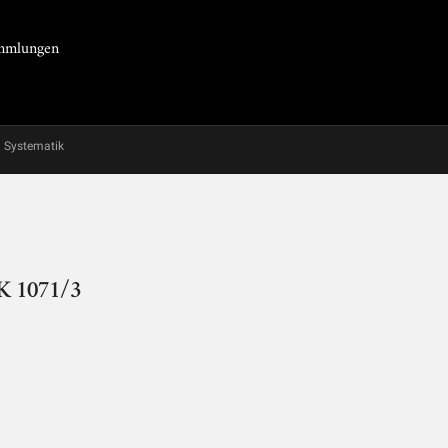
Sammlungen
Systematik
PK 1071/3