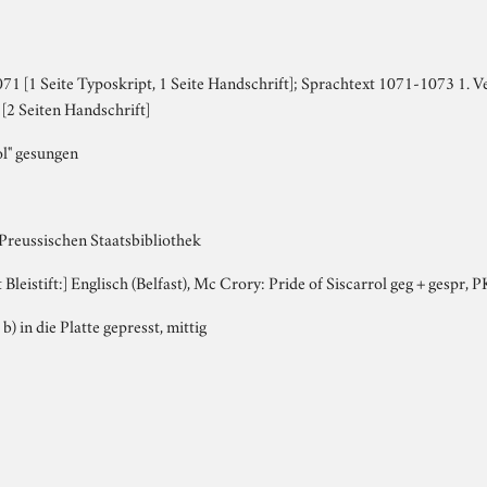
1 [1 Seite Typoskript, 1 Seite Handschrift]; Sprachtext 1071-1073 1. Ve
 [2 Seiten Handschrift]
ol" gesungen
 Preussischen Staatsbibliothek
t Bleistift:] Englisch (Belfast), Mc Crory: Pride of Siscarrol geg + gespr,
 b) in die Platte gepresst, mittig