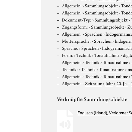
Allgemein:
›
Sammlungsobjekt
›
Tond
Allgemein:
›
Sammlungsobjekt
›
Tond
Dokument-Typ:
›
Sammlungsobjekt
›
Zugangsform:
›
Sammlungsobjekt
›
Zu
Allgemein:
›
Sprachen
›
Indogermanis
Muttersprache:
›
Sprachen
›
Indogerm
Sprache:
›
Sprachen
›
Indogermanisch
Form:
›
Technik
›
Tonaufnahme
›
digit
Allgemein:
›
Technik
›
Tonaufnahme
›
Technik:
›
Technik
›
Tonaufnahme
›
m
Allgemein:
›
Technik
›
Tonaufnahme
›
Allgemein:
›
Zeitraum
›
Jahr
›
20. Jh.
›
Verknüpfte Sammlungsobjekte
Englisch (Irland), Verlorener