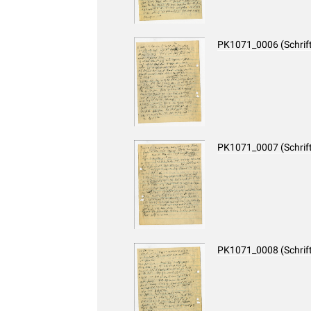
PK1071_0006 (Schrif
PK1071_0007 (Schrif
PK1071_0008 (Schrif