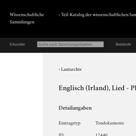
Wissenschaftliche
› Teil-Katalog der wissenschaftlichen 
Sammlungen
Erkunden
Bestände
›
Lautarchiv
Englisch (Irland), Lied - 
Detailangaben
Eintragstyp
Tondokumente
ID
12440