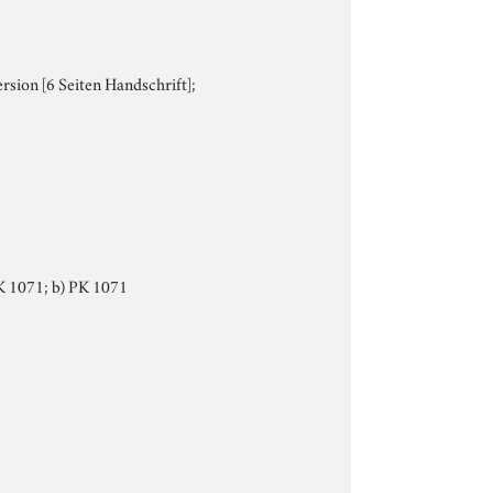
rsion [6 Seiten Handschrift];
 PK 1071; b) PK 1071