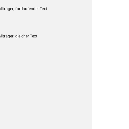
llträger; fortlaufender Text
lträger; gleicher Text