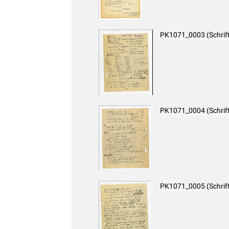
PK1071_0003 (Schrif
PK1071_0004 (Schrif
PK1071_0005 (Schrif