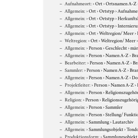
Aufnahmeort:
›
Ort
›
Ortsnamen A-Z
Allgemein:
›
Ort
›
Ortstyp
›
Aufnahme
Allgemein:
›
Ort
›
Ortstyp
›
Herkunfts
Allgemein:
›
Ort
›
Ortstyp
›
Internieru
Allgemein:
›
Ort
›
Weltregion/ Meer
›
Weltregion:
›
Ort
›
Weltregion/ Meer
Allgemein:
›
Person
›
Geschlecht
›
män
Allgemein:
›
Person
›
Namen A-Z
›
Bra
Bearbeiter:
›
Person
›
Namen A-Z
›
Br
Sammler:
›
Person
›
Namen A-Z
›
Bran
Allgemein:
›
Person
›
Namen A-Z
›
Do
Projektleiter:
›
Person
›
Namen A-Z
›
Allgemein:
›
Person
›
Religionszugehör
Religion:
›
Person
›
Religionszugehöri
Allgemein:
›
Person
›
Sammler
Allgemein:
›
Person
›
Stellung/ Funkti
Allgemein:
›
Sammlung
›
Lautarchiv
Allgemein:
›
Sammlungsobjekt
›
Tond
Produktionsform:
›
Sammlungsobjekt