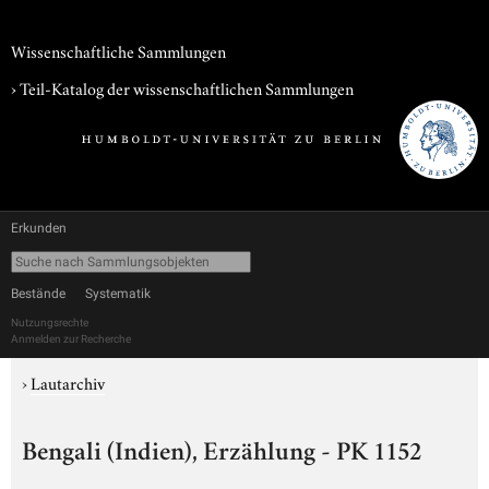
Wissenschaftliche Sammlungen
› Teil-Katalog der wissenschaftlichen Sammlungen
Erkunden
Bestände
Systematik
Nutzungsrechte
Anmelden zur Recherche
›
Lautarchiv
Bengali (Indien), Erzählung - PK 1152