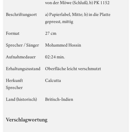
von der Möwe (Schluß), b) PK 1152
Beschriftungsort
a) Papierlabel, Mitte; b) in die Platte
gepresst, mittig
Format
27 cm
Sprecher / Sänger
Mohammed Hossin
Aufnahmedauer
02:24 min.
Erhaltungszustand
Oberfläche leicht verschmutzt
Herkunft
Calcutta
Sprecher
Land (historisch)
Britisch-Indien
Verschlagwortung