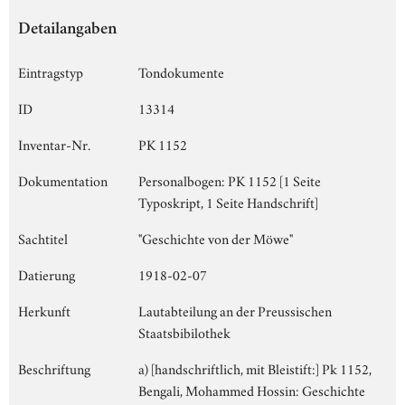
Detailangaben
Eintragstyp
Tondokumente
ID
13314
Inventar-Nr.
PK 1152
Dokumentation
Personalbogen: PK 1152 [1 Seite
Typoskript, 1 Seite Handschrift]
Sachtitel
"Geschichte von der Möwe"
Datierung
1918-02-07
Herkunft
Lautabteilung an der Preussischen
Staatsbibilothek
Beschriftung
a) [handschriftlich, mit Bleistift:] Pk 1152,
Bengali, Mohammed Hossin: Geschichte