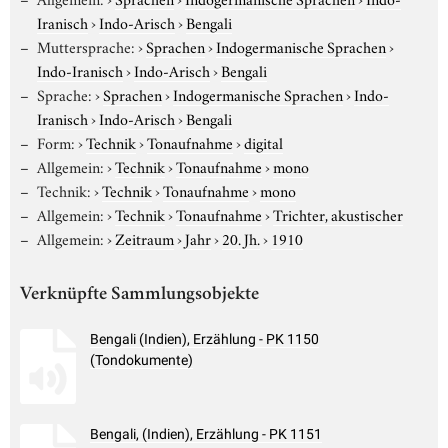
Iranisch
›
Indo-Arisch
›
Bengali
Muttersprache:
›
Sprachen
›
Indogermanische Sprachen
›
Indo-Iranisch
›
Indo-Arisch
›
Bengali
Sprache:
›
Sprachen
›
Indogermanische Sprachen
›
Indo-
Iranisch
›
Indo-Arisch
›
Bengali
Form:
›
Technik
›
Tonaufnahme
›
digital
Allgemein:
›
Technik
›
Tonaufnahme
›
mono
Technik:
›
Technik
›
Tonaufnahme
›
mono
Allgemein:
›
Technik
›
Tonaufnahme
›
Trichter, akustischer
Allgemein:
›
Zeitraum
›
Jahr
›
20. Jh.
›
1910
Verknüpfte Sammlungsobjekte
Bengali (Indien), Erzählung - PK 1150
(Tondokumente)
Bengali, (Indien), Erzählung - PK 1151