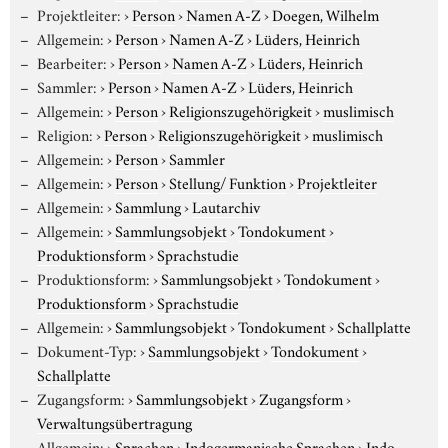
Projektleiter:
›
Person
›
Namen A-Z
›
Doegen, Wilhelm
Allgemein:
›
Person
›
Namen A-Z
›
Lüders, Heinrich
Bearbeiter:
›
Person
›
Namen A-Z
›
Lüders, Heinrich
Sammler:
›
Person
›
Namen A-Z
›
Lüders, Heinrich
Allgemein:
›
Person
›
Religionszugehörigkeit
›
muslimisch
Religion:
›
Person
›
Religionszugehörigkeit
›
muslimisch
Allgemein:
›
Person
›
Sammler
Allgemein:
›
Person
›
Stellung/ Funktion
›
Projektleiter
Allgemein:
›
Sammlung
›
Lautarchiv
Allgemein:
›
Sammlungsobjekt
›
Tondokument
›
Produktionsform
›
Sprachstudie
Produktionsform:
›
Sammlungsobjekt
›
Tondokument
›
Produktionsform
›
Sprachstudie
Allgemein:
›
Sammlungsobjekt
›
Tondokument
›
Schallplatte
Dokument-Typ:
›
Sammlungsobjekt
›
Tondokument
›
Schallplatte
Zugangsform:
›
Sammlungsobjekt
›
Zugangsform
›
Verwaltungsübertragung
Allgemein:
›
Sprachen
›
Indogermanische Sprachen
›
Indo-