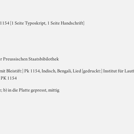
154 [1 Seite Typoskript, 1 Seite Handschrift]
r Preussischen Staatsbibilothek
 mit Bleistift:] Pk 1154, Indisch, Bengali, Lied [gedruckt:] Institut für Lau
 PK 1154
; b) in die Platte gepresst, mittig
r