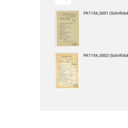
PK1154_0001 (Schriftdo
PK1154_0002 (Schriftdo