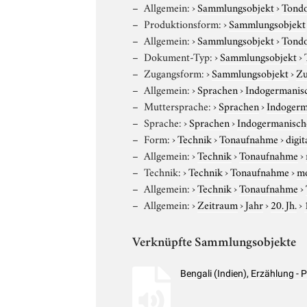
Allgemein:
›
Sammlungsobjekt
›
Tond
Produktionsform:
›
Sammlungsobjekt
Allgemein:
›
Sammlungsobjekt
›
Tond
Dokument-Typ:
›
Sammlungsobjekt
›
Zugangsform:
›
Sammlungsobjekt
›
Zu
Allgemein:
›
Sprachen
›
Indogermanis
Muttersprache:
›
Sprachen
›
Indogerm
Sprache:
›
Sprachen
›
Indogermanisch
Form:
›
Technik
›
Tonaufnahme
›
digit
Allgemein:
›
Technik
›
Tonaufnahme
›
Technik:
›
Technik
›
Tonaufnahme
›
m
Allgemein:
›
Technik
›
Tonaufnahme
›
Allgemein:
›
Zeitraum
›
Jahr
›
20. Jh.
›
Verknüpfte Sammlungsobjekte
Bengali (Indien), Erzählung 