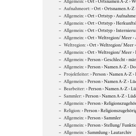
Allgemein:
›
Ort
›
Ortsnamen A-Z
›
W
Aufnahmeort:
›
Ort
›
Ortsnamen A-Z
Allgemein:
›
Ort
›
Ortstyp
›
Aufnahme
Allgemein:
›
Ort
›
Ortstyp
›
Herkunfts
Allgemein:
›
Ort
›
Ortstyp
›
Internieru
Allgemein:
›
Ort
›
Weltregion/ Meer
›
Weltregion:
›
Ort
›
Weltregion/ Meer
Allgemein:
›
Ort
›
Weltregion/ Meer
›
Allgemein:
›
Person
›
Geschlecht
›
män
Allgemein:
›
Person
›
Namen A-Z
›
Do
Projektleiter:
›
Person
›
Namen A-Z
›
Allgemein:
›
Person
›
Namen A-Z
›
Lüd
Bearbeiter:
›
Person
›
Namen A-Z
›
Lü
Sammler:
›
Person
›
Namen A-Z
›
Lüde
Allgemein:
›
Person
›
Religionszugehör
Religion:
›
Person
›
Religionszugehöri
Allgemein:
›
Person
›
Sammler
Allgemein:
›
Person
›
Stellung/ Funkti
Allgemein:
›
Sammlung
›
Lautarchiv