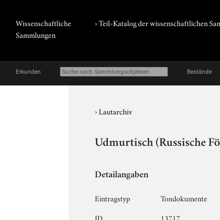
Wissenschaftliche
› Teil-Katalog der wissenschaftlichen 
Sammlungen
Erkunden
Bestände
›
Lautarchiv
Udmurtisch (Russische Fö
Detailangaben
Eintragstyp
Tondokumente
ID
13717