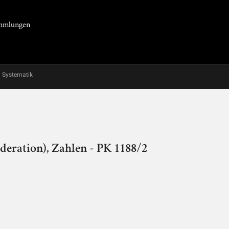
Sammlungen
Systematik
deration), Zahlen - PK 1188/2