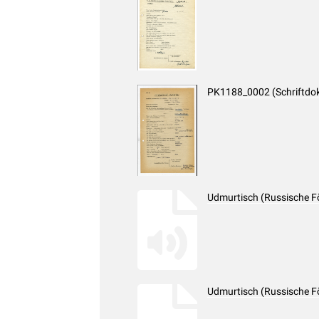
PK1188_0002 (Schriftdo
Udmurtisch (Russische F
Udmurtisch (Russische F