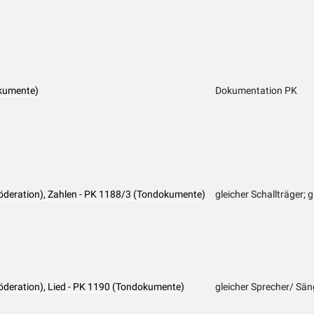
kumente)
Dokumentation PK
öderation), Zahlen - PK 1188/3 (Tondokumente)
gleicher Schallträger; 
öderation), Lied - PK 1190 (Tondokumente)
gleicher Sprecher/ Sän