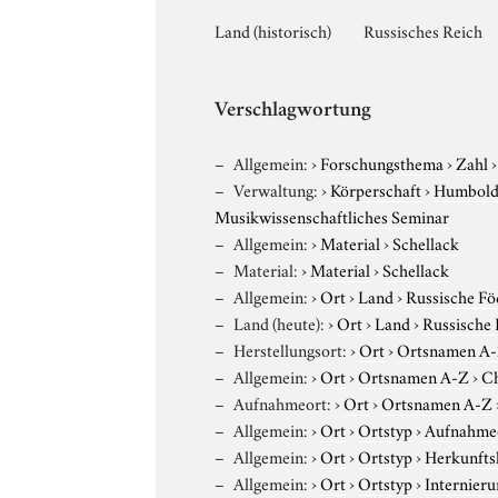
Land (historisch)
Russisches Reich
Verschlagwortung
Allgemein:
›
Forschungsthema
›
Zahl
Verwaltung:
›
Körperschaft
›
Humboldt
Musikwissenschaftliches Seminar
Allgemein:
›
Material
›
Schellack
Material:
›
Material
›
Schellack
Allgemein:
›
Ort
›
Land
›
Russische Fö
Land (heute):
›
Ort
›
Land
›
Russische 
Herstellungsort:
›
Ort
›
Ortsnamen A
Allgemein:
›
Ort
›
Ortsnamen A-Z
›
C
Aufnahmeort:
›
Ort
›
Ortsnamen A-Z
Allgemein:
›
Ort
›
Ortstyp
›
Aufnahme
Allgemein:
›
Ort
›
Ortstyp
›
Herkunfts
Allgemein:
›
Ort
›
Ortstyp
›
Internieru