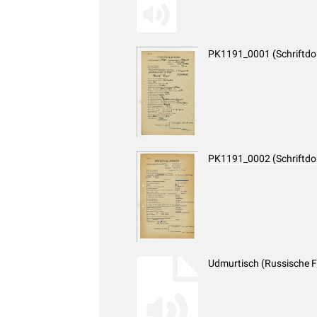
PK1191_0001 (Schriftd
PK1191_0002 (Schriftd
Udmurtisch (Russische F