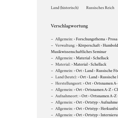
Land (historisch)
Russisches Reich
Verschlagwortung
Allgemein:
›
Forschungsthema
›
Prosa
Verwaltung:
›
Körperschaft
›
Humboldt
Musikwissenschaftliches Seminar
Allgemein:
›
Material
›
Schellack
Material:
›
Material
›
Schellack
Allgemein:
›
Ort
›
Land
›
Russische Fö
Land (heute):
›
Ort
›
Land
›
Russische 
Herstellungsort:
›
Ort
›
Ortsnamen A
Allgemein:
›
Ort
›
Ortsnamen A-Z
›
C
Aufnahmeort:
›
Ort
›
Ortsnamen A-Z
Allgemein:
›
Ort
›
Ortstyp
›
Aufnahme
Allgemein:
›
Ort
›
Ortstyp
›
Herkunfts
Allgemein:
›
Ort
›
Ortstyp
›
Internieru