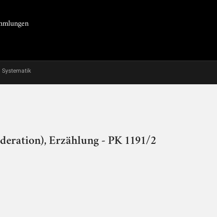
Sammlungen
Systematik
deration), Erzählung - PK 1191/2