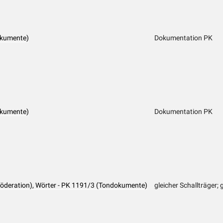
okumente)
Dokumentation PK
okumente)
Dokumentation PK
öderation), Wörter - PK 1191/3 (Tondokumente)
gleicher Schallträger;