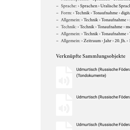
Sprache:
›
Sprachen
›
Uralische Sprac
Form:
›
Technik
›
Tonaufnahme
›
digit
Allgemein:
›
Technik
›
Tonaufnahme
›
Technik:
›
Technik
›
Tonaufnahme
›
m
Allgemein:
›
Technik
›
Tonaufnahme
›
Allgemein:
›
Zeitraum
›
Jahr
›
20. Jh.
›
Verknüpfte Sammlungsobjekte
Udmurtisch (Russische Födera
(Tondokumente)
Udmurtisch (Russische Föder
Udmurtisch (Russische Föder