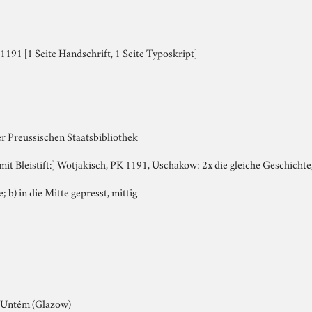
191 [1 Seite Handschrift, 1 Seite Typoskript]
er Preussischen Staatsbibliothek
, mit Bleistift:] Wotjakisch, PK 1191, Uschakow: 2x die gleiche Geschichte
e; b) in die Mitte gepresst, mittig
/ Untém (Glazow)