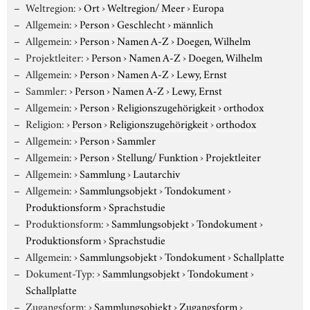
Weltregion:
›
Ort
›
Weltregion/ Meer
›
Europa
Allgemein:
›
Person
›
Geschlecht
›
männlich
Allgemein:
›
Person
›
Namen A-Z
›
Doegen, Wilhelm
Projektleiter:
›
Person
›
Namen A-Z
›
Doegen, Wilhelm
Allgemein:
›
Person
›
Namen A-Z
›
Lewy, Ernst
Sammler:
›
Person
›
Namen A-Z
›
Lewy, Ernst
Allgemein:
›
Person
›
Religionszugehörigkeit
›
orthodox
Religion:
›
Person
›
Religionszugehörigkeit
›
orthodox
Allgemein:
›
Person
›
Sammler
Allgemein:
›
Person
›
Stellung/ Funktion
›
Projektleiter
Allgemein:
›
Sammlung
›
Lautarchiv
Allgemein:
›
Sammlungsobjekt
›
Tondokument
›
Produktionsform
›
Sprachstudie
Produktionsform:
›
Sammlungsobjekt
›
Tondokument
›
Produktionsform
›
Sprachstudie
Allgemein:
›
Sammlungsobjekt
›
Tondokument
›
Schallplatte
Dokument-Typ:
›
Sammlungsobjekt
›
Tondokument
›
Schallplatte
Zugangsform:
›
Sammlungsobjekt
›
Zugangsform
›