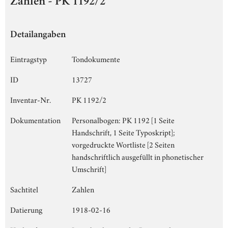
Zahlen - PK 1192/2
Detailangaben
Eintragstyp
Tondokumente
ID
13727
Inventar-Nr.
PK 1192/2
Dokumentation
Personalbogen: PK 1192 [1 Seite
Handschrift, 1 Seite Typoskript];
vorgedruckte Wortliste [2 Seiten
handschriftlich ausgefüllt in phonetischer
Umschrift]
Sachtitel
Zahlen
Datierung
1918-02-16