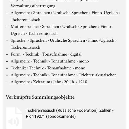
Verwaltungsübertragung
Allgemein:
›
Sprachen
›
Uralische Sprachen
›
Finno-Ugrisch
›
Tscheremissisch
Muttersprache:
›
Sprachen
›
Uralische Sprachen
›
Finno-
Ugrisch
›
Tscheremissisch
Sprache:
›
Sprachen
›
Uralische Sprachen
›
Finno-Ugrisch
›
Tscheremissisch
Form:
›
Technik
›
Tonaufnahme
›
digital
Allgemein:
›
Technik
›
Tonaufnahme
›
mono
Technik:
›
Technik
›
Tonaufnahme
›
mono
Allgemein:
›
Technik
›
Tonaufnahme
›
Trichter, akustischer
Allgemein:
›
Zeitraum
›
Jahr
›
20. Jh.
›
1910
Verknüpfte Sammlungsobjekte
Tscheremissisch (Russische Föderation), Zahlen -
PK 1192/1 (Tondokumente)