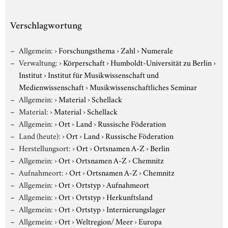
Verschlagwortung
Allgemein:
›
Forschungsthema
›
Zahl
›
Numerale
Verwaltung:
›
Körperschaft
›
Humboldt-Universität zu Berlin
›
Institut
›
Institut für Musikwissenschaft und
Medienwissenschaft
›
Musikwissenschaftliches Seminar
Allgemein:
›
Material
›
Schellack
Material:
›
Material
›
Schellack
Allgemein:
›
Ort
›
Land
›
Russische Föderation
Land (heute):
›
Ort
›
Land
›
Russische Föderation
Herstellungsort:
›
Ort
›
Ortsnamen A-Z
›
Berlin
Allgemein:
›
Ort
›
Ortsnamen A-Z
›
Chemnitz
Aufnahmeort:
›
Ort
›
Ortsnamen A-Z
›
Chemnitz
Allgemein:
›
Ort
›
Ortstyp
›
Aufnahmeort
Allgemein:
›
Ort
›
Ortstyp
›
Herkunftsland
Allgemein:
›
Ort
›
Ortstyp
›
Internierungslager
Allgemein:
›
Ort
›
Weltregion/ Meer
›
Europa