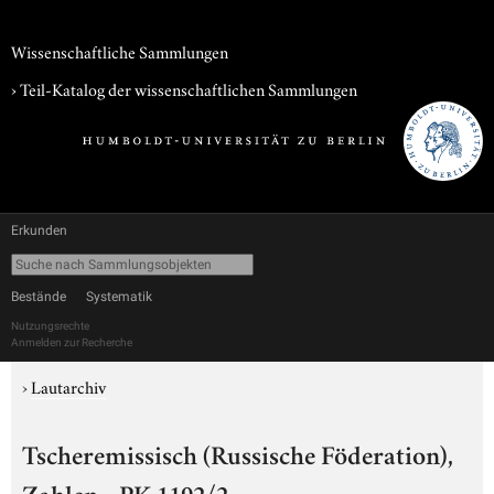
Wissenschaftliche Sammlungen
› Teil-Katalog der wissenschaftlichen Sammlungen
Erkunden
Bestände
Systematik
Nutzungsrechte
Anmelden zur Recherche
›
Lautarchiv
Tscheremissisch (Russische Föderation),