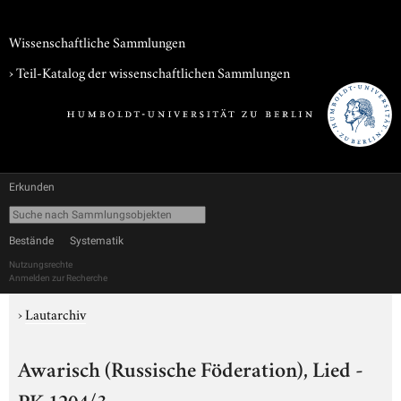
Wissenschaftliche Sammlungen
› Teil-Katalog der wissenschaftlichen Sammlungen
Erkunden
Bestände
Systematik
Nutzungsrechte
Anmelden zur Recherche
›
Lautarchiv
Awarisch (Russische Föderation), Lied -