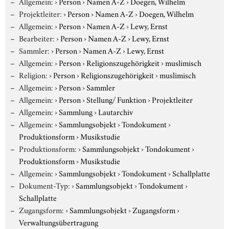
Allgemein:
›
Person
›
Namen A-Z
›
Doegen, Wilhelm
Projektleiter:
›
Person
›
Namen A-Z
›
Doegen, Wilhelm
Allgemein:
›
Person
›
Namen A-Z
›
Lewy, Ernst
Bearbeiter:
›
Person
›
Namen A-Z
›
Lewy, Ernst
Sammler:
›
Person
›
Namen A-Z
›
Lewy, Ernst
Allgemein:
›
Person
›
Religionszugehörigkeit
›
muslimisch
Religion:
›
Person
›
Religionszugehörigkeit
›
muslimisch
Allgemein:
›
Person
›
Sammler
Allgemein:
›
Person
›
Stellung/ Funktion
›
Projektleiter
Allgemein:
›
Sammlung
›
Lautarchiv
Allgemein:
›
Sammlungsobjekt
›
Tondokument
›
Produktionsform
›
Musikstudie
Produktionsform:
›
Sammlungsobjekt
›
Tondokument
›
Produktionsform
›
Musikstudie
Allgemein:
›
Sammlungsobjekt
›
Tondokument
›
Schallplatte
Dokument-Typ:
›
Sammlungsobjekt
›
Tondokument
›
Schallplatte
Zugangsform:
›
Sammlungsobjekt
›
Zugangsform
›
Verwaltungsübertragung