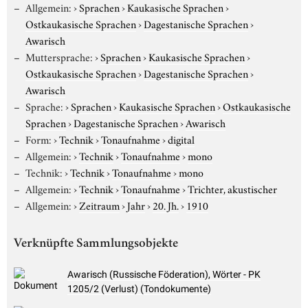
Allgemein:
›
Sprachen
›
Kaukasische Sprachen
›
Ostkaukasische Sprachen
›
Dagestanische Sprachen
›
Awarisch
Muttersprache:
›
Sprachen
›
Kaukasische Sprachen
›
Ostkaukasische Sprachen
›
Dagestanische Sprachen
›
Awarisch
Sprache:
›
Sprachen
›
Kaukasische Sprachen
›
Ostkaukasische
Sprachen
›
Dagestanische Sprachen
›
Awarisch
Form:
›
Technik
›
Tonaufnahme
›
digital
Allgemein:
›
Technik
›
Tonaufnahme
›
mono
Technik:
›
Technik
›
Tonaufnahme
›
mono
Allgemein:
›
Technik
›
Tonaufnahme
›
Trichter, akustischer
Allgemein:
›
Zeitraum
›
Jahr
›
20. Jh.
›
1910
Verknüpfte Sammlungsobjekte
Awarisch (Russische Föderation), Wörter - PK
1205/2 (Verlust) (Tondokumente)