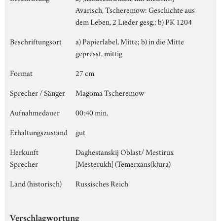
Avarisch, Tscheremow: Geschichte aus
dem Leben, 2 Lieder gesg.; b) PK 1204
Beschriftungsort
a) Papierlabel, Mitte; b) in die Mitte
gepresst, mittig
Format
27 cm
Sprecher / Sänger
Magoma Tscheremow
Aufnahmedauer
00:40 min.
Erhaltungszustand
gut
Herkunft
Daghestanskij Oblast/ Mestirux
Sprecher
[Mesterukh] (Temerxans(k)ura)
Land (historisch)
Russisches Reich
Verschlagwortung