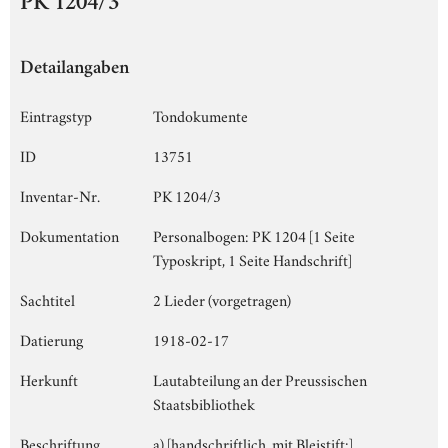
PK 1204/3
Detailangaben
Eintragstyp
Tondokumente
ID
13751
Inventar-Nr.
PK 1204/3
Dokumentation
Personalbogen: PK 1204 [1 Seite
Typoskript, 1 Seite Handschrift]
Sachtitel
2 Lieder (vorgetragen)
Datierung
1918-02-17
Herkunft
Lautabteilung an der Preussischen
Staatsbibliothek
Beschriftung
a) [handschriftlich, mit Bleistift:]