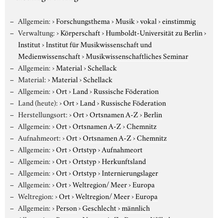
Allgemein:
›
Forschungsthema
›
Musik
›
vokal
›
einstimmig
Verwaltung:
›
Körperschaft
›
Humboldt-Universität zu Berlin
›
Institut
›
Institut für Musikwissenschaft und
Medienwissenschaft
›
Musikwissenschaftliches Seminar
Allgemein:
›
Material
›
Schellack
Material:
›
Material
›
Schellack
Allgemein:
›
Ort
›
Land
›
Russische Föderation
Land (heute):
›
Ort
›
Land
›
Russische Föderation
Herstellungsort:
›
Ort
›
Ortsnamen A-Z
›
Berlin
Allgemein:
›
Ort
›
Ortsnamen A-Z
›
Chemnitz
Aufnahmeort:
›
Ort
›
Ortsnamen A-Z
›
Chemnitz
Allgemein:
›
Ort
›
Ortstyp
›
Aufnahmeort
Allgemein:
›
Ort
›
Ortstyp
›
Herkunftsland
Allgemein:
›
Ort
›
Ortstyp
›
Internierungslager
Allgemein:
›
Ort
›
Weltregion/ Meer
›
Europa
Weltregion:
›
Ort
›
Weltregion/ Meer
›
Europa
Allgemein:
›
Person
›
Geschlecht
›
männlich