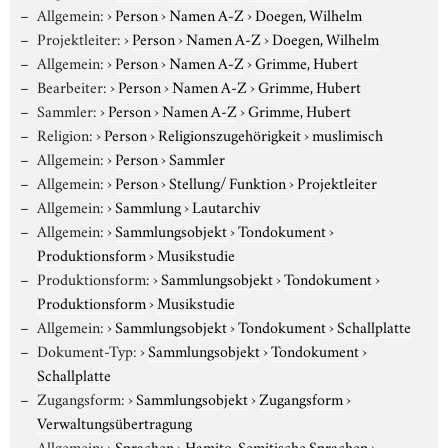
Allgemein:
›
Person
›
Namen A-Z
›
Doegen, Wilhelm
Projektleiter:
›
Person
›
Namen A-Z
›
Doegen, Wilhelm
Allgemein:
›
Person
›
Namen A-Z
›
Grimme, Hubert
Bearbeiter:
›
Person
›
Namen A-Z
›
Grimme, Hubert
Sammler:
›
Person
›
Namen A-Z
›
Grimme, Hubert
Religion:
›
Person
›
Religionszugehörigkeit
›
muslimisch
Allgemein:
›
Person
›
Sammler
Allgemein:
›
Person
›
Stellung/ Funktion
›
Projektleiter
Allgemein:
›
Sammlung
›
Lautarchiv
Allgemein:
›
Sammlungsobjekt
›
Tondokument
›
Produktionsform
›
Musikstudie
Produktionsform:
›
Sammlungsobjekt
›
Tondokument
›
Produktionsform
›
Musikstudie
Allgemein:
›
Sammlungsobjekt
›
Tondokument
›
Schallplatte
Dokument-Typ:
›
Sammlungsobjekt
›
Tondokument
›
Schallplatte
Zugangsform:
›
Sammlungsobjekt
›
Zugangsform
›
Verwaltungsübertragung
Allgemein:
›
Sprachen
›
Hamito-Semitische Sprachen
›