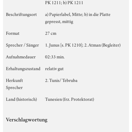
PK 1211; b) PK 1211
Beschriftungsort
a) Papierlabel, Mitte; b) in die Platte
gepresst, mittig
Format
27 cm
Sprecher / Sänger
1. Junus [s. PK 1210]; 2. Atman (Begleiter)
Aufnahmedauer
02:33 min.
Erhaltungszustand
relativ gut
Herkunft
2. Tunis/ Tebruba
Sprecher
Land (historisch)
Tunesien (frz. Protektorat)
Verschlagwortung