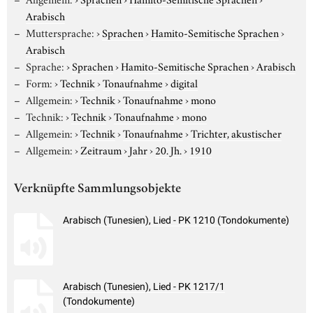
Arabisch
Muttersprache:
›
Sprachen
›
Hamito-Semitische Sprachen
›
Arabisch
Sprache:
›
Sprachen
›
Hamito-Semitische Sprachen
›
Arabisch
Form:
›
Technik
›
Tonaufnahme
›
digital
Allgemein:
›
Technik
›
Tonaufnahme
›
mono
Technik:
›
Technik
›
Tonaufnahme
›
mono
Allgemein:
›
Technik
›
Tonaufnahme
›
Trichter, akustischer
Allgemein:
›
Zeitraum
›
Jahr
›
20. Jh.
›
1910
Verknüpfte Sammlungsobjekte
Arabisch (Tunesien), Lied - PK 1210 (Tondokumente)
Arabisch (Tunesien), Lied - PK 1217/1
(Tondokumente)