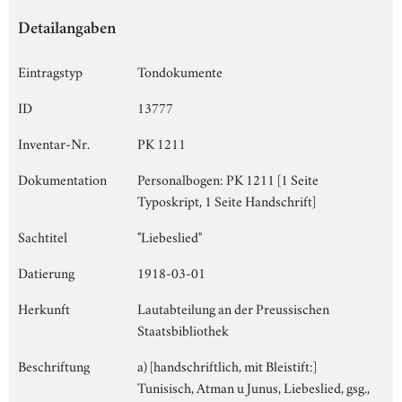
Detailangaben
Eintragstyp
Tondokumente
ID
13777
Inventar-Nr.
PK 1211
Dokumentation
Personalbogen: PK 1211 [1 Seite
Typoskript, 1 Seite Handschrift]
Sachtitel
"Liebeslied"
Datierung
1918-03-01
Herkunft
Lautabteilung an der Preussischen
Staatsbibliothek
Beschriftung
a) [handschriftlich, mit Bleistift:]
Tunisisch, Atman u Junus, Liebeslied, gsg.,