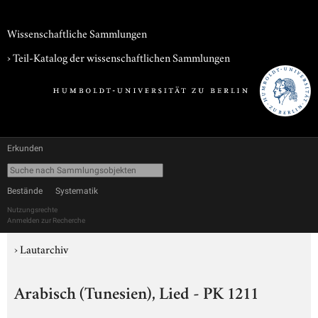
Wissenschaftliche Sammlungen
› Teil-Katalog der wissenschaftlichen Sammlungen
Erkunden
Bestände
Systematik
Nutzungsrechte
Anmelden zur Recherche
›
Lautarchiv
Arabisch (Tunesien), Lied - PK 1211