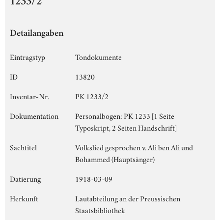
1233/2
Detailangaben
Eintragstyp
Tondokumente
ID
13820
Inventar-Nr.
PK 1233/2
Dokumentation
Personalbogen: PK 1233 [1 Seite
Typoskript, 2 Seiten Handschrift]
Sachtitel
Volkslied gesprochen v. Ali ben Ali und
Bohammed (Hauptsänger)
Datierung
1918-03-09
Herkunft
Lautabteilung an der Preussischen
Staatsbibliothek