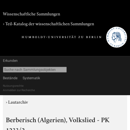
Wissenschaftliche Sammlungen
› Teil-Katalog der wissenschaftlichen Sammlungen
Erkunden
Bestände
Systematik
Nutzungsrechte
Anmelden zur Recherche
›
Lautarchiv
Berberisch (Algerien), Volkslied - PK