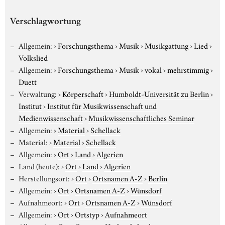
Verschlagwortung
Allgemein:
›
Forschungsthema
›
Musik
›
Musikgattung
›
Lied
›
Volkslied
Allgemein:
›
Forschungsthema
›
Musik
›
vokal
›
mehrstimmig
›
Duett
Verwaltung:
›
Körperschaft
›
Humboldt-Universität zu Berlin
›
Institut
›
Institut für Musikwissenschaft und
Medienwissenschaft
›
Musikwissenschaftliches Seminar
Allgemein:
›
Material
›
Schellack
Material:
›
Material
›
Schellack
Allgemein:
›
Ort
›
Land
›
Algerien
Land (heute):
›
Ort
›
Land
›
Algerien
Herstellungsort:
›
Ort
›
Ortsnamen A-Z
›
Berlin
Allgemein:
›
Ort
›
Ortsnamen A-Z
›
Wünsdorf
Aufnahmeort:
›
Ort
›
Ortsnamen A-Z
›
Wünsdorf
Allgemein:
›
Ort
›
Ortstyp
›
Aufnahmeort