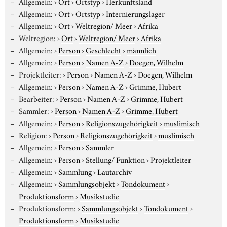
Allgemein:
›
Ort
›
Ortstyp
›
Herkunftsland
Allgemein:
›
Ort
›
Ortstyp
›
Internierungslager
Allgemein:
›
Ort
›
Weltregion/ Meer
›
Afrika
Weltregion:
›
Ort
›
Weltregion/ Meer
›
Afrika
Allgemein:
›
Person
›
Geschlecht
›
männlich
Allgemein:
›
Person
›
Namen A-Z
›
Doegen, Wilhelm
Projektleiter:
›
Person
›
Namen A-Z
›
Doegen, Wilhelm
Allgemein:
›
Person
›
Namen A-Z
›
Grimme, Hubert
Bearbeiter:
›
Person
›
Namen A-Z
›
Grimme, Hubert
Sammler:
›
Person
›
Namen A-Z
›
Grimme, Hubert
Allgemein:
›
Person
›
Religionszugehörigkeit
›
muslimisch
Religion:
›
Person
›
Religionszugehörigkeit
›
muslimisch
Allgemein:
›
Person
›
Sammler
Allgemein:
›
Person
›
Stellung/ Funktion
›
Projektleiter
Allgemein:
›
Sammlung
›
Lautarchiv
Allgemein:
›
Sammlungsobjekt
›
Tondokument
›
Produktionsform
›
Musikstudie
Produktionsform:
›
Sammlungsobjekt
›
Tondokument
›
Produktionsform
›
Musikstudie