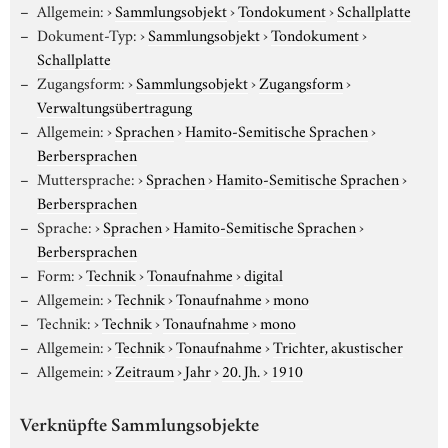
Allgemein:
›
Sammlungsobjekt
›
Tondokument
›
Schallplatte
Dokument-Typ:
›
Sammlungsobjekt
›
Tondokument
›
Schallplatte
Zugangsform:
›
Sammlungsobjekt
›
Zugangsform
›
Verwaltungsübertragung
Allgemein:
›
Sprachen
›
Hamito-Semitische Sprachen
›
Berbersprachen
Muttersprache:
›
Sprachen
›
Hamito-Semitische Sprachen
›
Berbersprachen
Sprache:
›
Sprachen
›
Hamito-Semitische Sprachen
›
Berbersprachen
Form:
›
Technik
›
Tonaufnahme
›
digital
Allgemein:
›
Technik
›
Tonaufnahme
›
mono
Technik:
›
Technik
›
Tonaufnahme
›
mono
Allgemein:
›
Technik
›
Tonaufnahme
›
Trichter, akustischer
Allgemein:
›
Zeitraum
›
Jahr
›
20. Jh.
›
1910
Verknüpfte Sammlungsobjekte