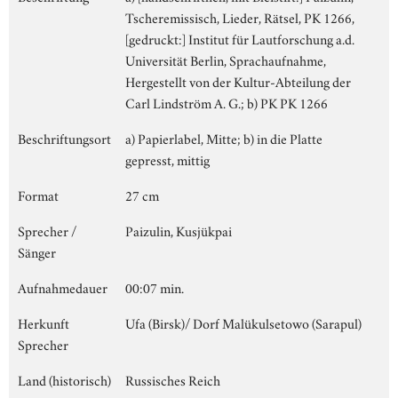
Tscheremissisch, Lieder, Rätsel, PK 1266,
[gedruckt:] Institut für Lautforschung a.d.
Universität Berlin, Sprachaufnahme,
Hergestellt von der Kultur-Abteilung der
Carl Lindström A. G.; b) PK PK 1266
Beschriftungsort
a) Papierlabel, Mitte; b) in die Platte
gepresst, mittig
Format
27 cm
Sprecher /
Paizulin, Kusjükpai
Sänger
Aufnahmedauer
00:07 min.
Herkunft
Ufa (Birsk)/ Dorf Malükulsetowo (Sarapul)
Sprecher
Land (historisch)
Russisches Reich