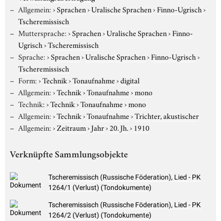
Allgemein:
›
Sprachen
›
Uralische Sprachen
›
Finno-Ugrisch
›
Tscheremissisch
Muttersprache:
›
Sprachen
›
Uralische Sprachen
›
Finno-
Ugrisch
›
Tscheremissisch
Sprache:
›
Sprachen
›
Uralische Sprachen
›
Finno-Ugrisch
›
Tscheremissisch
Form:
›
Technik
›
Tonaufnahme
›
digital
Allgemein:
›
Technik
›
Tonaufnahme
›
mono
Technik:
›
Technik
›
Tonaufnahme
›
mono
Allgemein:
›
Technik
›
Tonaufnahme
›
Trichter, akustischer
Allgemein:
›
Zeitraum
›
Jahr
›
20. Jh.
›
1910
Verknüpfte Sammlungsobjekte
Tscheremissisch (Russische Föderation), Lied - PK
1264/1 (Verlust) (Tondokumente)
Tscheremissisch (Russische Föderation), Lied - PK
1264/2 (Verlust) (Tondokumente)