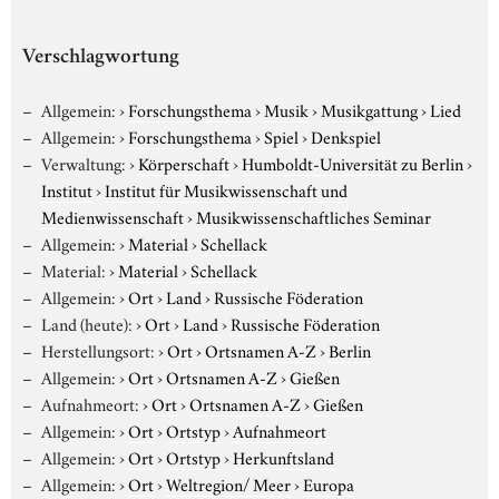
Verschlagwortung
Allgemein:
›
Forschungsthema
›
Musik
›
Musikgattung
›
Lied
Allgemein:
›
Forschungsthema
›
Spiel
›
Denkspiel
Verwaltung:
›
Körperschaft
›
Humboldt-Universität zu Berlin
›
Institut
›
Institut für Musikwissenschaft und
Medienwissenschaft
›
Musikwissenschaftliches Seminar
Allgemein:
›
Material
›
Schellack
Material:
›
Material
›
Schellack
Allgemein:
›
Ort
›
Land
›
Russische Föderation
Land (heute):
›
Ort
›
Land
›
Russische Föderation
Herstellungsort:
›
Ort
›
Ortsnamen A-Z
›
Berlin
Allgemein:
›
Ort
›
Ortsnamen A-Z
›
Gießen
Aufnahmeort:
›
Ort
›
Ortsnamen A-Z
›
Gießen
Allgemein:
›
Ort
›
Ortstyp
›
Aufnahmeort
Allgemein:
›
Ort
›
Ortstyp
›
Herkunftsland
Allgemein:
›
Ort
›
Weltregion/ Meer
›
Europa