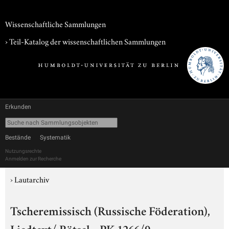
Wissenschaftliche Sammlungen
› Teil-Katalog der wissenschaftlichen Sammlungen
Erkunden
Bestände
Systematik
Nutzungsrechte
Anmelden zur Recherche
›
Lautarchiv
Tscheremissisch (Russische Föderation),