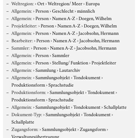
Weltregion:
›
Ort
›
Weltregion/ Meer
›
Europa
Allgemein:
›
Person
›
Geschlecht
›
männlich
Allgemein:
›
Person
›
Namen A-Z
›
Doegen, Wilhelm
Projektleiter:
›
Person
›
Namen A-Z
›
Doegen, Wilhelm
Allgemein:
›
Person
›
Namen A-Z
›
Jacobsohn, Hermann
Bearbeiter:
›
Person
›
Namen A-Z
›
Jacobsohn, Hermann
Sammler:
›
Person
›
Namen A-Z
›
Jacobsohn, Hermann
Allgemein:
›
Person
›
Sammler
Allgemein:
›
Person
›
Stellung/ Funktion
›
Projektleiter
Allgemein:
›
Sammlung
›
Lautarchiv
Allgemein:
›
Sammlungsobjekt
›
Tondokument
›
Produktionsform
›
Sprachstudie
Produktionsform:
›
Sammlungsobjekt
›
Tondokument
›
Produktionsform
›
Sprachstudie
Allgemein:
›
Sammlungsobjekt
›
Tondokument
›
Schallplatte
Dokument-Typ:
›
Sammlungsobjekt
›
Tondokument
›
Schallplatte
Zugangsform:
›
Sammlungsobjekt
›
Zugangsform
›
Verwaltungsübertragung