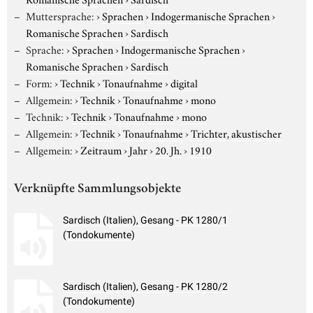
Muttersprache:
›
Sprachen
›
Indogermanische Sprachen
›
Romanische Sprachen
›
Sardisch
Sprache:
›
Sprachen
›
Indogermanische Sprachen
›
Romanische Sprachen
›
Sardisch
Form:
›
Technik
›
Tonaufnahme
›
digital
Allgemein:
›
Technik
›
Tonaufnahme
›
mono
Technik:
›
Technik
›
Tonaufnahme
›
mono
Allgemein:
›
Technik
›
Tonaufnahme
›
Trichter, akustischer
Allgemein:
›
Zeitraum
›
Jahr
›
20. Jh.
›
1910
Verknüpfte Sammlungsobjekte
Sardisch (Italien), Gesang - PK 1280/1
(Tondokumente)
Sardisch (Italien), Gesang - PK 1280/2
(Tondokumente)