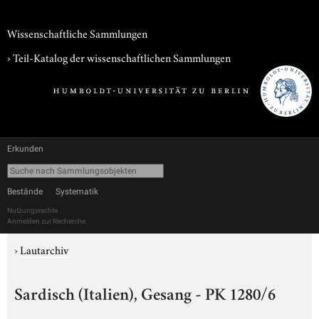
Wissenschaftliche Sammlungen
› Teil-Katalog der wissenschaftlichen Sammlungen
Erkunden
Bestände
Systematik
Nutzungsrechte
Anmelden zur Recherche
›
Lautarchiv
Sardisch (Italien), Gesang - PK 1280/6