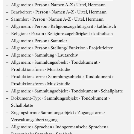
Allgemein:
›
Person
›
Namen A-Z
›
Urtel, Hermann
Bearbeiter:
›
Person
›
Namen A-Z
›
Urtel, Hermann
Sammler:
›
Person
›
Namen A-Z
›
Urtel, Hermann
Allgemein:
›
Person
›
Religionszugehörigkeit
›
katholisch
Religion:
›
Person
›
Religionszugehörigkeit
›
katholisch
Allgemein:
›
Person
›
Sammler
Allgemein:
›
Person
›
Stellung/ Funktion
›
Projektleiter
Allgemein:
›
Sammlung
›
Lautarchiv
Allgemein:
›
Sammlungsobjekt
›
Tondokument
›
Produktionsform
›
Musikstudie
Produktionsform:
›
Sammlungsobjekt
›
Tondokument
›
Produktionsform
›
Musikstudie
Allgemein:
›
Sammlungsobjekt
›
Tondokument
›
Schallplatte
Dokument-Typ:
›
Sammlungsobjekt
›
Tondokument
›
Schallplatte
Zugangsform:
›
Sammlungsobjekt
›
Zugangsform
›
Verwaltungsübertragung
Allgemein:
›
Sprachen
›
Indogermanische Sprachen
›
Romanische Sprachen
›
Sardisch