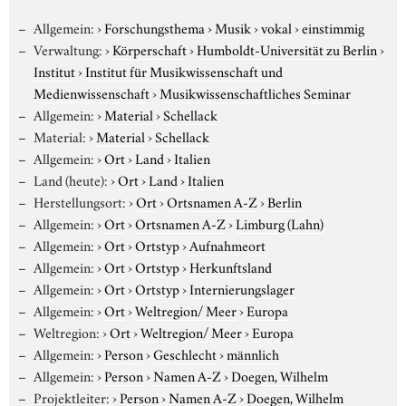
Allgemein:
›
Forschungsthema
›
Musik
›
vokal
›
einstimmig
Verwaltung:
›
Körperschaft
›
Humboldt-Universität zu Berlin
›
Institut
›
Institut für Musikwissenschaft und
Medienwissenschaft
›
Musikwissenschaftliches Seminar
Allgemein:
›
Material
›
Schellack
Material:
›
Material
›
Schellack
Allgemein:
›
Ort
›
Land
›
Italien
Land (heute):
›
Ort
›
Land
›
Italien
Herstellungsort:
›
Ort
›
Ortsnamen A-Z
›
Berlin
Allgemein:
›
Ort
›
Ortsnamen A-Z
›
Limburg (Lahn)
Allgemein:
›
Ort
›
Ortstyp
›
Aufnahmeort
Allgemein:
›
Ort
›
Ortstyp
›
Herkunftsland
Allgemein:
›
Ort
›
Ortstyp
›
Internierungslager
Allgemein:
›
Ort
›
Weltregion/ Meer
›
Europa
Weltregion:
›
Ort
›
Weltregion/ Meer
›
Europa
Allgemein:
›
Person
›
Geschlecht
›
männlich
Allgemein:
›
Person
›
Namen A-Z
›
Doegen, Wilhelm
Projektleiter:
›
Person
›
Namen A-Z
›
Doegen, Wilhelm