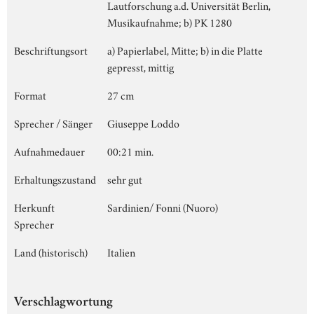
Lautforschung a.d. Universität Berlin,
Musikaufnahme; b) PK 1280
Beschriftungsort
a) Papierlabel, Mitte; b) in die Platte
gepresst, mittig
Format
27 cm
Sprecher / Sänger
Giuseppe Loddo
Aufnahmedauer
00:21 min.
Erhaltungszustand
sehr gut
Herkunft
Sardinien/ Fonni (Nuoro)
Sprecher
Land (historisch)
Italien
Verschlagwortung