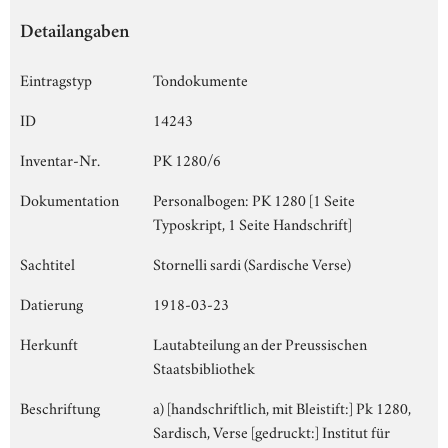
Detailangaben
Eintragstyp
Tondokumente
ID
14243
Inventar-Nr.
PK 1280/6
Dokumentation
Personalbogen: PK 1280 [1 Seite
Typoskript, 1 Seite Handschrift]
Sachtitel
Stornelli sardi (Sardische Verse)
Datierung
1918-03-23
Herkunft
Lautabteilung an der Preussischen
Staatsbibliothek
Beschriftung
a) [handschriftlich, mit Bleistift:] Pk 1280,
Sardisch, Verse [gedruckt:] Institut für