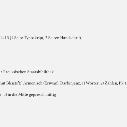
413 [1 Seite Typoskript, 2 Seiten Handschrift]
r Preussischen Staatsbiblithek
, mit Bleistift:] Armenisch (Eriwan), Darbinjanz, 1) Wörter, 2) Zahlen, Pk 
e; b) in die Mitte gepresst, mittig