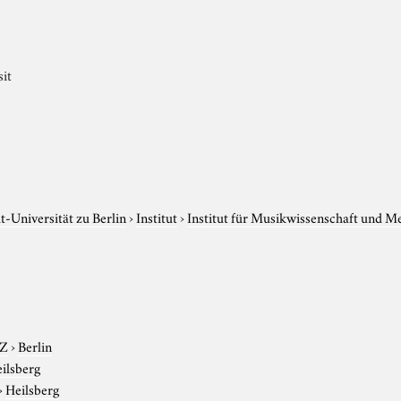
it
-Universität zu Berlin
›
Institut
›
Institut für Musikwissenschaft und M
-Z
›
Berlin
ilsberg
›
Heilsberg