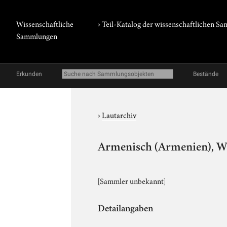
Wissenschaftliche
› Teil-Katalog der wissenschaftlichen 
Sammlungen
Erkunden
Bestände
›
Lautarchiv
Armenisch (Armenien), Wö
[Sammler unbekannt]
Detailangaben