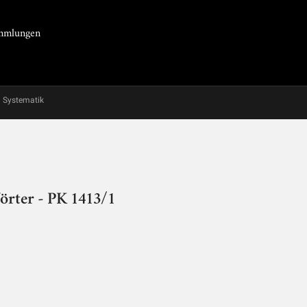
Sammlungen
Systematik
rter - PK 1413/1