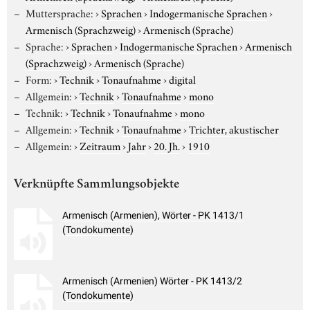
Muttersprache:
›
Sprachen
›
Indogermanische Sprachen
›
Armenisch (Sprachzweig)
›
Armenisch (Sprache)
Sprache:
›
Sprachen
›
Indogermanische Sprachen
›
Armenisch
(Sprachzweig)
›
Armenisch (Sprache)
Form:
›
Technik
›
Tonaufnahme
›
digital
Allgemein:
›
Technik
›
Tonaufnahme
›
mono
Technik:
›
Technik
›
Tonaufnahme
›
mono
Allgemein:
›
Technik
›
Tonaufnahme
›
Trichter, akustischer
Allgemein:
›
Zeitraum
›
Jahr
›
20. Jh.
›
1910
Verknüpfte Sammlungsobjekte
Armenisch (Armenien), Wörter - PK 1413/1
(Tondokumente)
Armenisch (Armenien) Wörter - PK 1413/2
(Tondokumente)