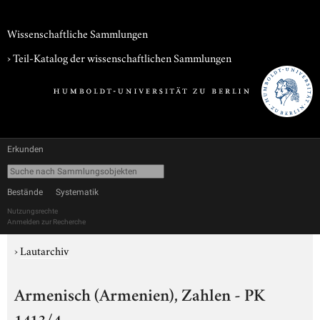
Wissenschaftliche Sammlungen
› Teil-Katalog der wissenschaftlichen Sammlungen
Erkunden
Bestände
Systematik
Nutzungsrechte
Anmelden zur Recherche
›
Lautarchiv
Armenisch (Armenien), Zahlen - PK