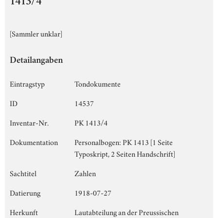
1413/4
[Sammler unklar]
Detailangaben
Eintragstyp
Tondokumente
ID
14537
Inventar-Nr.
PK 1413/4
Dokumentation
Personalbogen: PK 1413 [1 Seite
Typoskript, 2 Seiten Handschrift]
Sachtitel
Zahlen
Datierung
1918-07-27
Herkunft
Lautabteilung an der Preussischen