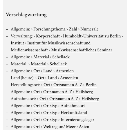
Verschlagwortung
Allgemein:
›
Forschungsthema
›
Zahl
›
Numerale
Verwaltung:
›
Körperschaft
›
Humboldt-Universität zu Berlin
›
Institut
›
Institut für Musikwissenschaft und
Medienwissenschaft
›
Musikwissenschaftliches Seminar
Allgemein:
›
Material
›
Schellack
Material:
›
Material
›
Schellack
Allgemein:
›
Ort
›
Land
›
Armenien
Land (heute):
›
Ort
›
Land
›
Armenien
Herstellungsort:
›
Ort
›
Ortsnamen A-Z
›
Berlin
Allgemein:
›
Ort
›
Ortsnamen A-Z
›
Heilsberg
Aufnahmeort:
›
Ort
›
Ortsnamen A-Z
›
Heilsberg
Allgemein:
›
Ort
›
Ortstyp
›
Aufnahmeort
Allgemein:
›
Ort
›
Ortstyp
›
Herkunftsland
Allgemein:
›
Ort
›
Ortstyp
›
Internierungslager
Allgemein:
›
Ort
›
Weltregion/ Meer
›
Asien