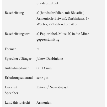
Staatsbiblithek
Beschriftung
a) [handschriftlich, mit Bleistift:]
Armenisch (Eriwan), Darbinjanz, 1)
Wörter, 2) Zahlen, Pk 1413
Beschriftungsort
a) Papierlabel, Mitte; b) in die Mitte
gepresst, mittig
Format
30
Sprecher / Sänger
Jakow Darbinjanz
Aufnahmedauer
00:13 min.
Erhaltungszustand
sehr gut
Herkunft
Eriwan/ Nowobajasit
Sprecher
Land (historisch)
Armenien