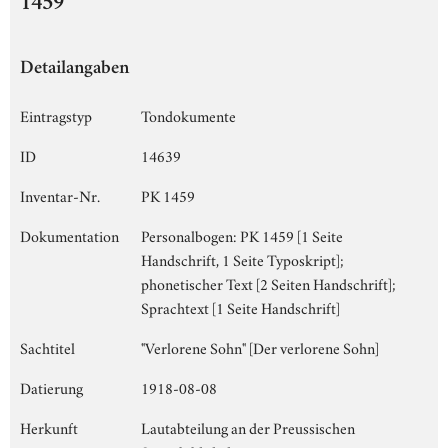
1459
Detailangaben
Eintragstyp
Tondokumente
ID
14639
Inventar-Nr.
PK 1459
Dokumentation
Personalbogen: PK 1459 [1 Seite
Handschrift, 1 Seite Typoskript];
phonetischer Text [2 Seiten Handschrift];
Sprachtext [1 Seite Handschrift]
Sachtitel
"Verlorene Sohn" [Der verlorene Sohn]
Datierung
1918-08-08
Herkunft
Lautabteilung an der Preussischen