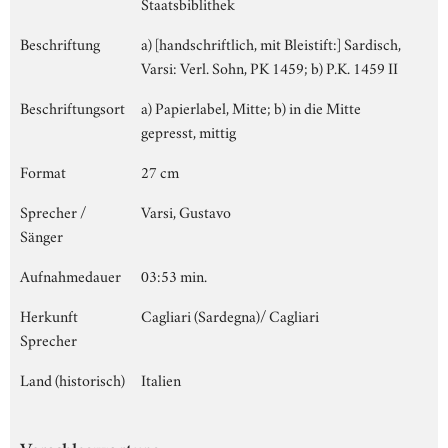
Staatsbiblithek
Beschriftung
a) [handschriftlich, mit Bleistift:] Sardisch,
Varsi: Verl. Sohn, PK 1459; b) P.K. 1459 II
Beschriftungsort
a) Papierlabel, Mitte; b) in die Mitte
gepresst, mittig
Format
27 cm
Sprecher /
Varsi, Gustavo
Sänger
Aufnahmedauer
03:53 min.
Herkunft
Cagliari (Sardegna)/ Cagliari
Sprecher
Land (historisch)
Italien