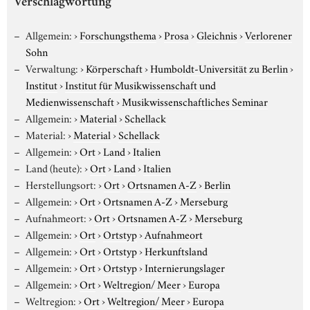
Verschlagwortung
Allgemein:
›
Forschungsthema
›
Prosa
›
Gleichnis
›
Verlorener
Sohn
Verwaltung:
›
Körperschaft
›
Humboldt-Universität zu Berlin
›
Institut
›
Institut für Musikwissenschaft und
Medienwissenschaft
›
Musikwissenschaftliches Seminar
Allgemein:
›
Material
›
Schellack
Material:
›
Material
›
Schellack
Allgemein:
›
Ort
›
Land
›
Italien
Land (heute):
›
Ort
›
Land
›
Italien
Herstellungsort:
›
Ort
›
Ortsnamen A-Z
›
Berlin
Allgemein:
›
Ort
›
Ortsnamen A-Z
›
Merseburg
Aufnahmeort:
›
Ort
›
Ortsnamen A-Z
›
Merseburg
Allgemein:
›
Ort
›
Ortstyp
›
Aufnahmeort
Allgemein:
›
Ort
›
Ortstyp
›
Herkunftsland
Allgemein:
›
Ort
›
Ortstyp
›
Internierungslager
Allgemein:
›
Ort
›
Weltregion/ Meer
›
Europa
Weltregion:
›
Ort
›
Weltregion/ Meer
›
Europa