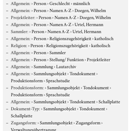
Allgemein:
›
Person
›
Geschlecht
›
männlich
Allgemein:
›
Person
›
Namen A-Z
›
Doegen, Wilhelm
Projektleiter:
›
Person
›
Namen A-Z
›
Doegen, Wilhelm
Allgemein:
›
Person
›
Namen A-Z
›
Urtel, Hermann
Sammler:
›
Person
›
Namen A-Z
›
Urtel, Hermann
Allgemein:
›
Person
›
Religionszugehörigkeit
›
katholisch
Religion:
›
Person
›
Religionszugehörigkeit
›
katholisch
Allgemein:
›
Person
›
Sammler
Allgemein:
›
Person
›
Stellung/ Funktion
›
Projektleiter
Allgemein:
›
Sammlung
›
Lautarchiv
Allgemein:
›
Sammlungsobjekt
›
Tondokument
›
Produktionsform
›
Sprachstudie
Produktionsform:
›
Sammlungsobjekt
›
Tondokument
›
Produktionsform
›
Sprachstudie
Allgemein:
›
Sammlungsobjekt
›
Tondokument
›
Schallplatte
Dokument-Typ:
›
Sammlungsobjekt
›
Tondokument
›
Schallplatte
Zugangsform:
›
Sammlungsobjekt
›
Zugangsform
›
Verwaltungsübertragung