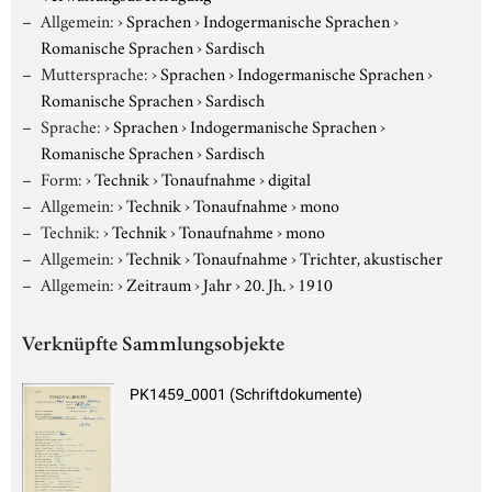
Allgemein:
›
Sprachen
›
Indogermanische Sprachen
›
Romanische Sprachen
›
Sardisch
Muttersprache:
›
Sprachen
›
Indogermanische Sprachen
›
Romanische Sprachen
›
Sardisch
Sprache:
›
Sprachen
›
Indogermanische Sprachen
›
Romanische Sprachen
›
Sardisch
Form:
›
Technik
›
Tonaufnahme
›
digital
Allgemein:
›
Technik
›
Tonaufnahme
›
mono
Technik:
›
Technik
›
Tonaufnahme
›
mono
Allgemein:
›
Technik
›
Tonaufnahme
›
Trichter, akustischer
Allgemein:
›
Zeitraum
›
Jahr
›
20. Jh.
›
1910
Verknüpfte Sammlungsobjekte
PK1459_0001 (Schriftdokumente)