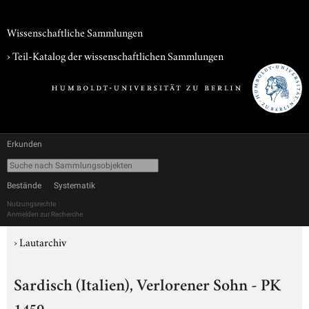
Wissenschaftliche Sammlungen
› Teil-Katalog der wissenschaftlichen Sammlungen
Erkunden
Bestände
Systematik
Nutzungsrechte
Anmelden zur Recherche
›
Lautarchiv
Sardisch (Italien), Verlorener Sohn - PK