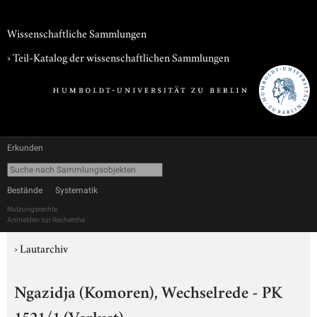
Wissenschaftliche Sammlungen
› Teil-Katalog der wissenschaftlichen Sammlungen
Erkunden
Bestände
Systematik
Nutzungsrechte
Anmelden zur Recherche
›
Lautarchiv
Ngazidja (Komoren), Wechselrede - PK