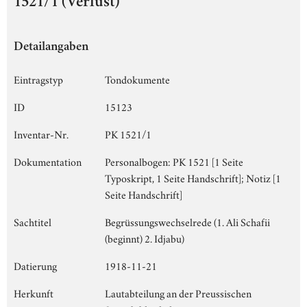
1521/1 (Verlust)
Detailangaben
Eintragstyp
Tondokumente
ID
15123
Inventar-Nr.
PK 1521/1
Dokumentation
Personalbogen: PK 1521 [1 Seite
Typoskript, 1 Seite Handschrift]; Notiz [1
Seite Handschrift]
Sachtitel
Begrüssungswechselrede (1. Ali Schafii
(beginnt) 2. Idjabu)
Datierung
1918-11-21
Herkunft
Lautabteilung an der Preussischen