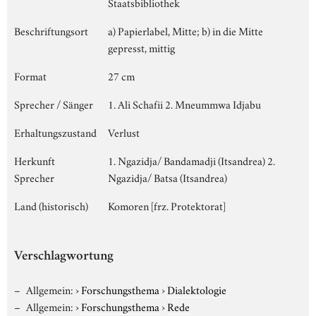
Staatsbibliothek
Beschriftungsort
a) Papierlabel, Mitte; b) in die Mitte
gepresst, mittig
Format
27 cm
Sprecher / Sänger
1. Ali Schafii 2. Mneummwa Idjabu
Erhaltungszustand
Verlust
Herkunft
1. Ngazidja/ Bandamadji (Itsandrea) 2.
Sprecher
Ngazidja/ Batsa (Itsandrea)
Land (historisch)
Komoren [frz. Protektorat]
Verschlagwortung
Allgemein:
›
Forschungsthema
›
Dialektologie
Allgemein:
›
Forschungsthema
›
Rede