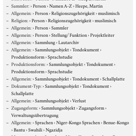
Sammler:
›
Person
›
Namen A-Z
›
Heepe, Martin
Allgemein:
›
Person
›
Religionszugehörigkeit
›
muslimisch
Religion:
›
Person
›
Religionszugehörigkeit
›
muslimisch
Allgemein:
›
Person
›
Sammler
Allgemein:
›
Person
›
Stellung/ Funktion
›
Projektleiter
Allgemein:
›
Sammlung
›
Lautarchiv
Allgemein:
›
Sammlungsobjekt
›
Tondokument
›
Produktionsform
›
Sprachstudie
Produktionsform:
›
Sammlungsobjekt
›
Tondokument
›
Produktionsform
›
Sprachstudie
Allgemein:
›
Sammlungsobjekt
›
Tondokument
›
Schallplatte
Dokument-Typ:
›
Sammlungsobjekt
›
Tondokument
›
Schallplatte
Allgemein:
›
Sammlungsobjekt
›
Verlust
Zugangsform:
›
Sammlungsobjekt
›
Zugangsform
›
Verwaltungsübertragung
Allgemein:
›
Sprachen
›
Niger-Kongo Sprachen
›
Benue-Kongo
›
Bantu
›
Swahili
›
Ngazidja