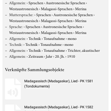
Allgemein:
›
Sprachen
›
Austronesische Sprachen
›
Westaustronesisch
›
Malagassi-Sprachen
›
Merina
Muttersprache:
›
Sprachen
›
Austronesische Sprachen
›
Westaustronesisch
›
Malagassi-Sprachen
›
Merina
Sprache:
›
Sprachen
›
Austronesische Sprachen
›
Westaustronesisch
›
Malagassi-Sprachen
›
Merina
Allgemein:
›
Technik
›
Tonaufnahme
›
mono
Technik:
›
Technik
›
Tonaufnahme
›
mono
Allgemein:
›
Technik
›
Tonaufnahme
›
Trichter, akustischer
Allgemein:
›
Zeitraum
›
Jahr
›
20. Jh.
›
1910
Verknüpfte Sammlungsobjekte
Madagassisch (Madagaskar), Lied - PK 1581
(Tondokumente)
Madagassisch (Madagaskar), Lied - PK 1582