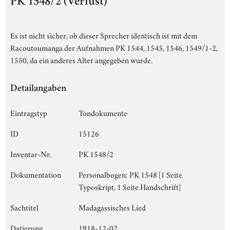
PK 1548/2 (Verlust)
Es ist nicht sicher, ob dieser Sprecher identisch ist mit dem
Racoutoumanga der Aufnahmen PK 1544, 1545, 1546, 1549/1-2,
1550, da ein anderes Alter angegeben wurde.
Detailangaben
Eintragstyp
Tondokumente
ID
15126
Inventar-Nr.
PK 1548/2
Dokumentation
Personalbogen: PK 1548 [1 Seite
Typoskript, 1 Seite Handschrift]
Sachtitel
Madagassisches Lied
Datierung
1918-12-02