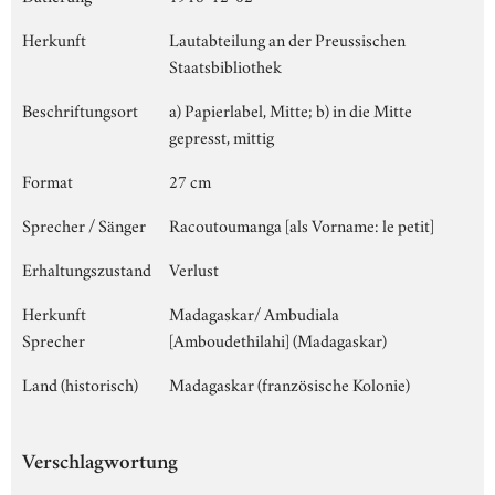
Herkunft
Lautabteilung an der Preussischen
Staatsbibliothek
Beschriftungsort
a) Papierlabel, Mitte; b) in die Mitte
gepresst, mittig
Format
27 cm
Sprecher / Sänger
Racoutoumanga [als Vorname: le petit]
Erhaltungszustand
Verlust
Herkunft
Madagaskar/ Ambudiala
Sprecher
[Amboudethilahi] (Madagaskar)
Land (historisch)
Madagaskar (französische Kolonie)
Verschlagwortung