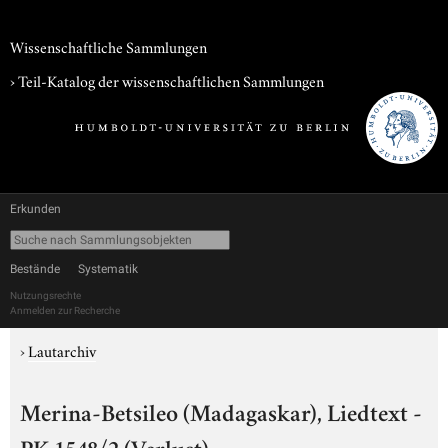
Wissenschaftliche Sammlungen
› Teil-Katalog der wissenschaftlichen Sammlungen
Erkunden
Bestände
Systematik
Nutzungsrechte
Anmelden zur Recherche
›
Lautarchiv
Merina-Betsileo (Madagaskar), Liedtext -