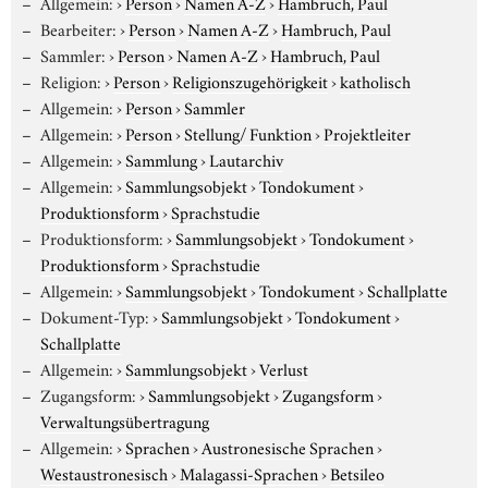
Allgemein:
›
Person
›
Namen A-Z
›
Hambruch, Paul
Bearbeiter:
›
Person
›
Namen A-Z
›
Hambruch, Paul
Sammler:
›
Person
›
Namen A-Z
›
Hambruch, Paul
Religion:
›
Person
›
Religionszugehörigkeit
›
katholisch
Allgemein:
›
Person
›
Sammler
Allgemein:
›
Person
›
Stellung/ Funktion
›
Projektleiter
Allgemein:
›
Sammlung
›
Lautarchiv
Allgemein:
›
Sammlungsobjekt
›
Tondokument
›
Produktionsform
›
Sprachstudie
Produktionsform:
›
Sammlungsobjekt
›
Tondokument
›
Produktionsform
›
Sprachstudie
Allgemein:
›
Sammlungsobjekt
›
Tondokument
›
Schallplatte
Dokument-Typ:
›
Sammlungsobjekt
›
Tondokument
›
Schallplatte
Allgemein:
›
Sammlungsobjekt
›
Verlust
Zugangsform:
›
Sammlungsobjekt
›
Zugangsform
›
Verwaltungsübertragung
Allgemein:
›
Sprachen
›
Austronesische Sprachen
›
Westaustronesisch
›
Malagassi-Sprachen
›
Betsileo