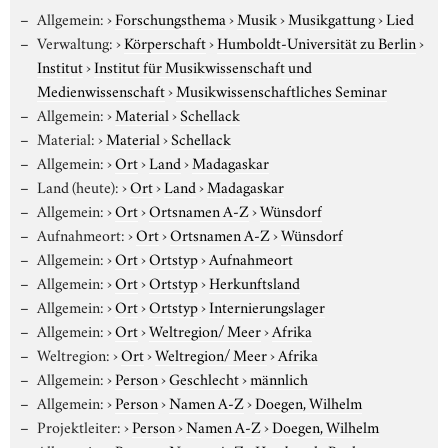
Allgemein:
›
Forschungsthema
›
Musik
›
Musikgattung
›
Lied
Verwaltung:
›
Körperschaft
›
Humboldt-Universität zu Berlin
›
Institut
›
Institut für Musikwissenschaft und
Medienwissenschaft
›
Musikwissenschaftliches Seminar
Allgemein:
›
Material
›
Schellack
Material:
›
Material
›
Schellack
Allgemein:
›
Ort
›
Land
›
Madagaskar
Land (heute):
›
Ort
›
Land
›
Madagaskar
Allgemein:
›
Ort
›
Ortsnamen A-Z
›
Wünsdorf
Aufnahmeort:
›
Ort
›
Ortsnamen A-Z
›
Wünsdorf
Allgemein:
›
Ort
›
Ortstyp
›
Aufnahmeort
Allgemein:
›
Ort
›
Ortstyp
›
Herkunftsland
Allgemein:
›
Ort
›
Ortstyp
›
Internierungslager
Allgemein:
›
Ort
›
Weltregion/ Meer
›
Afrika
Weltregion:
›
Ort
›
Weltregion/ Meer
›
Afrika
Allgemein:
›
Person
›
Geschlecht
›
männlich
Allgemein:
›
Person
›
Namen A-Z
›
Doegen, Wilhelm
Projektleiter:
›
Person
›
Namen A-Z
›
Doegen, Wilhelm