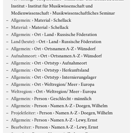
Institut
›
Institut für Musikwissenschaft und
Medienwissenschaft
›
Musikwissenschaftliches Seminar
Allgemein:
›
Material
›
Schellack
Material:
›
Material
›
Schellack
Allgemein:
›
Ort
›
Land
›
Russische Föderation
Land (heute):
›
Ort
›
Land
›
Russische Föderation
Allgemein:
›
Ort
›
Ortsnamen A-Z
›
Wünsdorf
Aufnahmeort:
›
Ort
›
Ortsnamen A-Z
›
Wünsdorf
Allgemein:
›
Ort
›
Ortstyp
›
Aufnahmeort
Allgemein:
›
Ort
›
Ortstyp
›
Herkunftsland
Allgemein:
›
Ort
›
Ortstyp
›
Internierungslager
Allgemein:
›
Ort
›
Weltregion/ Meer
›
Europa
Weltregion:
›
Ort
›
Weltregion/ Meer
›
Europa
Allgemein:
›
Person
›
Geschlecht
›
männlich
Allgemein:
›
Person
›
Namen A-Z
›
Doegen, Wilhelm
Projektleiter:
›
Person
›
Namen A-Z
›
Doegen, Wilhelm
Allgemein:
›
Person
›
Namen A-Z
›
Lewy, Ernst
Bearbeiter:
›
Person
›
Namen A-Z
›
Lewy, Ernst