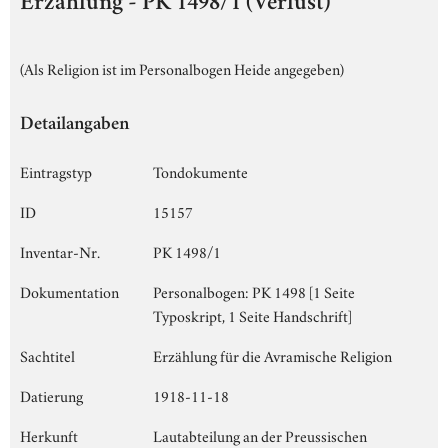
Erzählung - PK 1498/1 (Verlust)
(Als Religion ist im Personalbogen Heide angegeben)
Detailangaben
Eintragstyp
Tondokumente
ID
15157
Inventar-Nr.
PK 1498/1
Dokumentation
Personalbogen: PK 1498 [1 Seite
Typoskript, 1 Seite Handschrift]
Sachtitel
Erzählung für die Avramische Religion
Datierung
1918-11-18
Herkunft
Lautabteilung an der Preussischen