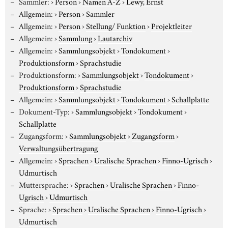
Sammler:
›
Person
›
Namen A-Z
›
Lewy, Ernst
Allgemein:
›
Person
›
Sammler
Allgemein:
›
Person
›
Stellung/ Funktion
›
Projektleiter
Allgemein:
›
Sammlung
›
Lautarchiv
Allgemein:
›
Sammlungsobjekt
›
Tondokument
›
Produktionsform
›
Sprachstudie
Produktionsform:
›
Sammlungsobjekt
›
Tondokument
›
Produktionsform
›
Sprachstudie
Allgemein:
›
Sammlungsobjekt
›
Tondokument
›
Schallplatte
Dokument-Typ:
›
Sammlungsobjekt
›
Tondokument
›
Schallplatte
Zugangsform:
›
Sammlungsobjekt
›
Zugangsform
›
Verwaltungsübertragung
Allgemein:
›
Sprachen
›
Uralische Sprachen
›
Finno-Ugrisch
›
Udmurtisch
Muttersprache:
›
Sprachen
›
Uralische Sprachen
›
Finno-
Ugrisch
›
Udmurtisch
Sprache:
›
Sprachen
›
Uralische Sprachen
›
Finno-Ugrisch
›
Udmurtisch