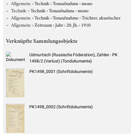
Allgemein:
›
Technik
›
Tonaufnahme
›
mono
Technik:
›
Technik
›
Tonaufnahme
›
mono
Allgemein:
›
Technik
›
Tonaufnahme
›
Trichter, akustischer
Allgemein:
›
Zeitraum
›
Jahr
›
20. Jh.
›
1910
Verknüpfte Sammlungsobjekte
Udmurtisch (Russische Föderation), Zahlen - PK
1498/2 (Verlust) (Tondokumente)
PK1498_0001 (Schriftdokumente)
PK1498_0002 (Schriftdokumente)