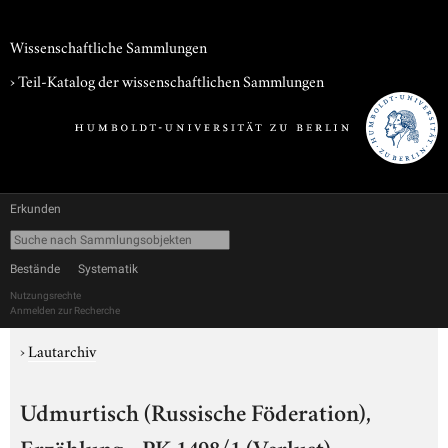
Wissenschaftliche Sammlungen
› Teil-Katalog der wissenschaftlichen Sammlungen
Erkunden
Bestände
Systematik
Nutzungsrechte
Anmelden zur Recherche
›
Lautarchiv
Udmurtisch (Russische Föderation),