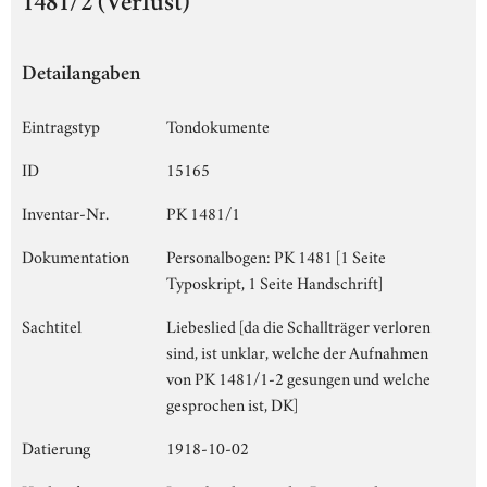
1481/2 (Verlust)
Detailangaben
Eintragstyp
Tondokumente
ID
15165
Inventar-Nr.
PK 1481/1
Dokumentation
Personalbogen: PK 1481 [1 Seite
Typoskript, 1 Seite Handschrift]
Sachtitel
Liebeslied [da die Schallträger verloren
sind, ist unklar, welche der Aufnahmen
von PK 1481/1-2 gesungen und welche
gesprochen ist, DK]
Datierung
1918-10-02