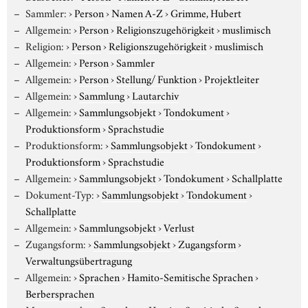
Sammler:
›
Person
›
Namen A-Z
›
Grimme, Hubert
Allgemein:
›
Person
›
Religionszugehörigkeit
›
muslimisch
Religion:
›
Person
›
Religionszugehörigkeit
›
muslimisch
Allgemein:
›
Person
›
Sammler
Allgemein:
›
Person
›
Stellung/ Funktion
›
Projektleiter
Allgemein:
›
Sammlung
›
Lautarchiv
Allgemein:
›
Sammlungsobjekt
›
Tondokument
›
Produktionsform
›
Sprachstudie
Produktionsform:
›
Sammlungsobjekt
›
Tondokument
›
Produktionsform
›
Sprachstudie
Allgemein:
›
Sammlungsobjekt
›
Tondokument
›
Schallplatte
Dokument-Typ:
›
Sammlungsobjekt
›
Tondokument
›
Schallplatte
Allgemein:
›
Sammlungsobjekt
›
Verlust
Zugangsform:
›
Sammlungsobjekt
›
Zugangsform
›
Verwaltungsübertragung
Allgemein:
›
Sprachen
›
Hamito-Semitische Sprachen
›
Berbersprachen