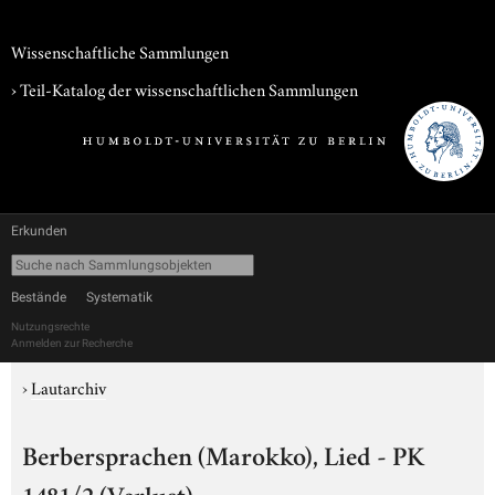
Wissenschaftliche Sammlungen
› Teil-Katalog der wissenschaftlichen Sammlungen
Erkunden
Bestände
Systematik
Nutzungsrechte
Anmelden zur Recherche
›
Lautarchiv
Berbersprachen (Marokko), Lied - PK