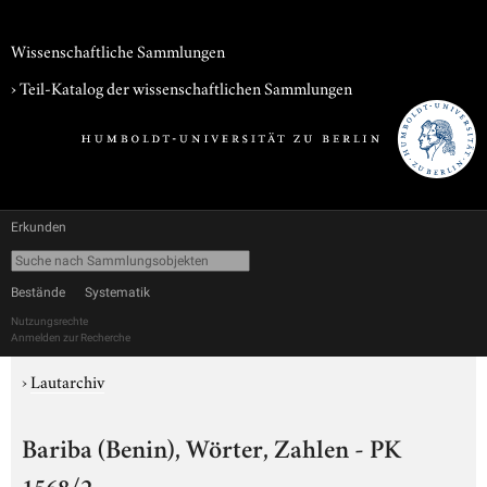
Wissenschaftliche Sammlungen
› Teil-Katalog der wissenschaftlichen Sammlungen
Erkunden
Bestände
Systematik
Nutzungsrechte
Anmelden zur Recherche
›
Lautarchiv
Bariba (Benin), Wörter, Zahlen - PK