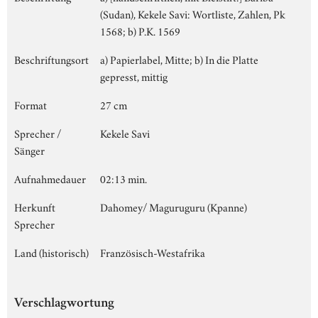
(Sudan), Kekele Savi: Wortliste, Zahlen, Pk
1568; b) P.K. 1569
Beschriftungsort
a) Papierlabel, Mitte; b) In die Platte
gepresst, mittig
Format
27 cm
Sprecher /
Kekele Savi
Sänger
Aufnahmedauer
02:13 min.
Herkunft
Dahomey/ Maguruguru (Kpanne)
Sprecher
Land (historisch)
Französisch-Westafrika
Verschlagwortung