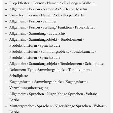
Projektleiter:
›
Person
›
Namen A-Z
›
Doegen, Wilhelm
Allgemein:
›
Person
›
Namen A-Z
›
Heepe, Martin
Sammler:
›
Person
›
Namen A-Z
›
Heepe, Martin
Allgemein:
›
Person
›
Sammler
Allgemein:
›
Person
›
Stellung/ Funktion
›
Projektleiter
Allgemein:
›
Sammlung
›
Lautarchiv
Allgemein:
›
Sammlungsobjekt
›
Tondokument
›
Produktionsform
›
Sprachstudie
Produktionsform:
›
Sammlungsobjekt
›
Tondokument
›
Produktionsform
›
Sprachstudie
Allgemein:
›
Sammlungsobjekt
›
Tondokument
›
Schallplatte
Dokument-Typ:
›
Sammlungsobjekt
›
Tondokument
›
Schallplatte
Zugangsform:
›
Sammlungsobjekt
›
Zugangsform
›
Verwaltungsübertragung
Allgemein:
›
Sprachen
›
Niger-Kongo Sprachen
›
Voltaic
›
Bariba
Muttersprache:
›
Sprachen
›
Niger-Kongo Sprachen
›
Voltaic
›
Bariba