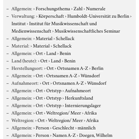
Allgemein:
›
Forschungsthema
›
Zahl
›
Numerale
Verwaltung:
›
Körperschaft
›
Humboldt-Universität zu Berlin
›
Institut
›
Institut für Musikwissenschaft und
Medienwissenschaft
›
Musikwissenschaftliches Seminar
Allgemein:
›
Material
›
Schellack
Material:
›
Material
›
Schellack
Allgemein:
›
Ort
›
Land
›
Benin
Land (heute):
›
Ort
›
Land
›
Benin
Herstellungsort:
›
Ort
›
Ortsnamen A-Z
›
Berlin
Allgemein:
›
Ort
›
Ortsnamen A-Z
›
Wünsdorf
Aufnahmeort:
›
Ort
›
Ortsnamen A-Z
›
Wünsdorf
Allgemein:
›
Ort
›
Ortstyp
›
Aufnahmeort
Allgemein:
›
Ort
›
Ortstyp
›
Herkunftsland
Allgemein:
›
Ort
›
Ortstyp
›
Internierungslager
Allgemein:
›
Ort
›
Weltregion/ Meer
›
Afrika
Weltregion:
›
Ort
›
Weltregion/ Meer
›
Afrika
Allgemein:
›
Person
›
Geschlecht
›
männlich
Allgemein:
›
Person
›
Namen A-Z
›
Doegen, Wilhelm