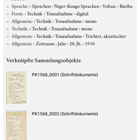
Sprache:
›
Sprachen
›
Niger-Kongo Sprachen
›
Voltaic
›
Bariba
Form:
›
Technik
›
Tonaufnahme
›
digital
Allgemein:
›
Technik
›
Tonaufnahme
›
mono
Technik:
›
Technik
›
Tonaufnahme
›
mono
Allgemein:
›
Technik
›
Tonaufnahme
›
Trichter, akustischer
Allgemein:
›
Zeitraum
›
Jahr
›
20. Jh.
›
1910
Verknüpfte Sammlungsobjekte
PK1568_0001 (Schriftdokumente)
PK1568_0002 (Schriftdokumente)