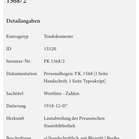
1568/2
Detailangaben
Eintragstyp
Tondokumente
ID
15520
Inventar-Nr.
PK 1568/2
Dokumentation
Personalbogen: P.K. 1568 [1 Seite
Handschrift, 1 Seite Typoskript]
Sachtitel
Wortliste - Zahlen
Datierung
1918-12-07
Herkunft
Lautabteilung der Preussischen
Staatsbibliothek
Beschriftung
a) [handschriftlich, mit Bleistift:] Bariba