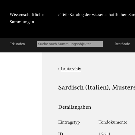
Wissenschaftliche
› Teil-Katalog der wissenschaftlichen 
Sammlungen
Erkunden
Bestände
›
Lautarchiv
Sardisch (Italien), Muster
Detailangaben
Eintragstyp
Tondokumente
ID
15611