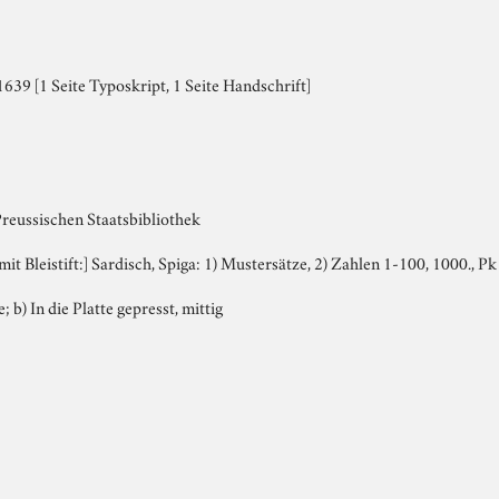
39 [1 Seite Typoskript, 1 Seite Handschrift]
Preussischen Staatsbibliothek
 mit Bleistift:] Sardisch, Spiga: 1) Mustersätze, 2) Zahlen 1-100, 1000., 
; b) In die Platte gepresst, mittig