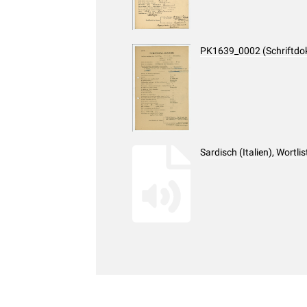
PK1639_0002 (Schriftdo
Sardisch (Italien), Wortl