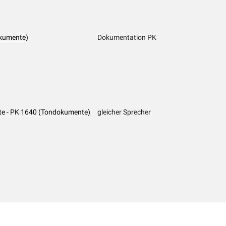
kumente)
Dokumentation PK
iste - PK 1640 (Tondokumente)
gleicher Sprecher