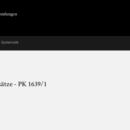
Sammlungen
Systematik
sätze - PK 1639/1