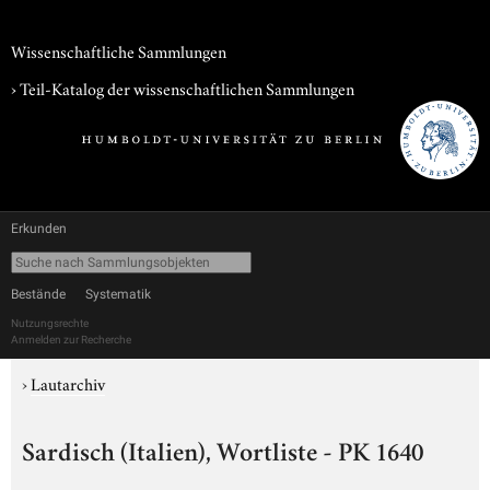
Wissenschaftliche Sammlungen
› Teil-Katalog der wissenschaftlichen Sammlungen
Erkunden
Bestände
Systematik
Nutzungsrechte
Anmelden zur Recherche
›
Lautarchiv
Sardisch (Italien), Wortliste - PK 1640