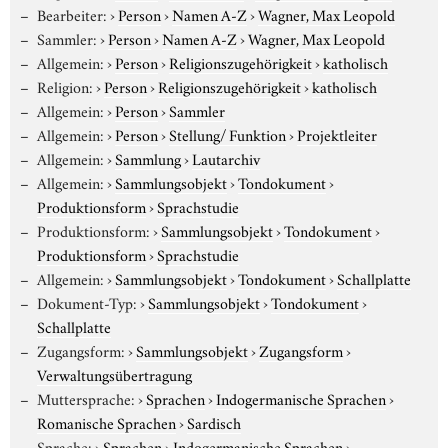
Bearbeiter:
›
Person
›
Namen A-Z
›
Wagner, Max Leopold
Sammler:
›
Person
›
Namen A-Z
›
Wagner, Max Leopold
Allgemein:
›
Person
›
Religionszugehörigkeit
›
katholisch
Religion:
›
Person
›
Religionszugehörigkeit
›
katholisch
Allgemein:
›
Person
›
Sammler
Allgemein:
›
Person
›
Stellung/ Funktion
›
Projektleiter
Allgemein:
›
Sammlung
›
Lautarchiv
Allgemein:
›
Sammlungsobjekt
›
Tondokument
›
Produktionsform
›
Sprachstudie
Produktionsform:
›
Sammlungsobjekt
›
Tondokument
›
Produktionsform
›
Sprachstudie
Allgemein:
›
Sammlungsobjekt
›
Tondokument
›
Schallplatte
Dokument-Typ:
›
Sammlungsobjekt
›
Tondokument
›
Schallplatte
Zugangsform:
›
Sammlungsobjekt
›
Zugangsform
›
Verwaltungsübertragung
Muttersprache:
›
Sprachen
›
Indogermanische Sprachen
›
Romanische Sprachen
›
Sardisch
Sprache:
›
Sprachen
›
Indogermanische Sprachen
›