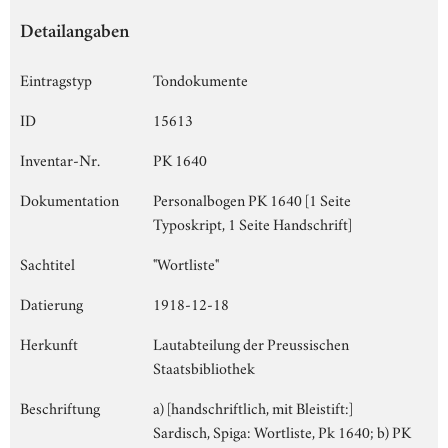
Detailangaben
Eintragstyp
Tondokumente
ID
15613
Inventar-Nr.
PK 1640
Dokumentation
Personalbogen PK 1640 [1 Seite
Typoskript, 1 Seite Handschrift]
Sachtitel
"Wortliste"
Datierung
1918-12-18
Herkunft
Lautabteilung der Preussischen
Staatsbibliothek
Beschriftung
a) [handschriftlich, mit Bleistift:]
Sardisch, Spiga: Wortliste, Pk 1640; b) PK