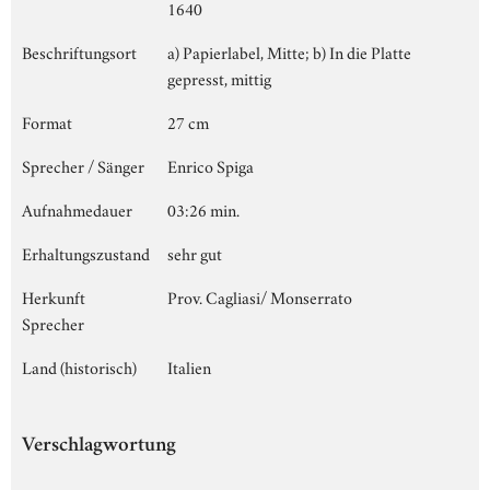
1640
Beschriftungsort
a) Papierlabel, Mitte; b) In die Platte
gepresst, mittig
Format
27 cm
Sprecher / Sänger
Enrico Spiga
Aufnahmedauer
03:26 min.
Erhaltungszustand
sehr gut
Herkunft
Prov. Cagliasi/ Monserrato
Sprecher
Land (historisch)
Italien
Verschlagwortung