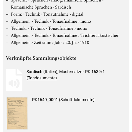
Romanische Sprachen
›
Sardisch
Form:
›
Technik
›
Tonaufnahme
›
digital
Allgemein:
›
Technik
›
Tonaufnahme
›
mono
Technik:
›
Technik
›
Tonaufnahme
›
mono
Allgemein:
›
Technik
›
Tonaufnahme
›
Trichter, akustischer
Allgemein:
›
Zeitraum
›
Jahr
›
20. Jh.
›
1910
Verknüpfte Sammlungsobjekte
Sardisch (Italien), Mustersätze - PK 1639/1
(Tondokumente)
PK1640_0001 (Schriftdokumente)