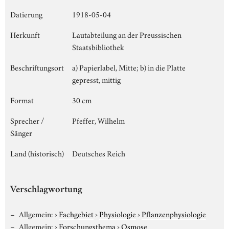
Datierung
1918-05-04
Herkunft
Lautabteilung an der Preussischen
Staatsbibliothek
Beschriftungsort
a) Papierlabel, Mitte; b) in die Platte
gepresst, mittig
Format
30 cm
Sprecher /
Pfeffer, Wilhelm
Sänger
Land (historisch)
Deutsches Reich
Verschlagwortung
Allgemein:
›
Fachgebiet
›
Physiologie
›
Pflanzenphysiologie
Allgemein:
›
Forschungsthema
›
Osmose