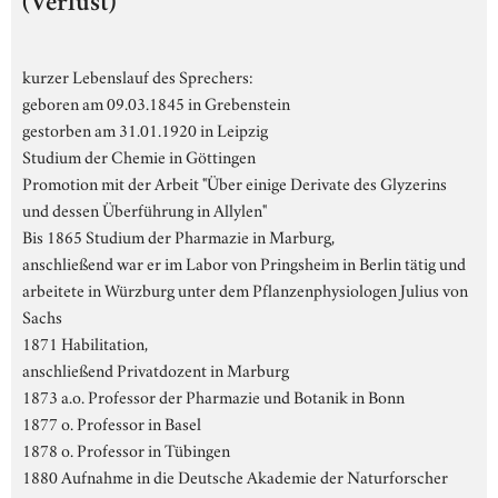
(Verlust)
kurzer Lebenslauf des Sprechers:
geboren am 09.03.1845 in Grebenstein
gestorben am 31.01.1920 in Leipzig
Studium der Chemie in Göttingen
Promotion mit der Arbeit "Über einige Derivate des Glyzerins
und dessen Überführung in Allylen"
Bis 1865 Studium der Pharmazie in Marburg,
anschließend war er im Labor von Pringsheim in Berlin tätig und
arbeitete in Würzburg unter dem Pflanzenphysiologen Julius von
Sachs
1871 Habilitation,
anschließend Privatdozent in Marburg
1873 a.o. Professor der Pharmazie und Botanik in Bonn
1877 o. Professor in Basel
1878 o. Professor in Tübingen
1880 Aufnahme in die Deutsche Akademie der Naturforscher