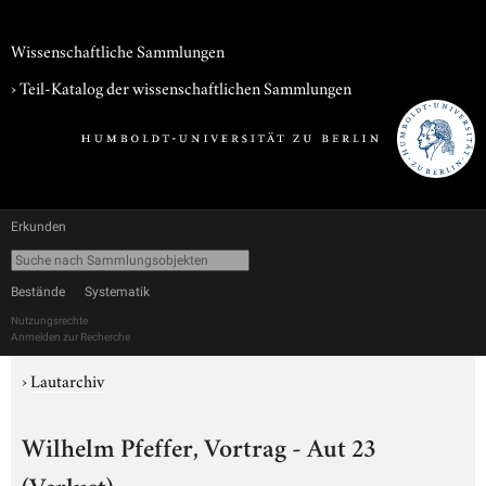
Wissenschaftliche Sammlungen
› Teil-Katalog der wissenschaftlichen Sammlungen
Erkunden
Bestände
Systematik
Nutzungsrechte
Anmelden zur Recherche
›
Lautarchiv
Wilhelm Pfeffer, Vortrag - Aut 23