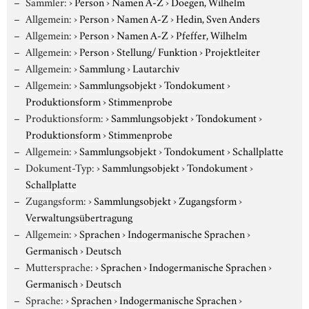
Sammler:
›
Person
›
Namen A-Z
›
Doegen, Wilhelm
Allgemein:
›
Person
›
Namen A-Z
›
Hedin, Sven Anders
Allgemein:
›
Person
›
Namen A-Z
›
Pfeffer, Wilhelm
Allgemein:
›
Person
›
Stellung/ Funktion
›
Projektleiter
Allgemein:
›
Sammlung
›
Lautarchiv
Allgemein:
›
Sammlungsobjekt
›
Tondokument
›
Produktionsform
›
Stimmenprobe
Produktionsform:
›
Sammlungsobjekt
›
Tondokument
›
Produktionsform
›
Stimmenprobe
Allgemein:
›
Sammlungsobjekt
›
Tondokument
›
Schallplatte
Dokument-Typ:
›
Sammlungsobjekt
›
Tondokument
›
Schallplatte
Zugangsform:
›
Sammlungsobjekt
›
Zugangsform
›
Verwaltungsübertragung
Allgemein:
›
Sprachen
›
Indogermanische Sprachen
›
Germanisch
›
Deutsch
Muttersprache:
›
Sprachen
›
Indogermanische Sprachen
›
Germanisch
›
Deutsch
Sprache:
›
Sprachen
›
Indogermanische Sprachen
›