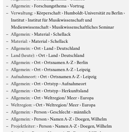
Allgemein:
›
Forschungsthema
›
Vortrag
Verwaltung:
›
Körperschaft
›
Humboldt-Universität zu Berlin
›
Institut
›
Institut für Musikwissenschaft und
Medienwissenschaft
›
Musikwissenschaftliches Seminar
Allgemein:
›
Material
›
Schellack
Material:
›
Material
›
Schellack
Allgemein:
›
Ort
›
Land
›
Deutschland
Land (heute):
›
Ort
›
Land
›
Deutschland
Allgemein:
›
Ort
›
Ortsnamen A-Z
›
Berlin
Allgemein:
›
Ort
›
Ortsnamen A-Z
›
Leipzig
Aufnahmeort:
›
Ort
›
Ortsnamen A-Z
›
Leipzig
Allgemein:
›
Ort
›
Ortstyp
›
Aufnahmeort
Allgemein:
›
Ort
›
Ortstyp
›
Herkunftsland
Allgemein:
›
Ort
›
Weltregion/ Meer
›
Europa
Weltregion:
›
Ort
›
Weltregion/ Meer
›
Europa
Allgemein:
›
Person
›
Geschlecht
›
männlich
Allgemein:
›
Person
›
Namen A-Z
›
Doegen, Wilhelm
Projektleiter:
›
Person
›
Namen A-Z
›
Doegen, Wilhelm