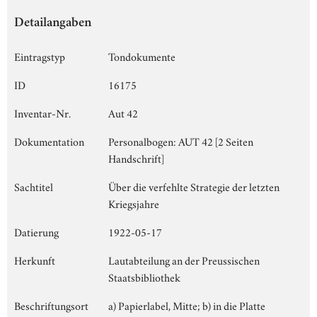
Detailangaben
Eintragstyp
Tondokumente
ID
16175
Inventar-Nr.
Aut 42
Dokumentation
Personalbogen: AUT 42 [2 Seiten
Handschrift]
Sachtitel
Über die verfehlte Strategie der letzten
Kriegsjahre
Datierung
1922-05-17
Herkunft
Lautabteilung an der Preussischen
Staatsbibliothek
Beschriftungsort
a) Papierlabel, Mitte; b) in die Platte