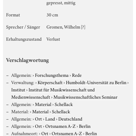
gepresst, mittig
Format
30 cm
Sprecher / Sänger
Gromen, Wilhelm [?]
Erhaltungszustand
Verlust
Verschlagwortung
Allgemein:
›
Forschungsthema
›
Rede
Verwaltung:
›
Körperschaft
›
Humboldt-Universität zu Berlin
›
Institut
›
Institut für Musikwissenschaft und
Medienwissenschaft
›
Musikwissenschaftliches Seminar
Allgemein:
›
Material
›
Schellack
Material:
›
Material
›
Schellack
Allgemein:
›
Ort
›
Land
›
Deutschland
Allgemein:
›
Ort
›
Ortsnamen A-Z
›
Berlin
Aufnahmeort:
›
Ort
›
Ortsnamen A-Z
›
Berlin