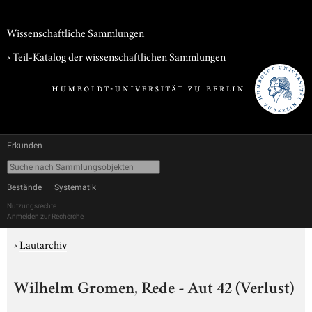
Wissenschaftliche Sammlungen
› Teil-Katalog der wissenschaftlichen Sammlungen
Erkunden
Bestände
Systematik
Nutzungsrechte
Anmelden zur Recherche
›
Lautarchiv
Wilhelm Gromen, Rede - Aut 42 (Verlust)