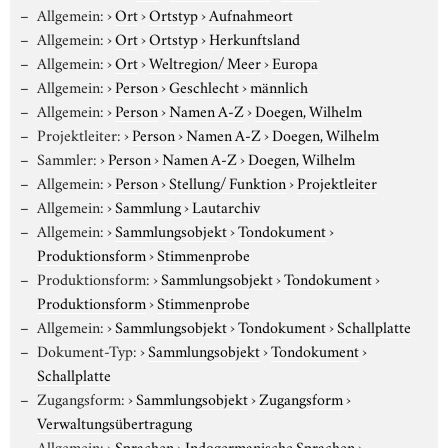
Allgemein:
›
Ort
›
Ortstyp
›
Aufnahmeort
Allgemein:
›
Ort
›
Ortstyp
›
Herkunftsland
Allgemein:
›
Ort
›
Weltregion/ Meer
›
Europa
Allgemein:
›
Person
›
Geschlecht
›
männlich
Allgemein:
›
Person
›
Namen A-Z
›
Doegen, Wilhelm
Projektleiter:
›
Person
›
Namen A-Z
›
Doegen, Wilhelm
Sammler:
›
Person
›
Namen A-Z
›
Doegen, Wilhelm
Allgemein:
›
Person
›
Stellung/ Funktion
›
Projektleiter
Allgemein:
›
Sammlung
›
Lautarchiv
Allgemein:
›
Sammlungsobjekt
›
Tondokument
›
Produktionsform
›
Stimmenprobe
Produktionsform:
›
Sammlungsobjekt
›
Tondokument
›
Produktionsform
›
Stimmenprobe
Allgemein:
›
Sammlungsobjekt
›
Tondokument
›
Schallplatte
Dokument-Typ:
›
Sammlungsobjekt
›
Tondokument
›
Schallplatte
Zugangsform:
›
Sammlungsobjekt
›
Zugangsform
›
Verwaltungsübertragung
Allgemein:
›
Sprachen
›
Indogermanische Sprachen
›