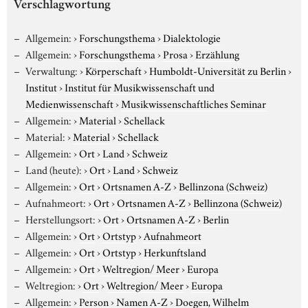
Verschlagwortung
Allgemein:
›
Forschungsthema
›
Dialektologie
Allgemein:
›
Forschungsthema
›
Prosa
›
Erzählung
Verwaltung:
›
Körperschaft
›
Humboldt-Universität zu Berlin
›
Institut
›
Institut für Musikwissenschaft und
Medienwissenschaft
›
Musikwissenschaftliches Seminar
Allgemein:
›
Material
›
Schellack
Material:
›
Material
›
Schellack
Allgemein:
›
Ort
›
Land
›
Schweiz
Land (heute):
›
Ort
›
Land
›
Schweiz
Allgemein:
›
Ort
›
Ortsnamen A-Z
›
Bellinzona (Schweiz)
Aufnahmeort:
›
Ort
›
Ortsnamen A-Z
›
Bellinzona (Schweiz)
Herstellungsort:
›
Ort
›
Ortsnamen A-Z
›
Berlin
Allgemein:
›
Ort
›
Ortstyp
›
Aufnahmeort
Allgemein:
›
Ort
›
Ortstyp
›
Herkunftsland
Allgemein:
›
Ort
›
Weltregion/ Meer
›
Europa
Weltregion:
›
Ort
›
Weltregion/ Meer
›
Europa
Allgemein:
›
Person
›
Namen A-Z
›
Doegen, Wilhelm