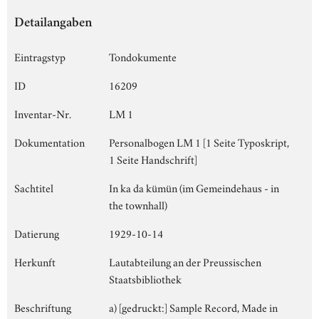
Detailangaben
Eintragstyp
Tondokumente
ID
16209
Inventar-Nr.
LM 1
Dokumentation
Personalbogen LM 1 [1 Seite Typoskript,
1 Seite Handschrift]
Sachtitel
In ka da kümün (im Gemeindehaus - in
the townhall)
Datierung
1929-10-14
Herkunft
Lautabteilung an der Preussischen
Staatsbibliothek
Beschriftung
a) [gedruckt:] Sample Record, Made in