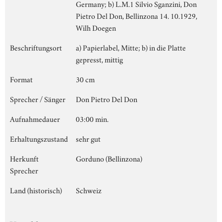
Germany; b) L.M.1 Silvio Sganzini, Don
Pietro Del Don, Bellinzona 14. 10.1929,
Wilh Doegen
Beschriftungsort
a) Papierlabel, Mitte; b) in die Platte
gepresst, mittig
Format
30 cm
Sprecher / Sänger
Don Pietro Del Don
Aufnahmedauer
03:00 min.
Erhaltungszustand
sehr gut
Herkunft
Gorduno (Bellinzona)
Sprecher
Land (historisch)
Schweiz