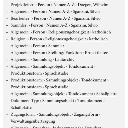
Projektleiter:
›
Person
›
Namen A-Z
›
Doegen, Wilhelm
Allgemein:
›
Person
›
Namen A-Z
›
Sganzini, Silvio
Bearbeiter:
›
Person
›
Namen A-Z
›
Sganzini, Silvio
Sammler:
›
Person
›
Namen A-Z
›
Sganzini, Silvio
Allgemein:
›
Person
›
Religionszugehörigkeit
›
katholisch
Religion:
›
Person
›
Religionszugehörigkeit
›
katholisch
Allgemein:
›
Person
›
Sammler
Allgemein:
›
Person
›
Stellung/ Funktion
›
Projektleiter
Allgemein:
›
Sammlung
›
Lautarchiv
Allgemein:
›
Sammlungsobjekt
›
Tondokument
›
Produktionsform
›
Sprachstudie
Produktionsform:
›
Sammlungsobjekt
›
Tondokument
›
Produktionsform
›
Sprachstudie
Allgemein:
›
Sammlungsobjekt
›
Tondokument
›
Schallplatte
Dokument-Typ:
›
Sammlungsobjekt
›
Tondokument
›
Schallplatte
Zugangsform:
›
Sammlungsobjekt
›
Zugangsform
›
Verwaltungsübertragung
Allgemein:
›
Sprachen
›
Indogermanische Sprachen
›