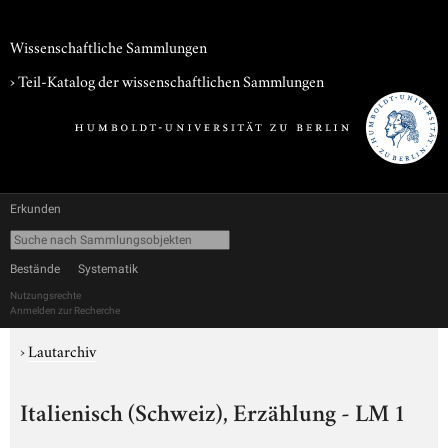
Wissenschaftliche Sammlungen
› Teil-Katalog der wissenschaftlichen Sammlungen
Erkunden
Bestände
Systematik
Nutzungsrechte
Anmelden zur Recherche
›
Lautarchiv
Italienisch (Schweiz), Erzählung - LM 1