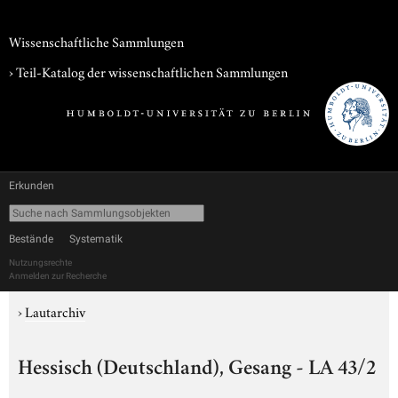
Wissenschaftliche Sammlungen
› Teil-Katalog der wissenschaftlichen Sammlungen
Erkunden
Bestände
Systematik
Nutzungsrechte
Anmelden zur Recherche
›
Lautarchiv
Hessisch (Deutschland), Gesang - LA 43/2