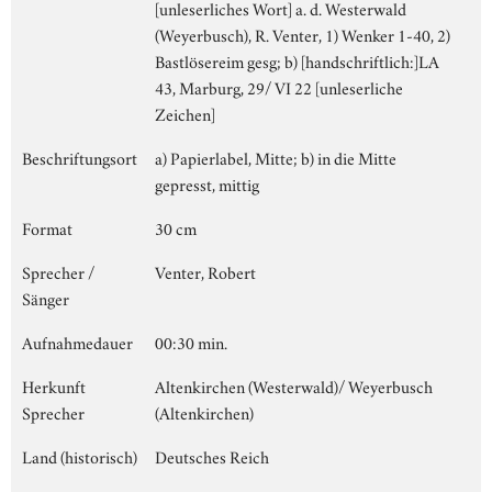
[unleserliches Wort] a. d. Westerwald
(Weyerbusch), R. Venter, 1) Wenker 1-40, 2)
Bastlösereim gesg; b) [handschriftlich:]LA
43, Marburg, 29/ VI 22 [unleserliche
Zeichen]
Beschriftungsort
a) Papierlabel, Mitte; b) in die Mitte
gepresst, mittig
Format
30 cm
Sprecher /
Venter, Robert
Sänger
Aufnahmedauer
00:30 min.
Herkunft
Altenkirchen (Westerwald)/ Weyerbusch
Sprecher
(Altenkirchen)
Land (historisch)
Deutsches Reich