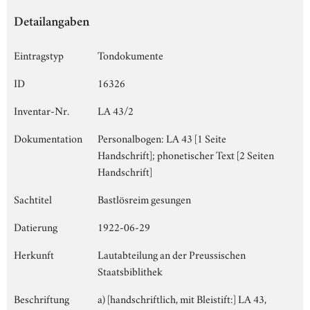
Detailangaben
Eintragstyp
Tondokumente
ID
16326
Inventar-Nr.
LA 43/2
Dokumentation
Personalbogen: LA 43 [1 Seite
Handschrift]; phonetischer Text [2 Seiten
Handschrift]
Sachtitel
Bastlösreim gesungen
Datierung
1922-06-29
Herkunft
Lautabteilung an der Preussischen
Staatsbiblithek
Beschriftung
a) [handschriftlich, mit Bleistift:] LA 43,