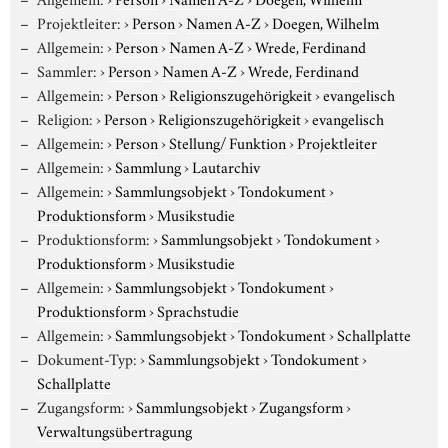
Projektleiter:
›
Person
›
Namen A-Z
›
Doegen, Wilhelm
Allgemein:
›
Person
›
Namen A-Z
›
Wrede, Ferdinand
Sammler:
›
Person
›
Namen A-Z
›
Wrede, Ferdinand
Allgemein:
›
Person
›
Religionszugehörigkeit
›
evangelisch
Religion:
›
Person
›
Religionszugehörigkeit
›
evangelisch
Allgemein:
›
Person
›
Stellung/ Funktion
›
Projektleiter
Allgemein:
›
Sammlung
›
Lautarchiv
Allgemein:
›
Sammlungsobjekt
›
Tondokument
›
Produktionsform
›
Musikstudie
Produktionsform:
›
Sammlungsobjekt
›
Tondokument
›
Produktionsform
›
Musikstudie
Allgemein:
›
Sammlungsobjekt
›
Tondokument
›
Produktionsform
›
Sprachstudie
Allgemein:
›
Sammlungsobjekt
›
Tondokument
›
Schallplatte
Dokument-Typ:
›
Sammlungsobjekt
›
Tondokument
›
Schallplatte
Zugangsform:
›
Sammlungsobjekt
›
Zugangsform
›
Verwaltungsübertragung