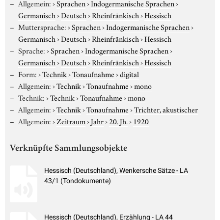
Allgemein:
›
Sprachen
›
Indogermanische Sprachen
›
Germanisch
›
Deutsch
›
Rheinfränkisch
›
Hessisch
Muttersprache:
›
Sprachen
›
Indogermanische Sprachen
›
Germanisch
›
Deutsch
›
Rheinfränkisch
›
Hessisch
Sprache:
›
Sprachen
›
Indogermanische Sprachen
›
Germanisch
›
Deutsch
›
Rheinfränkisch
›
Hessisch
Form:
›
Technik
›
Tonaufnahme
›
digital
Allgemein:
›
Technik
›
Tonaufnahme
›
mono
Technik:
›
Technik
›
Tonaufnahme
›
mono
Allgemein:
›
Technik
›
Tonaufnahme
›
Trichter, akustischer
Allgemein:
›
Zeitraum
›
Jahr
›
20. Jh.
›
1920
Verknüpfte Sammlungsobjekte
Hessisch (Deutschland), Wenkersche Sätze - LA
43/1 (Tondokumente)
Hessisch (Deutschland), Erzählung - LA 44