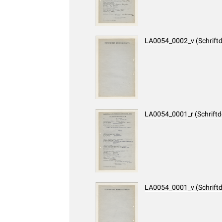
LA0054_0002_v (Schrift
LA0054_0001_r (Schrift
LA0054_0001_v (Schrift