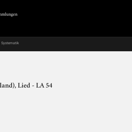
Sammlungen
Systematik
and), Lied - LA 54