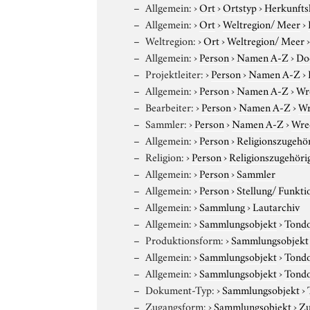
Allgemein:
›
Ort
›
Ortstyp
›
Herkunfts
Allgemein:
›
Ort
›
Weltregion/ Meer
›
Weltregion:
›
Ort
›
Weltregion/ Meer
Allgemein:
›
Person
›
Namen A-Z
›
Do
Projektleiter:
›
Person
›
Namen A-Z
›
Allgemein:
›
Person
›
Namen A-Z
›
Wr
Bearbeiter:
›
Person
›
Namen A-Z
›
Wr
Sammler:
›
Person
›
Namen A-Z
›
Wre
Allgemein:
›
Person
›
Religionszugehör
Religion:
›
Person
›
Religionszugehöri
Allgemein:
›
Person
›
Sammler
Allgemein:
›
Person
›
Stellung/ Funkti
Allgemein:
›
Sammlung
›
Lautarchiv
Allgemein:
›
Sammlungsobjekt
›
Tond
Produktionsform:
›
Sammlungsobjekt
Allgemein:
›
Sammlungsobjekt
›
Tond
Allgemein:
›
Sammlungsobjekt
›
Tond
Dokument-Typ:
›
Sammlungsobjekt
›
Zugangsform:
›
Sammlungsobjekt
›
Zu