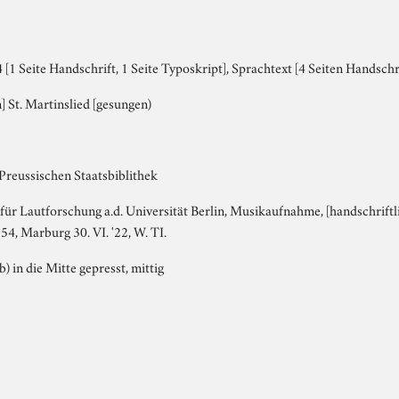
[1 Seite Handschrift, 1 Seite Typoskript], Sprachtext [4 Seiten Handschr
] St. Martinslied [gesungen)
Preussischen Staatsbiblithek
t für Lautforschung a.d. Universität Berlin, Musikaufnahme, [handschriftlic
 54, Marburg 30. VI. '22, W. TI.
b) in die Mitte gepresst, mittig