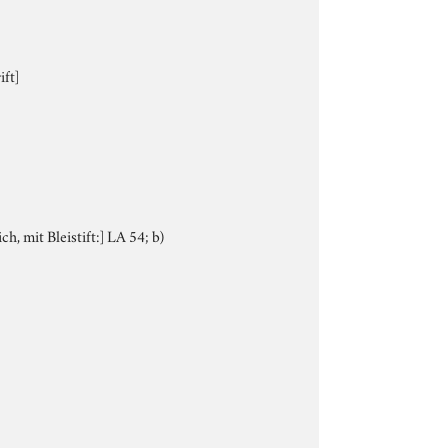
ift]
h, mit Bleistift:] LA 54; b)